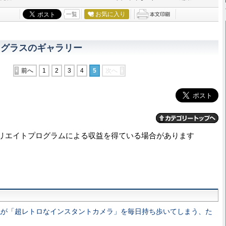
お気に入り
一覧
トAIグラスのギャラリー
前へ
1
2
3
4
5
次へ
リエイトプログラムによる収益を得ている場合があります
私が「超レトロなインスタントカメラ」を毎日持ち歩いてしまう、た