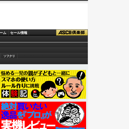
ーム
セール情報
ソフクリ