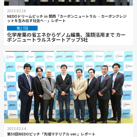
2023.02.16
NEDOドリームピッチ in 関西「カーボンニュートラル ―カーボンクレジ
ットを生み出す社会へ―」レポート
第17回
化学産業の省エネからゲノム編集、藻類活用まで カー
ボンニュートラルスタートアップ5社
2023.02.14
第50回NEDOピッチ「先端マテリアル ver.」レポート