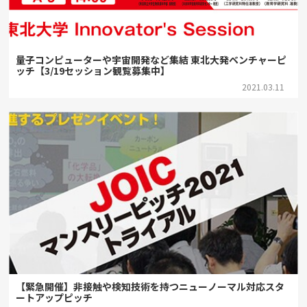
量子コンピューターや宇宙開発など集結 東北大発ベンチャーピ
ッチ【3/19セッション観覧募集中】
2021.03.11
【緊急開催】非接触や検知技術を持つニューノーマル対応スタ
ートアップピッチ