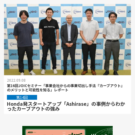
2022.09.08
第16回JOICセミナー「事業会社からの事業切出し手法『カーブアウト』
のメリットと可能性を知る」レポート
第14回
Honda発スタートアップ「Ashirase」の事例からわか
ったカーブアウトの強み