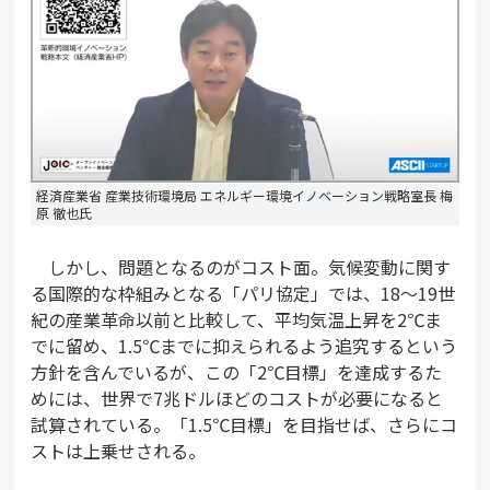
経済産業省 産業技術環境局 エネルギー環境イノベーション戦略室長 梅
原 徹也氏
しかし、問題となるのがコスト面。気候変動に関す
る国際的な枠組みとなる「パリ協定」では、18〜19世
紀の産業革命以前と比較して、平均気温上昇を2℃ま
でに留め、1.5℃までに抑えられるよう追究するという
方針を含んでいるが、この「2℃目標」を達成するた
めには、世界で7兆ドルほどのコストが必要になると
試算されている。「1.5℃目標」を目指せば、さらにコ
ストは上乗せされる。