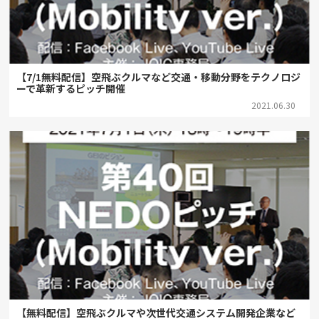
【7/1無料配信】空飛ぶクルマなど交通・移動分野をテクノロジ
ーで革新するピッチ開催
2021.06.30
【無料配信】空飛ぶクルマや次世代交通システム開発企業など