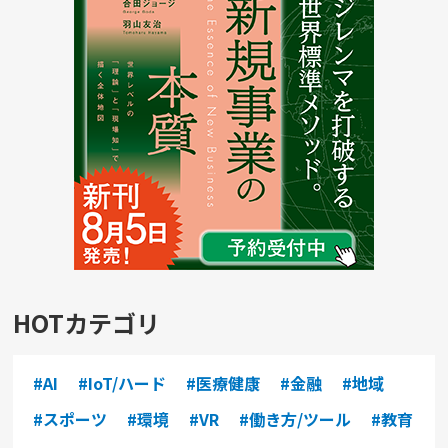
HOTカテゴリ
#AI
#IoT/ハード
#医療健康
#金融
#地域
#スポーツ
#環境
#VR
#働き方/ツール
#教育