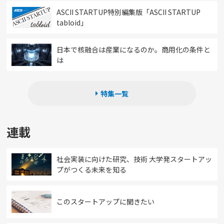
ASCII STARTUP特別編集版「ASCII STARTUP
tabloid」
日本で核融合は産業になるのか。商用化の条件と
は
特集一覧
連載
社会実装に向けた研究、技術 大学発スタートアッ
プがつくる未来を知る
このスタートアップに聞きたい