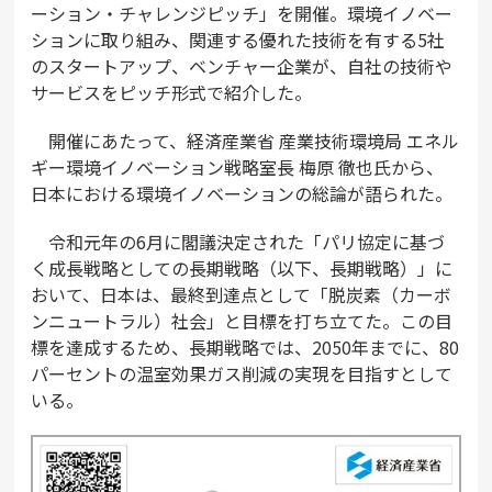
ーション・チャレンジピッチ」を開催。環境イノベー
ションに取り組み、関連する優れた技術を有する5社
のスタートアップ、ベンチャー企業が、自社の技術や
サービスをピッチ形式で紹介した。
開催にあたって、経済産業省 産業技術環境局 エネル
ギー環境イノベーション戦略室長 梅原 徹也氏から、
日本における環境イノベーションの総論が語られた。
令和元年の6月に閣議決定された「パリ協定に基づ
く成長戦略としての長期戦略（以下、長期戦略）」に
おいて、日本は、最終到達点として「脱炭素（カーボ
ンニュートラル）社会」と目標を打ち立てた。この目
標を達成するため、長期戦略では、2050年までに、80
パーセントの温室効果ガス削減の実現を目指すとして
いる。