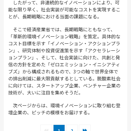
したがって、非連続的なイノベーションにより、可
能な限り早く、社会実装が可能なコストを実現するこ
とが、長期戦略における当面の課題になる。
そこで経済産業省では、長期戦略にともなって、
「革新的環境イノベーション戦略」を策定。具体的な
コスト目標を示す「イノベーション・アクションプラ
ン」、研究体制や投資促進策を示す「アクセラレーシ
ョンプラン」、そして、社会実装に向けた、共創と発
信の方針を定めた「ゼロエミッション・イニシアティ
ブズ」から構成されるもので、3つの軸で世界全体で
の排出削減に最大限貢献するとしている。脱酸素社会
に向けては、スタートアップ企業、ベンチャー企業の
技術が、大いに注目を集めそうだ。
次ページからは、環境イノベーションに取り組む登
壇企業の、ピッチの模様をお届けする。
1
2