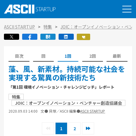
ASCII STARTUP
特集
JOIC：オープンイノベーション・ベン
目次
回
1回
2回
最新
藻、風、新素材。持続可能な社会を
実現する驚異の新技術たち
「第1回 環境イノベーション・チャレンジピッチ」レポート
特集
JOIC：オープンイノベーション・ベンチャー創造協議会
2020.09.03 14:00
文● 貝塚／ASCII 編集●
ASCII STARTUP
1
2