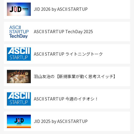
JID 2026 by ASCII STARTUP
ASCII STARTUP TechDay 2025
ASCII STARTUP ライトニングトーク
羽山友治の【新規事業が動く思考スイッチ】
ASCII STARTUP 今週のイチオシ！
JID 2025 by ASCII STARTUP