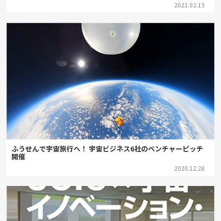
2021.02.15
ふうせんで宇宙旅行へ！ 宇宙ビジネス6社のベンチャーピッチ
開催
2020.12.28