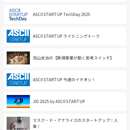
ASCII STARTUP TechDay 2025
ASCII STARTUP ライトニングトーク
羽山友治の【新規事業が動く思考スイッチ】
ASCII STARTUP 今週のイチオシ！
JID 2025 by ASCII STARTUP
マスク・ド・アナライズのスタートアップ！人
事！