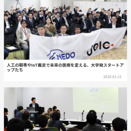
人工の靭帯やIoT義足で未来の医療を変える、大学発スタートア
ップたち
2020.01.15