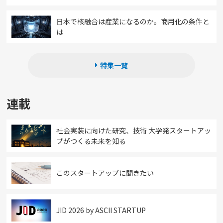
日本で核融合は産業になるのか。商用化の条件と
は
特集一覧
連載
社会実装に向けた研究、技術 大学発スタートアッ
プがつくる未来を知る
このスタートアップに聞きたい
JID 2026 by ASCII STARTUP