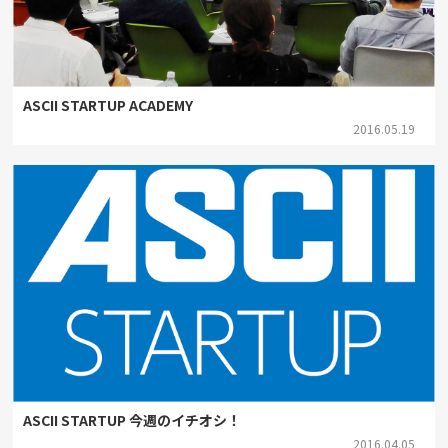
ASCII STARTUP ACADEMY
2016.05.19
ASCII STARTUP 今週のイチオシ！
2016.04.05