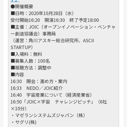
●開催概要
■日時：2020年10月28日（水）
受付開始16:20 開演16:30 終了予定18:00
■主催：JOIC（オープンイノベーション・ベンチャ
ー創造協議会）事務局
（運営：角川アスキー総合研究所、ASCII
STARTUP）
■入場料：無料
■募集人数：100名
■視聴方法：調整中
■内容
16:30 開会：進め方・案内
16:33 NEDO／JOIC紹介
16:40 宇宙産業について（経済産業省）
16:50「JOIC×宇宙 チャレンジピッチ」（6社
×10分）
・マゼランシステムズジャパン（株）
・サグリ(株)