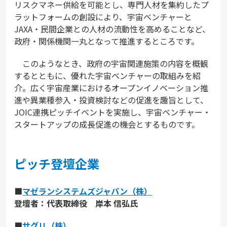
リスクマネー供給を可能とし、専門人材を集約したプ
ラットフォームの創設により、宇宙ベンチャーと
JAXA・民間企業との人材の流動性を高めることなど、
政府・関係機関一丸となって推進するところです。
このようなとき、政府の宇宙関連施策の内容を概観
するとともに、優れた宇宙ベンチャーの取組みを紹
介。広く宇宙産業におけるオープンイノベーション推
進や異業種参入・投資検討などの促進を趣旨として、
JOIC連携ピッチイベントを実施し、宇宙ベンチャー・
スタートアップの成長促進の機会とするものです。
ピッチ登壇企業
■
マゼランシステムズジャパン（株）
登壇者：代表取締役 岸本 信弘氏
■
サグリ（株）