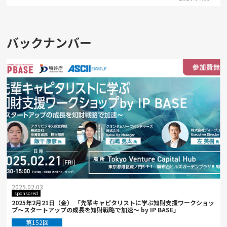
バックナンバー
2025.02.03
sponsored
2025年2月21日（金） 「先輩キャピタリストに学ぶ知財支援ワークショッ
プ～スタートアップの成長を知財戦略で加速～ by IP BASE」
第152回