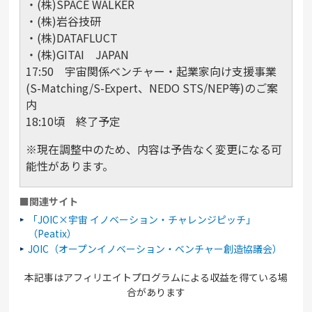
・(株)SPACE WALKER
・(株)岩谷技研
・(株)DATAFLUCT
・(株)GITAI JAPAN
17:50 宇宙関係ベンチャー・起業家向け支援事業
(S-Matching/S-Expert、NEDO STS/NEP等)のご案
内
18:10頃 終了予定
※現在調整中のため、内容は予告なく変更になる可
能性があります。
■関連サイト
「JOIC×宇宙 イノベーション・チャレンジピッチ」
（Peatix）
JOIC（オープンイノベーション・ベンチャー創造協議会）
本記事はアフィリエイトプログラムによる収益を得ている場
合があります