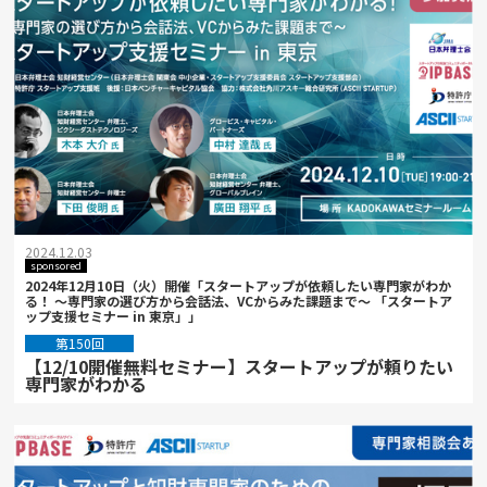
2024.12.03
sponsored
2024年12月10日（火）開催「スタートアップが依頼したい専門家がわか
る！ ～専門家の選び方から会話法、VCからみた課題まで～ 「スタートア
ップ支援セミナー in 東京」」
第150回
【12/10開催無料セミナー】スタートアップが頼りたい
専門家がわかる