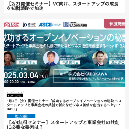
【2/21開催セミナー】VC向け、スタートアップの成長
を知財戦略で加速
2025.02.25
sponsored
3月4日（火）開催セミナー「成功するオープンイノベーションの秘訣 ～ス
タートアップと事業会社の共創で新たなビジネス価値を創出する～ by IP
BASE」
第152回
【3/4無料セミナー】スタートアップと事業会社の共創
に必要な要素は？