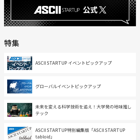
特集
ASCII STARTUP イベントピックアップ
グローバルイベントピックアップ
未来を変える科学技術を追え！大学発の地味推し
テック
ASCII STARTUP特別編集版「ASCII STARTUP
tabloid」