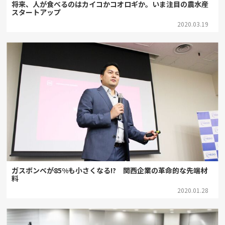
将来、人が食べるのはカイコかコオロギか。いま注目の農水産
スタートアップ
2020.03.19
ガスボンベが85%も小さくなる!? 関西企業の革命的な先端材
料
2020.01.28