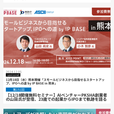
2024.12.05
sponsored
12月18日（水）熊本開催「スモールビジネスから目指せるスタートアッ
プ、IPOへの道 by IP BASE in 熊本」
第151回
【12/18開催無料セミナー】AIベンチャーPKSHA創業者
の山田氏が登壇、23歳での起業からIPOまで軌跡を語る