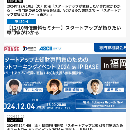
sponsored
2024年12月10日（火）開催「スタートアップが依頼したい専門家がわか
る！ ～専門家の選び方から会話法、VCからみた課題まで～ 「スタートア
ップ支援セミナー in 東京」」
第150回
【12/10開催無料セミナー】スタートアップが頼りたい
専門家がわかる
2024.11.26
sponsored
2024年12月4日（水）福岡FGN開催 「スタートアップと知財専門家のため
のネットワーキングイベント2024 in 福岡 by IP BASE」