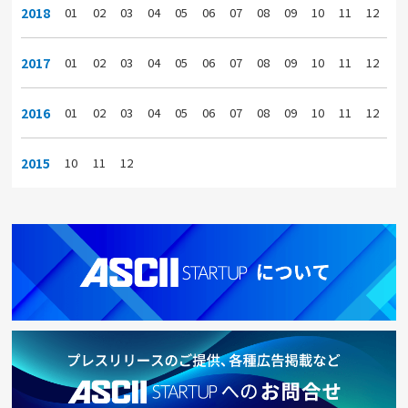
2018
01
02
03
04
05
06
07
08
09
10
11
12
2017
01
02
03
04
05
06
07
08
09
10
11
12
2016
01
02
03
04
05
06
07
08
09
10
11
12
2015
10
11
12