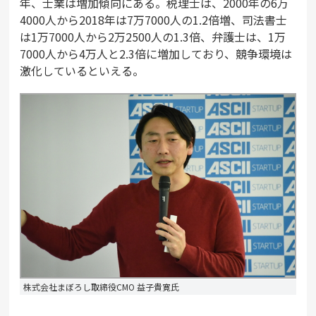
年、士業は増加傾向にある。税理士は、2000年の6万
4000人から2018年は7万7000人の1.2倍増、司法書士
は1万7000人から2万2500人の1.3倍、弁護士は、1万
7000人から4万人と2.3倍に増加しており、競争環境は
激化しているといえる。
株式会社まぼろし取締役CMO 益子貴寛氏