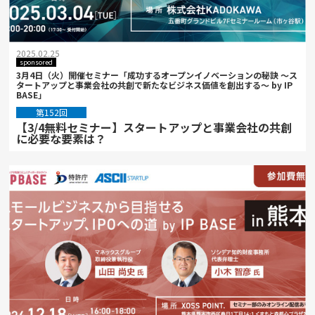
2025.02.25
sponsored
3月4日（火）開催セミナー「成功するオープンイノベーションの秘訣 ～ス
タートアップと事業会社の共創で新たなビジネス価値を創出する～ by IP
BASE」
第152回
【3/4無料セミナー】スタートアップと事業会社の共創
に必要な要素は？