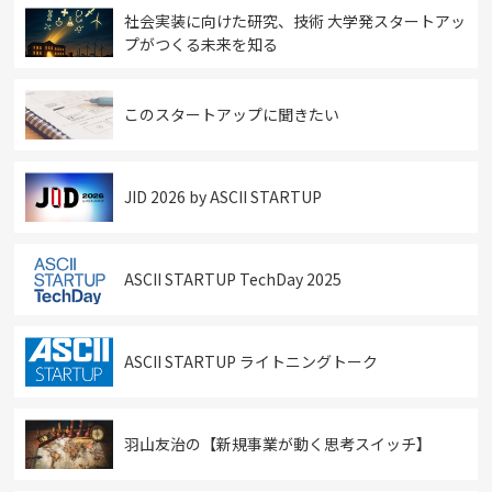
社会実装に向けた研究、技術 大学発スタートアッ
プがつくる未来を知る
このスタートアップに聞きたい
JID 2026 by ASCII STARTUP
ASCII STARTUP TechDay 2025
ASCII STARTUP ライトニングトーク
羽山友治の【新規事業が動く思考スイッチ】