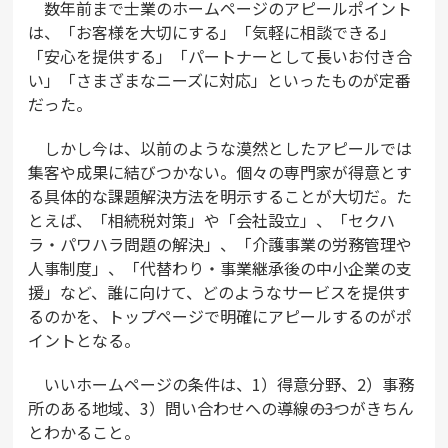
数年前まで士業のホームページのアピールポイント
は、「お客様を大切にする」「気軽に相談できる」
「安心を提供する」「パートナーとして長いお付き合
い」「さまざまなニーズに対応」といったものが定番
だった。
しかし今は、以前のような漠然としたアピールでは
集客や成果に結びつかない。個々の専門家が得意とす
る具体的な課題解決方法を明示することが大切だ。た
とえば、「相続税対策」や「会社設立」、「セクハ
ラ・パワハラ問題の解決」、「介護事業の労務管理や
人事制度」、「代替わり・事業継承後の中小企業の支
援」など、誰に向けて、どのようなサービスを提供す
るのかを、トップページで明確にアピールするのがポ
イントとなる。
いいホームページの条件は、1）得意分野、2）事務
所のある地域、3）問い合わせへの導線――の3つがきちん
とわかること。