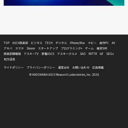
TOP
ASCII倶楽部
ビジネス
TECH
デジタル
iPhone/Mac
ホビー
自作PC
AV
アキバ
スマホ
Steam
スタートアップ
プログラミング+
ゲーム
格安SIM
倶楽部情報局
アスキーTV
家電ASCII
アスキーグルメ
SAO
MITTR
IoT
SDGs
地方活性
サイトポリシー
プライバシーポリシー
運営会社
お問い合わせ
広告掲載
© KADOKAWA ASCII Research Laboratories, Inc. 2026