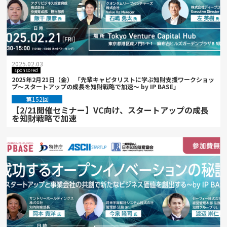
2025.02.03
sponsored
2025年2月21日（金） 「先輩キャピタリストに学ぶ知財支援ワークショッ
プ～スタートアップの成長を知財戦略で加速～ by IP BASE」
第152回
【2/21開催セミナー】VC向け、スタートアップの成長
を知財戦略で加速