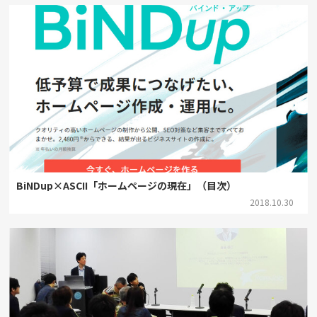
BiNDup×ASCII「ホームページの現在」（目次）
2018.10.30