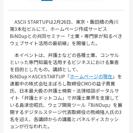
ASCII STARTUPは2月26日、東京・飯田橋の角川
第3本社ビルにて、ホームページ作成サービス
BiNDupとの共同セミナー「士業・専門家が知るべき
ウェブサイト活用の最前線」を開催した。
本イベントは、弁護士などの各種士業、コンサル
といった専門知識を活用するビジネスにおける集客
を目的としたもの。講師として、
BiNDup×ASCIISTARTUP「
ホームページの現在
」を
連載中の株式会社まぼろし取締役CMOの益子貴寛
氏、日本最大級の弁護士検索・法律相談ポータルサ
イト「弁護士ドットコム」で弁護士業界を支援して
いる島津忠昭氏、ウェブ開発ツール『BiNDup』を展
開するデジタルステージ代表取締役の熊崎隆人氏の3
名を迎え、各講師からの講義とパネルディスカッシ
ョンが行なわれた。