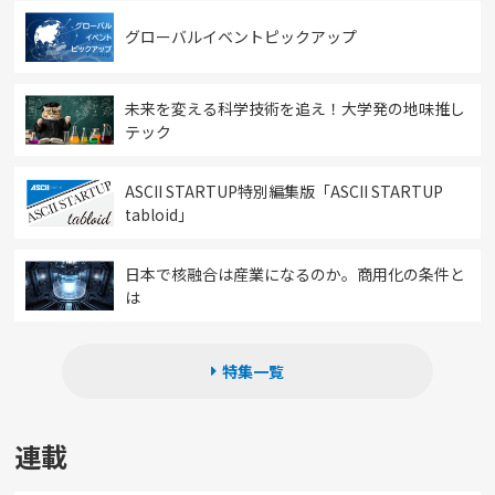
グローバルイベントピックアップ
未来を変える科学技術を追え！大学発の地味推し
テック
ASCII STARTUP特別編集版「ASCII STARTUP
tabloid」
日本で核融合は産業になるのか。商用化の条件と
は
特集一覧
連載