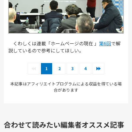
くわしくは連載「ホームページの現在 」
第6回
で解
説しているので参考にしてほしい。
1
2
3
4
本記事はアフィリエイトプログラムによる収益を得ている場
合があります
合わせて読みたい編集者オススメ記事