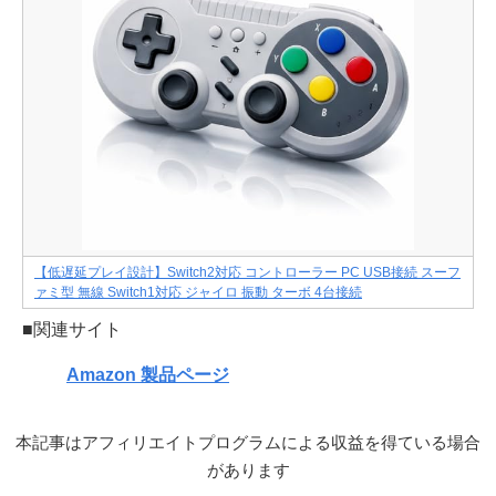
【低遅延プレイ設計】Switch2対応 コントローラー PC USB接続 スーフ
ァミ型 無線 Switch1対応 ジャイロ 振動 ターボ 4台接続
■関連サイト
Amazon 製品ページ
本記事はアフィリエイトプログラムによる収益を得ている場合
があります