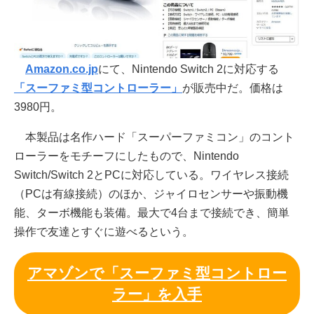
Amazon.co.jp
にて、Nintendo Switch 2に対応する
「スーファミ型コントローラー」
が販売中だ。価格は
3980円。
本製品は名作ハード「スーパーファミコン」のコント
ローラーをモチーフにしたもので、Nintendo
Switch/Switch 2とPCに対応している。ワイヤレス接続
（PCは有線接続）のほか、ジャイロセンサーや振動機
能、ターボ機能も装備。最大で4台まで接続でき、簡単
操作で友達とすぐに遊べるという。
アマゾンで「スーファミ型コントロー
ラー」を入手