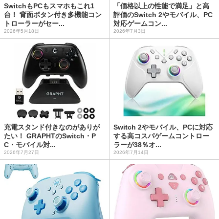
SwitchもPCもスマホもこれ1
「価格以上の性能で満足」と高
台！ 背面ボタン付き多機能コン
評価のSwitch 2やモバイル、PC
トローラーがセー...
対応ゲームコン...
2026年5月18日
2026年7月3日
充電スタンド付きなのがありが
Switch 2やモバイル、PCに対応
たい！ GRAPHTのSwitch・P
する高コスパゲームコントロー
C・モバイル対...
ラーが38％オ...
2026年7月27日
2026年7月14日