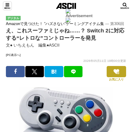
デジタル
Amazonで見つけた！ “ハズさない”ゲーミングアイテム集
― 第306回
え、これスーファミじゃね……？ Switch 2に対応
する“レトロな”コントローラーを発見
文● いちえもん 編集●ASCII
[PC表示へ]
2026年05月11日 19時00分更新
お気に入り