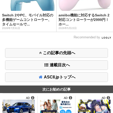
Switch 2やPC、モバイル対応の
amiibo機能に対応するSwitch 2
多機能ゲームコントローラー、
対応コントローラーが2999円！
タイムセールで...
ホー...
2026年7月31日
2026年5月22日
Recommended by
この記事の先頭へ
連載目次へ
ASCII.jpトップへ
次にお勧めの記事
AD
AD
AD