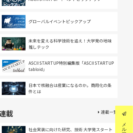
グローバルイベントピックアップ
未来を変える科学技術を追え！大学発の地味
推しテック
ASCII STARTUP特別編集版「ASCII STARTUP
tabloid」
日本で核融合は産業になるのか。商用化の条
件とは
連載
連載一覧
社会実装に向けた研究、技術 大学発スタート