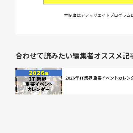
本記事はアフィリエイトプログラム
合わせて読みたい編集者オススメ記
2026年 IT業界 重要イベントカレン