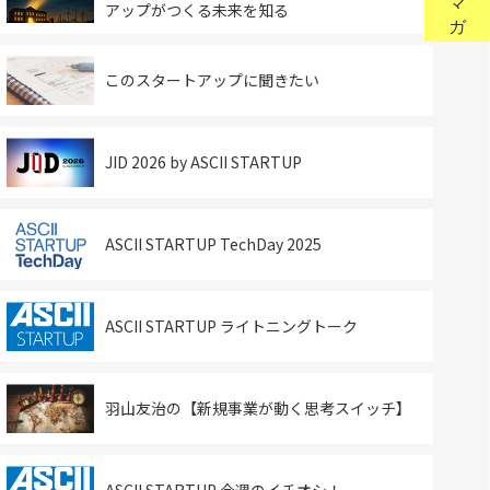
アップがつくる未来を知る
このスタートアップに聞きたい
JID 2026 by ASCII STARTUP
ASCII STARTUP TechDay 2025
ASCII STARTUP ライトニングトーク
羽山友治の【新規事業が動く思考スイッチ】