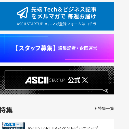
特集
特集一覧
ASCII STARTUP イベントピックアップ