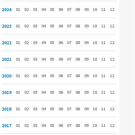
2024
01
02
03
04
05
06
07
08
09
10
11
12
2023
01
02
03
04
05
06
07
08
09
10
11
12
2022
01
02
03
04
05
06
07
08
09
10
11
12
2021
01
02
03
04
05
06
07
08
09
10
11
12
2020
01
02
03
04
05
06
07
08
09
10
11
12
2019
01
02
03
04
05
06
07
08
09
10
11
12
2018
01
02
03
04
05
06
07
08
09
10
11
12
2017
01
02
03
04
05
06
07
08
09
10
11
12