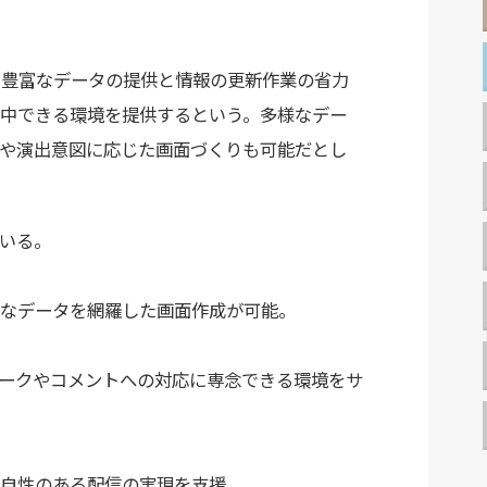
を通じ、豊富なデータの提供と情報の更新作業の省力
中できる環境を提供するという。多様なデー
や演出意図に応じた画面づくりも可能だとし
いる。
なデータを網羅した画面作成が可能。
ークやコメントへの対応に専念できる環境をサ
自性のある配信の実現を支援。