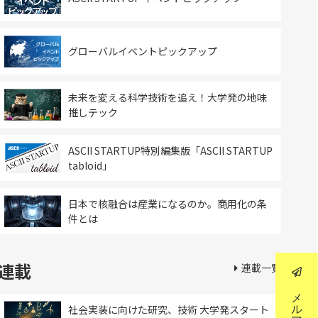
グローバルイベントピックアップ
未来を変える科学技術を追え！大学発の地味
推しテック
ASCII STARTUP特別編集版「ASCII STARTUP
tabloid」
日本で核融合は産業になるのか。商用化の条
件とは
連載
連載一覧
社会実装に向けた研究、技術 大学発スタート