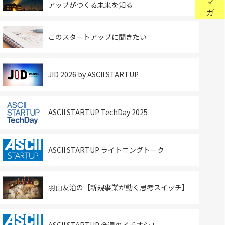
アップがつくる未来を知る
このスタートアップに聞きたい
JID 2026 by ASCII STARTUP
ASCII STARTUP TechDay 2025
ASCII STARTUP ライトニングトーク
羽山友治の【新規事業が動く思考スイッチ】