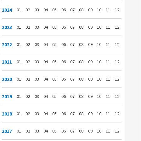
2024
01
02
03
04
05
06
07
08
09
10
11
12
2023
01
02
03
04
05
06
07
08
09
10
11
12
2022
01
02
03
04
05
06
07
08
09
10
11
12
2021
01
02
03
04
05
06
07
08
09
10
11
12
2020
01
02
03
04
05
06
07
08
09
10
11
12
2019
01
02
03
04
05
06
07
08
09
10
11
12
2018
01
02
03
04
05
06
07
08
09
10
11
12
2017
01
02
03
04
05
06
07
08
09
10
11
12