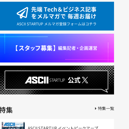
特集
特集一覧
ASCII STARTUP イベントピックアップ