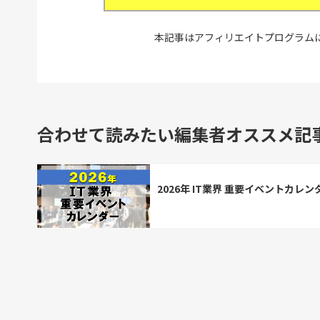
本記事はアフィリエイトプログラム
合わせて読みたい編集者オススメ記
2026年 IT業界 重要イベントカレン