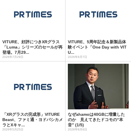
VITURE、好評につきXRグラス
VITURE、5周年記念＆新製品体
「Luma」シリーズのセールが再
験イベント「One Day with VIT
登場。7月29...
U...
2026年7月29日
2026年8月7日
「XRグラスの完成形」VITURE
なぜahamoは40GBに増量した
Beast、ファミ通・ヨドバシカメ
のか 見えてきたドコモの“本
ラとXキャ...
音” (1/5)
2026年5月25日
2026年8月6日