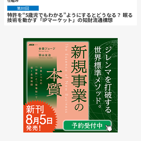
仕組み
第80回
特許を“5歳児でもわかる”ようにするとどうなる？ 眠る
技術を動かす「IPマーケット」の知財流通構想