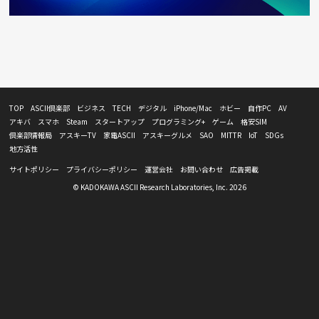
TOP
ASCII倶楽部
ビジネス
TECH
デジタル
iPhone/Mac
ホビー
自作PC
AV
アキバ
スマホ
Steam
スタートアップ
プログラミング+
ゲーム
格安SIM
倶楽部情報局
アスキーTV
家電ASCII
アスキーグルメ
SAO
MITTR
IoT
SDGs
地方活性
サイトポリシー
プライバシーポリシー
運営会社
お問い合わせ
広告掲載
© KADOKAWA ASCII Research Laboratories, Inc. 2026