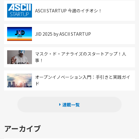
ASCII STARTUP 今週のイチオシ！
JID 2025 by ASCII STARTUP
マスク・ド・アナライズのスタートアップ！人
事！
オープンイノベーション入門：手引きと実践ガイ
ド
連載一覧
アーカイブ