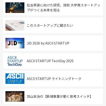
社会実装に向けた研究、技術 大学発スタートアッ
プがつくる未来を知る
このスタートアップに聞きたい
JID 2026 by ASCII STARTUP
ASCII STARTUP TechDay 2025
ASCII STARTUP ライトニングトーク
羽山友治の【新規事業が動く思考スイッチ】