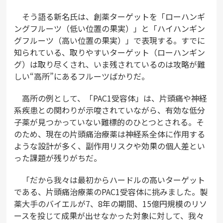
そう語る新名氏は、創薬ターゲットを「ローハンギ
ングフルーツ（低い位置の果実）」と「ハイハンギン
グフルーツ（高い位置の果実）」で表現する。すでに
知られている、取りやすいターゲット（ローハンギン
グ）は取り尽くされ、いま残されているのは攻略が難
しい“高所”にあるフルーツばかりだ。
高所の例として、「PAC1受容体」は、片頭痛や神経
系疾患との関わりが示唆されていながら、有効な低分
子薬が見つかっていない難標的のひとつとされる。そ
のため、現在の片頭痛治療薬は神経系全体に作用する
ような設計が多く、副作用リスクや効果の個人差とい
った課題が残りがちだ。
「だから我々は最初からハードルの高いターゲット
である、片頭痛治療薬のPAC1受容体に挑みました。製
薬大手のバイエルが7、8年の期間、15億円規模のリソ
ースを投じて成果が出せなかった対象に対して、我々