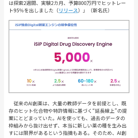
は探索2週間、実験2カ月、予算800万円でヒットレー
ト95％を出しました（
リリース
）」（新名氏）
従来のAI創薬は、大量の教師データを前提とし、既
存のヒット化合物や特許情報に基づく“延長線上”の提
案にとどまっていた。AIを使っても、過去のデータの
枠組みから抜け出せず、本当に新しい薬の種を生み出
すには限界があるという指摘もある。そのため、AI創