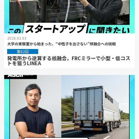
2026.03.03
大学の実験室から始まった、“中性子を出さない”核融合への挑戦
第82回
発電所から逆算する核融合。FRCミラーで小型・低コス
トを狙うLINEA