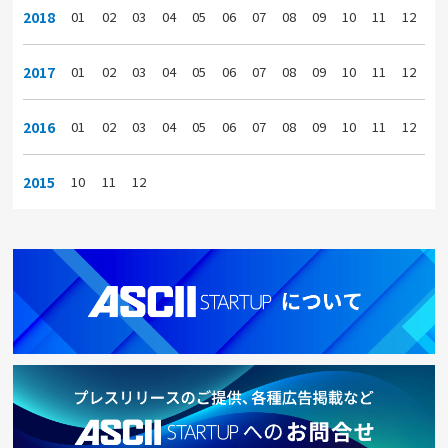
2018
01
02
03
04
05
06
07
08
09
10
11
12
2017
01
02
03
04
05
06
07
08
09
10
11
12
2016
01
02
03
04
05
06
07
08
09
10
11
12
2015
10
11
12