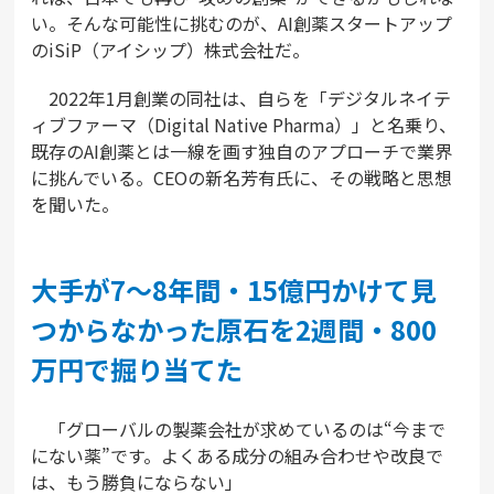
い。そんな可能性に挑むのが、AI創薬スタートアップ
のiSiP（アイシップ）株式会社だ。
2022年1月創業の同社は、自らを「デジタルネイテ
ィブファーマ（Digital Native Pharma）」と名乗り、
既存のAI創薬とは一線を画す独自のアプローチで業界
に挑んでいる。CEOの新名芳有氏に、その戦略と思想
を聞いた。
大手が7～8年間・15億円かけて見
つからなかった原石を2週間・800
万円で掘り当てた
「グローバルの製薬会社が求めているのは“今まで
にない薬”です。よくある成分の組み合わせや改良で
は、もう勝負にならない」