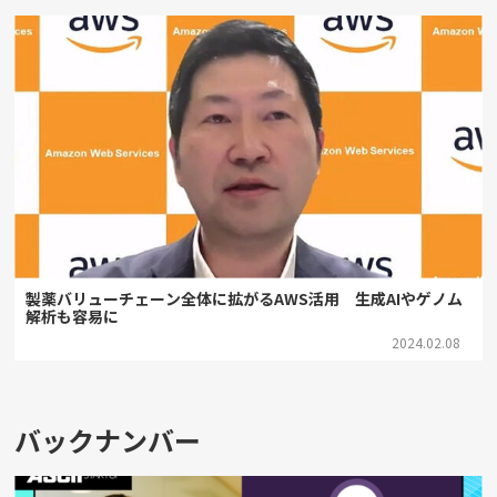
製薬バリューチェーン全体に拡がるAWS活用 生成AIやゲノム
解析も容易に
2024.02.08
バックナンバー