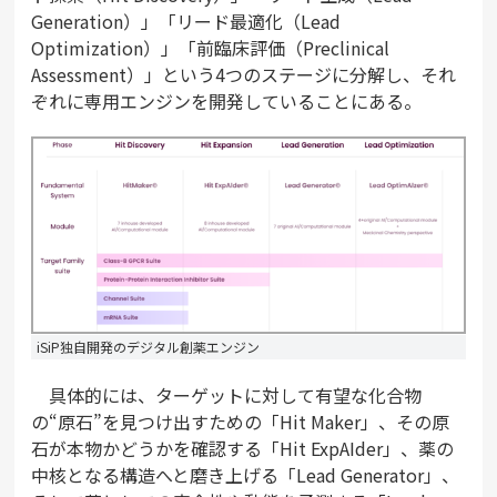
Generation）」「リード最適化（Lead
Optimization）」「前臨床評価（Preclinical
Assessment）」という4つのステージに分解し、それ
ぞれに専用エンジンを開発していることにある。
iSiP独自開発のデジタル創薬エンジン
具体的には、ターゲットに対して有望な化合物
の“原石”を見つけ出すための「Hit Maker」、その原
石が本物かどうかを確認する「Hit ExpAIder」、薬の
中核となる構造へと磨き上げる「Lead Generator」、