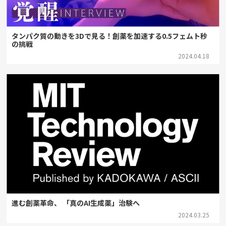
タンパク質の動きを3Dで見る！創薬を加速する0.5フェムト秒
の挑戦
2024.04.18
進む創薬革命、 「真のAI生成薬」治験へ
2024.03.25