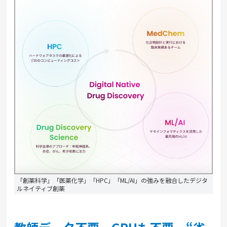
「創薬科学」「医薬化学」「HPC」「ML/AI」の強みを融合したデジタ
ルネイティブ創薬