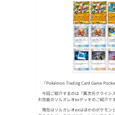
「Pokémon Trading Card Gam
今回ご紹介するのは「異次元クライシス
れ性能のソルガレオexデッキのご紹介で
現在はソルガレオexはほかのポケモン