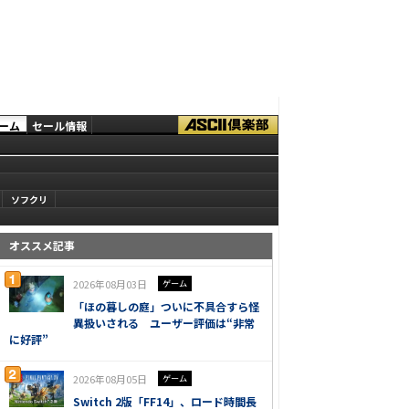
ーム
セール情報
ソフクリ
オススメ記事
2026年08月03日
ゲーム
「ほの暮しの庭」ついに不具合すら怪
異扱いされる ユーザー評価は“非常
に好評”
2026年08月05日
ゲーム
Switch 2版「FF14」、ロード時間長