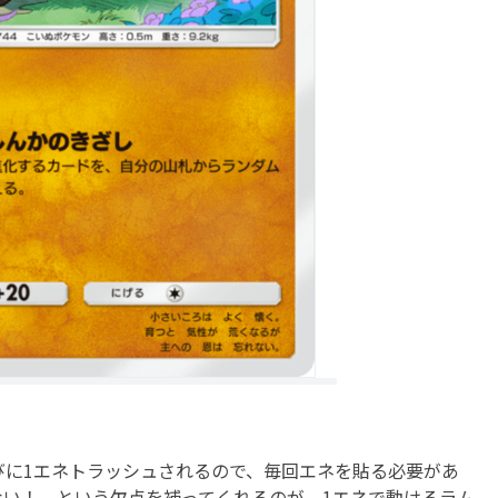
びに1エネトラッシュされるので、毎回エネを貼る必要があ
ない！ という欠点を補ってくれるのが、1エネで動けるラム