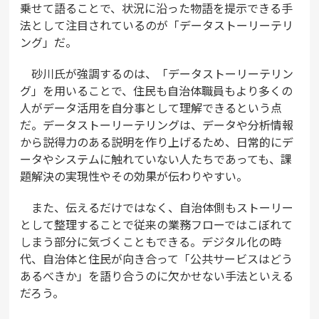
乗せて語ることで、状況に沿った物語を提示できる手
法として注目されているのが「データストーリーテリ
ング」だ。
砂川氏が強調するのは、「データストーリーテリン
グ」を用いることで、住民も自治体職員もより多くの
人がデータ活用を自分事として理解できるという点
だ。データストーリーテリングは、データや分析情報
から説得力のある説明を作り上げるため、日常的にデ
ータやシステムに触れていない人たちであっても、課
題解決の実現性やその効果が伝わりやすい。
また、伝えるだけではなく、自治体側もストーリー
として整理することで従来の業務フローではこぼれて
しまう部分に気づくこともできる。デジタル化の時
代、自治体と住民が向き合って「公共サービスはどう
あるべきか」を語り合うのに欠かせない手法といえる
だろう。