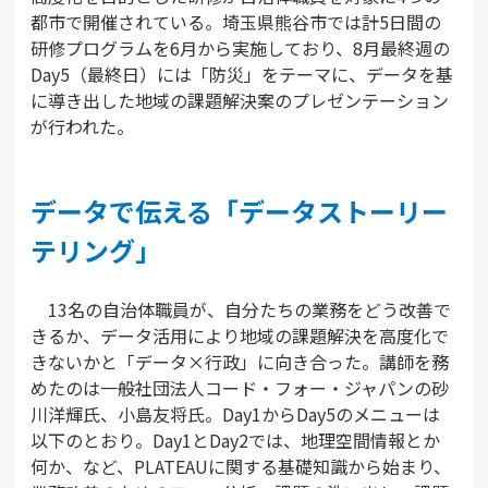
都市で開催されている。埼玉県熊谷市では計5日間の
研修プログラムを6月から実施しており、8月最終週の
Day5（最終日）には「防災」をテーマに、データを基
に導き出した地域の課題解決案のプレゼンテーション
が行われた。
データで伝える「データストーリー
テリング」
13名の自治体職員が、自分たちの業務をどう改善で
きるか、データ活用により地域の課題解決を高度化で
きないかと「データ×行政」に向き合った。講師を務
めたのは一般社団法人コード・フォー・ジャパンの砂
川洋輝氏、小島友将氏。Day1からDay5のメニューは
以下のとおり。Day1とDay2では、地理空間情報とか
何か、など、PLATEAUに関する基礎知識から始まり、