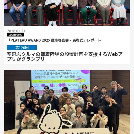
2026.03.31
sponsored
「PLATEAU AWARD 2025 最終審査会・表彰式」レポート
第120回
空飛ぶクルマの離着陸場の設置計画を支援するWebア
プリがグランプリ