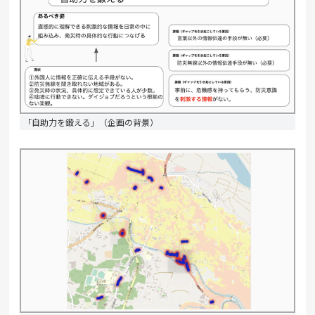
「自助力を鍛える」（企画の背景）