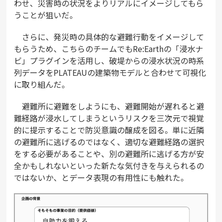
わせ、災害時の状況をよりリアルにイメージしてもら
うことが狙いだ。
さらに、発災時の具体的な避難行動をイメージして
もらうため、こちらのチームでもRe:Earthの「浸水ナ
ビ」プラグインを活用し、破堤からの浸水状況の時系
列データをPLATEAUの建築物モデルと合わせて可視化
に取り組んだ。
避難所に避難をしようにも、避難開始が遅れると避
難経路が浸水してしまうというリスクを三次元で視覚
的に提示することで防災意識の醸成を図る。単に近隣
の避難所に逃げるのではなく、適切な避難経路の選択
をする必要があることや、別の避難所に逃げる方が安
全かもしれないといった新たな気付きを与えられるの
ではないか、とデータ表現の有用性にも触れた。