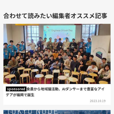
合わせて読みたい編集者オススメ記事
食農から地域猫活動、AIダンサーまで豊富なアイ
sponsored
デアが福岡で誕生
2023.10.19