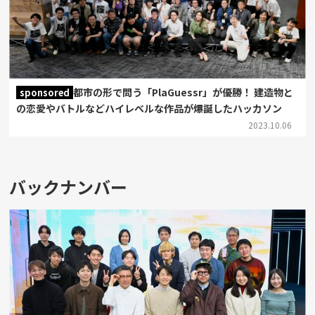
都市の形で問う「PlaGuessr」が優勝！ 建造物と
sponsored
の恋愛やバトルなどハイレベルな作品が爆誕したハッカソン
2023.10.06
バックナンバー