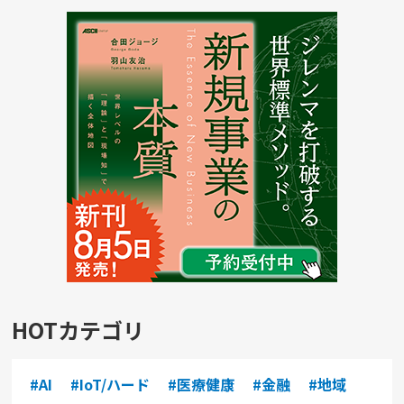
HOTカテゴリ
#AI
#IoT/ハード
#医療健康
#金融
#地域