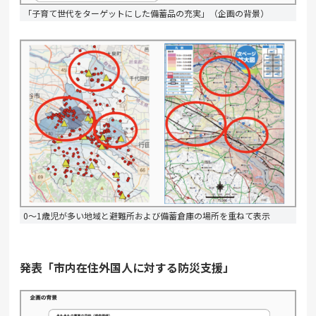
「子育て世代をターゲットにした備蓄品の充実」（企画の背景）
0～1歳児が多い地域と避難所および備蓄倉庫の場所を重ねて表示
発表「市内在住外国人に対する防災支援」