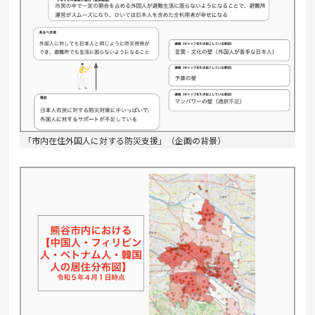
「市内在住外国人に対する防災支援」（企画の背景）