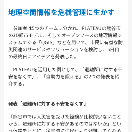
地理空間情報を危機管理に生かす
参加者は5つのチームに分かれ、PLATEAUの熊谷市
の3D都市モデル、そしてオープンソースの地理情報シ
ステムである「QGIS」などを用いて、市民に有益な防
災関連のサービスやソリューションを検討し、5日目
の最終日にアイデアを発表した。
PLATEAUを活用した例として、「避難所に対する不
安をなくす」、「自助力を鍛える」の2つの発表を紹
介する。
発表「避難所に対する不安をなくす」
「熊谷市では大災害を受けた経験が比較的少ないこと
から、避難所に対する不安があるのではないか」とい
う仮説をもとに、災害時に住民がより避難してくれる