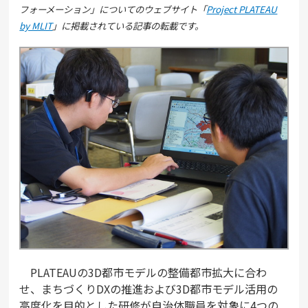
フォーメーション」についてのウェブサイト「
Project PLATEAU
by MLIT
」に掲載されている記事の転載です。
PLATEAUの3D都市モデルの整備都市拡大に合わ
せ、まちづくりDXの推進および3D都市モデル活用の
高度化を目的とした研修が自治体職員を対象に4つの