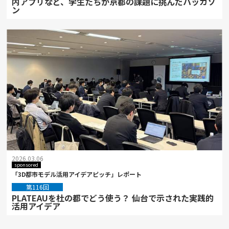
内アプリなど、学生たちが京都の課題に挑んだハッカソ
ン
2026.03.06
sponsored
「3D都市モデル活用アイデアピッチ」レポート
第116回
PLATEAUを杜の都でどう使う？ 仙台で示された実践的
活用アイデア