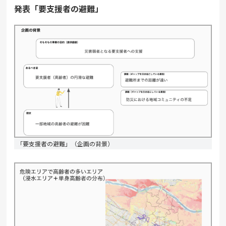
発表「要支援者の避難」
「要支援者の避難」（企画の背景）