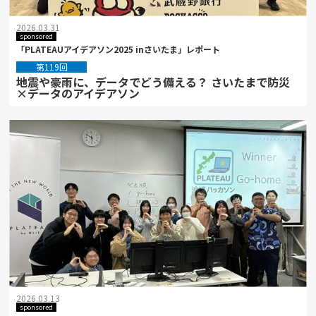
2026.03.31
sponsored
「PLATEAUアイデアソン2025 inさいたま」レポート
第119回
地震や豪雨に、データでどう備える？ さいたまで防災
×データのアイデアソン
2026.03.13
sponsored