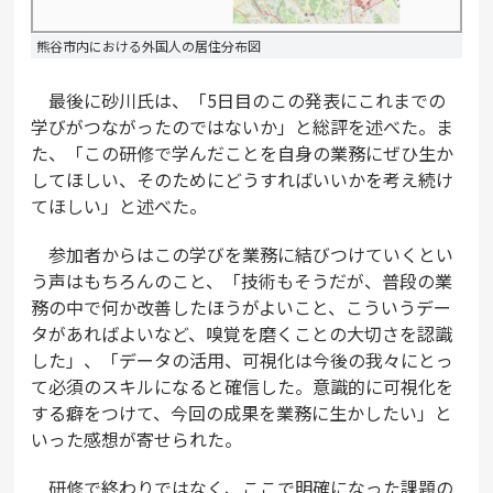
熊谷市内における外国人の居住分布図
最後に砂川氏は、「5日目のこの発表にこれまでの
学びがつながったのではないか」と総評を述べた。ま
た、「この研修で学んだことを自身の業務にぜひ生か
してほしい、そのためにどうすればいいかを考え続け
てほしい」と述べた。
参加者からはこの学びを業務に結びつけていくとい
う声はもちろんのこと、「技術もそうだが、普段の業
務の中で何か改善したほうがよいこと、こういうデー
タがあればよいなど、嗅覚を磨くことの大切さを認識
した」、「データの活用、可視化は今後の我々にとっ
て必須のスキルになると確信した。意識的に可視化を
する癖をつけて、今回の成果を業務に生かしたい」と
いった感想が寄せられた。
研修で終わりではなく、ここで明確になった課題の