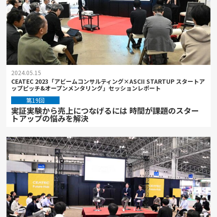
2024.05.15
CEATEC 2023「アビームコンサルティング×ASCII STARTUP スタートア
ップピッチ&オープンメンタリング」セッションレポート
第19回
実証実験から売上につなげるには 時間が課題のスター
トアップの悩みを解決