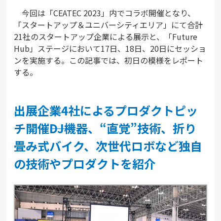
今回は「CEATEC 2023」内でコラボ開催となり、
「スタートアップ＆ユニバーシティエリア」にて合計
21社のスタートアップ企業による展示と、「Future
Hub」ステージにおいて17日、18日、20日にセッショ
ンを実施する。この記事では、初日の模様をレポート
する。
出展企業4社によるプロダクトピッ
チ開催――DJ機器、“直覚”技術、折り
畳み式バイク、次世代ロボなど独自
の技術やプロダクトを紹介