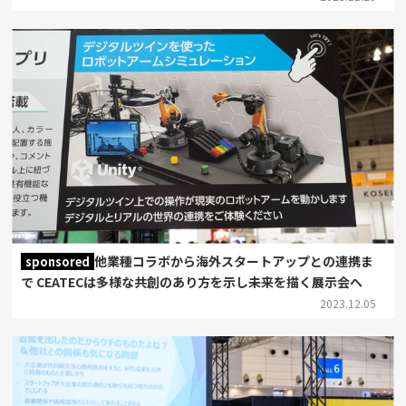
他業種コラボから海外スタートアップとの連携ま
sponsored
で CEATECは多様な共創のあり方を示し未来を描く展示会へ
2023.12.05