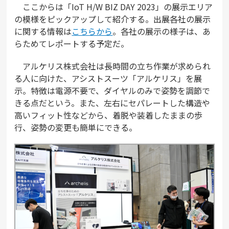
ここからは「IoT H/W BIZ DAY 2023」の展示エリア
の模様をピックアップして紹介する。出展各社の展示
に関する情報は
こちらから
。各社の展示の様子は、あ
らためてレポートする予定だ。
アルケリス株式会社は長時間の立ち作業が求められ
る人に向けた、アシストスーツ「アルケリス」を展
示。特徴は電源不要で、ダイヤルのみで姿勢を調節で
きる点だという。また、左右にセパレートした構造や
高いフィット性などから、着脱や装着したままの歩
行、姿勢の変更も簡単にできる。