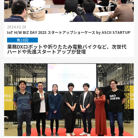
2024.02.20
IoT H/W BIZ DAY 2023 スタートアップショーケース by ASCII STARTUP
第18回
業務DXロボットや折りたたみ電動バイクなど、次世代
ハードや先進スタートアップが登壇