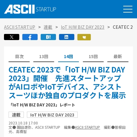
ASCII STARTUP
連載
IoT H/W BIZ DAY 2023
CEATEC 
目次
13回
14回
15回
最新
CEATEC 2023で「IoT H/W BIZ DAY
2023」開催 先進スタートアップ
がAIロボやIoTデバイス、アシスト
スーツほか独自のプロダクトを展示
「IoT H/W BIZ DAY 2023」レポート
連載
IoT H/W BIZ DAY 2023
2023.10.18 17:00
文● 園田遼弥、ASCII STARTUP 編集●
ASCII STARTUP
撮影●曽根田
元、高橋智