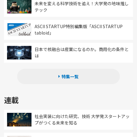
未来を変える科学技術を追え！大学発の地味推し
テック
ASCII STARTUP特別編集版「ASCII STARTUP
tabloid」
日本で核融合は産業になるのか。商用化の条件と
は
特集一覧
連載
社会実装に向けた研究、技術 大学発スタートアッ
プがつくる未来を知る