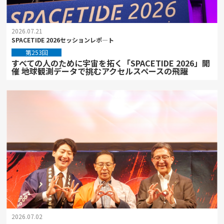
2026.07.21
SPACETIDE 2026セッションレポ―ト
第253回
すべての人のために宇宙を拓く「SPACETIDE 2026」開
催 地球観測データで挑むアクセルスペースの飛躍
2026.07.02