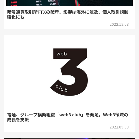
暗号通貨取引所FTXの破産、影響は海外に波及、個人取引規制
強化にも
2022.12.08
電通、グループ横断組織「web3 club」を発足。Web3領域の
成長を支援
2022.09.09