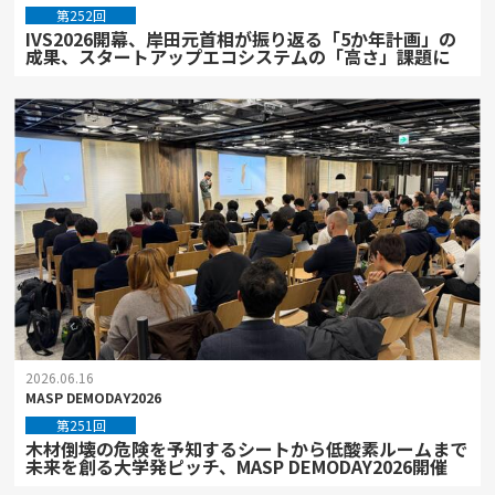
第252回
IVS2026開幕、岸田元首相が振り返る「5か年計画」の
成果、スタートアップエコシステムの「高さ」課題に
2026.06.16
MASP DEMODAY2026
第251回
木材倒壊の危険を予知するシートから低酸素ルームまで
未来を創る大学発ピッチ、MASP DEMODAY2026開催