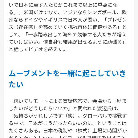
いで日本に戻す人たちがこれまで以上に重要にな
る」。米国だけでなく、アジアならシンガポール、欧
州ならドイツやイギリスで日本人が闘い、「プレゼン
ス（存在感）を高めていく挑戦自体に価値がある」と
して、「一歩踏み出して海外で競争する人たちが増え
ていけばいい。僕自身も結果が出せるように頑張る」
と話してビデオを終えた。
ムーブメントを一緒に起こしていき
たい
続いてリモートによる質疑応答で、会場から「励ま
したいがどうしたらいいか」と問われた渡辺氏は、
「気持ちがうれしいです（笑）。グローバルで挑戦す
る中で、日本がこうだったらいいのに、ということは
たくさんある。日本の税制や（株式）上場に時間がか
かるとか」としつつ、「グローバルで結果を出すこと