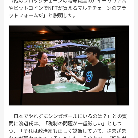
（他のブロックチェーンの暗号資産の）イーサリアム
やビットコインでNFTが買えるマルチチェーンのプラ
ットフォームだ」と説明した。
「日本でやれずにシンガポールにいるのは？」との質
問に渡辺氏は、「税制の問題が一番厳しい」としつ
つ、「それは政治家も正しく認識していて、さまざま
な方が努力されている」とした。その上で、「税制が