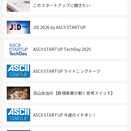
このスタートアップに聞きたい
JID 2026 by ASCII STARTUP
ASCII STARTUP TechDay 2025
ASCII STARTUP ライトニングトーク
羽山友治の【新規事業が動く思考スイッチ】
ASCII STARTUP 今週のイチオシ！