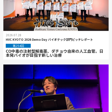
2026.07.28
HVC KYOTO 2026 Demo Day バイオテック部門ピッチレポート
第254回
CO中毒の注射型解毒薬、ダチョウ由来の人工血管。日
本発バイオが目指す新しい治療