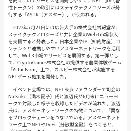
を備えていてサービスを開発しやすく、NFT（非代替
性トークン）の取引にはステイクテクノロジーズが発
行する「ASTR（アスター）」が使われる。
2022年7月21日には広告大手の株式会社博報堂が、
ステイクテクノロジーズと共に企業のWeb3市場参入
を支援すると発表した。日本企業やIP（知的財産）コ
ンテンツと連携しやすいアスターネットワークを活用
して、Web3市場でサービスを展開する。第一弾とし
て、CryptoGames株式会社の提供する農業体験ゲーム
「Astar Farm」上で、カルビー株式会社が実施する
NFTゲーム施策を開発した。
イベント会場では、NFT東京ファウンダーで司会の
Natsuko（満木夏子）氏と渡辺氏が6月末にニューヨ
ークで対談した様子を収録したビデオが流れた。渡辺
氏は、アスターネットワークの特徴について、「異な
るブロックチェーンをつないでいる。アスターネット
ワーク上でNFTやDeFi（分散型金融）をつくると、