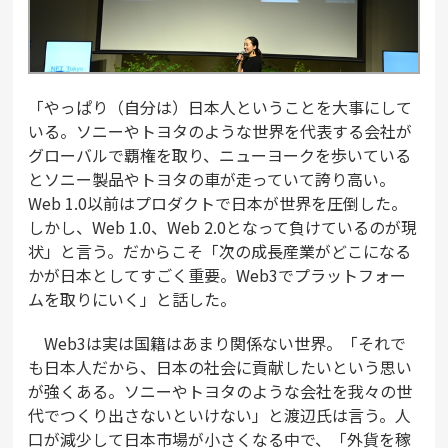
「やっぱり（自分は）日本人ということを大事にして
いる。ソニーやトヨタのような世界を代表する会社が
グローバルで覇権を取り、ニューヨークを歩いている
とソニー製品やトヨタの車が走っていて誇り高い。
Web 1.0以前はプロダクトで日本が世界を圧倒した。
しかし、Web 1.0、Web 2.0となって負けているのが現
状」と言う。だからこそ「次の成長産業がどこになる
かが日本としてすごく重要。Web3でプラットフォー
ムを取りにいく」と話した。
Web3は実は国籍はあまり関係ない世界。「それで
も日本人だから、日本の社会に貢献したいという思い
が強くある。ソニーやトヨタのような会社を我々の世
代でつくり出さないといけない」と渡辺氏は言う。人
口が減少して日本市場が小さくなる中で、「外貨を稼