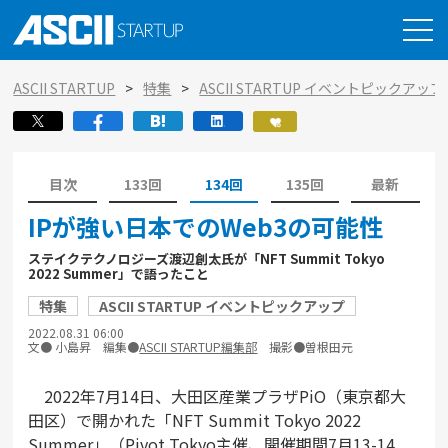
ASCII STARTUP
特集
ASCII STARTUP イベントピックアップ
目次
133回
134回
135回
最新
IPが強い日本でのWeb3の可能性
ステイクテクノロジーズ渡辺創太氏が「NFT Summit Tokyo
2022 Summer」で語ったこと
特集
ASCII STARTUP イベントピックアップ
2022.08.31 06:00
文● 小島昇 編集●
ASCII STARTUP編集部
撮影●曽根田元
2022年7月14日、大田区産業プラザPiO（東京都大
田区）で開かれた「NFT Summit Tokyo 2022
Summer」（Pivot Tokyo主催、開催期間7月13-14