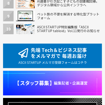
AI選書が引き起こす子どもの図書館回帰。
8
デジタル領域から公共インフラへ
ペット旅の不便を解消する特化型プラット
9
フォーム
ASCII STARTUP特別編集版「ASCII
10
STARTUP tabloid」Vol.11発行のお知らせ