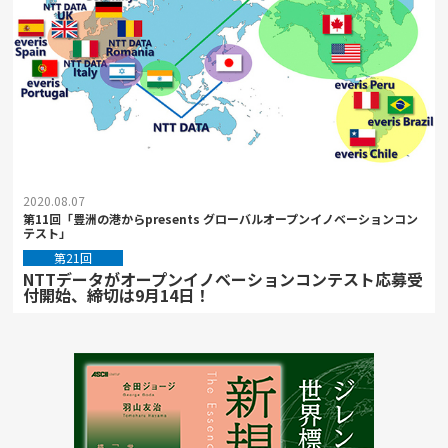
2020.08.07
第11回「豊洲の港からpresents グローバルオープンイノベーションコン
テスト」
第21回
NTTデータがオープンイノベーションコンテスト応募受
付開始、締切は9月14日！