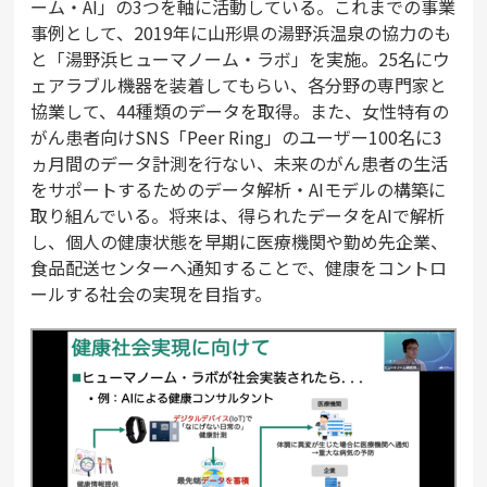
ーム・AI」の3つを軸に活動している。これまでの事業
事例として、2019年に山形県の湯野浜温泉の協力のも
と「湯野浜ヒューマノーム・ラボ」を実施。25名にウ
ェアラブル機器を装着してもらい、各分野の専門家と
協業して、44種類のデータを取得。また、女性特有の
がん患者向けSNS「Peer Ring」のユーザー100名に3
ヵ月間のデータ計測を行ない、未来のがん患者の生活
をサポートするためのデータ解析・AIモデルの構築に
取り組んでいる。将来は、得られたデータをAIで解析
し、個人の健康状態を早期に医療機関や勤め先企業、
食品配送センターへ通知することで、健康をコントロ
ールする社会の実現を目指す。