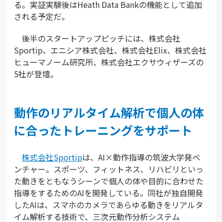
る。実証実験後はHeath Data Bankの機能として追加
される予定だ。
後半のスタートアップピッチには、株式会社
Sportip、エニシア株式会社、株式会社Elix、株式会社
ヒューマノーム研究所、株式会社エクサウィザーズの
5社が登壇。
動作のリアルタイム解析で個人の体
に合ったトレーニングをサポート
株式会社Sportip
は、AI×動作指導の筑波大学発ベ
ンチャー。スポーツ、フィットネス、リハビリといっ
た動きをともなうシーンで個人の体や目的に合わせた
指導をするためのAIを開発している。同社が独自開発
したAIは、スマホのカメラであらゆる動きをリアルタ
イム解析する技術で、三次元動作分析システム