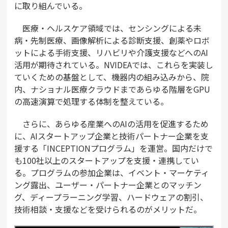
に取り組んでいる。
医療・ヘルスケア領域では、センシングによる未
病・先制医療、画像解析による診断支援、創薬やロボ
ットによる手術支援、リハビリや介護支援などへのAI
活用が期待されている。NVIDEAでは、これらを実装し
ていくための基盤として、機器内の組み込みから、院
内、ナショナル医療クラウドまであらゆる階層をGPU
の高速演算で処理する体制を整えている。
さらに、あらゆる産業へのAIの活用を促進するため
に、AIスタートアップ企業と技術パートナー企業を支
援する「INCEPTIONプログラム」を運営。国内だけで
も100社以上のスタートアップを支援・連携してい
る。プログラムの参加企業は、イベント・マーケティ
ング露出、ユーザー・パートナー企業とのマッチン
グ、ディープラーニング学習、ハードウェアの割引、
技術相談・支援などを受けられるのがメリットだ。