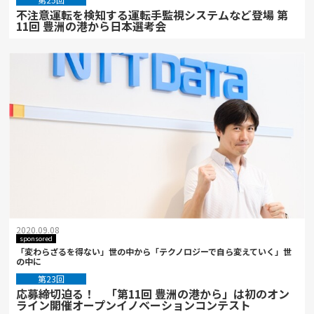
不注意運転を検知する運転手監視システムなど登場 第
11回 豊洲の港から日本選考会
2020.09.08
sponsored
「変わらざるを得ない」世の中から「テクノロジーで自ら変えていく」世
の中に
第23回
応募締切迫る！ 「第11回 豊洲の港から」は初のオン
ライン開催オープンイノベーションコンテスト