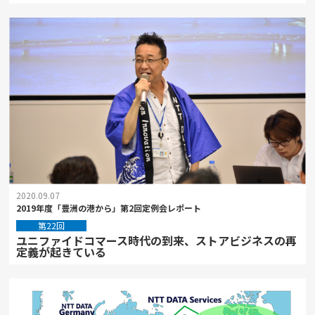
2020.09.07
2019年度「豊洲の港から」第2回定例会レポート
第22回
ユニファイドコマース時代の到来、ストアビジネスの再
定義が起きている