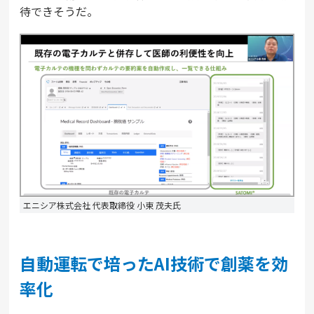
待できそうだ。
エニシア株式会社 代表取締役 小東 茂夫氏
自動運転で培ったAI技術で創薬を効
率化