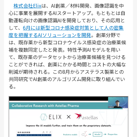
株式会社Elix
は、AI創薬／材料開発、画像認識を中
心に事業を展開するAIスタートアップ。もともとは自
動運転向けの画像認識AIを開発しており、その応用と
して、
6月には新型コロナ感染症対策として人の密集
度を把握するAIソリューションを開発
。創薬分野で
は、既存薬から新型コロナウイルス感染症の治療薬候
補を複数同定したと発表。特性予測AIモデルを用い
て、既存薬のデータセットから治療薬候補を見つける
ことができれば、創薬にかかる時間とコストの大幅な
削減が期待される。この8月からアステラス製薬との
共同研究でAI創薬のアルゴリズム開発に取り組んでい
る。