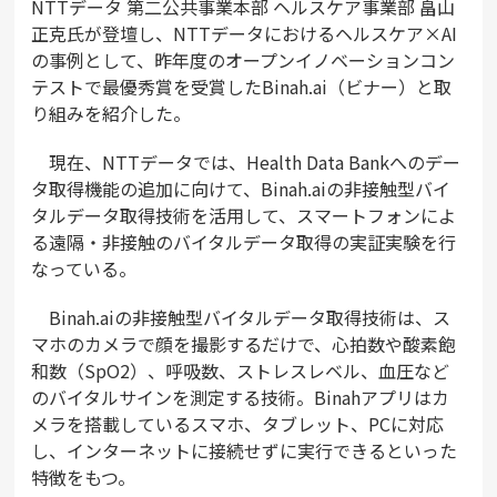
NTTデータ 第二公共事業本部 ヘルスケア事業部 畠山
正克氏が登壇し、NTTデータにおけるヘルスケア×AI
の事例として、昨年度のオープンイノベーションコン
テストで最優秀賞を受賞したBinah.ai（ビナー）と取
り組みを紹介した。
現在、NTTデータでは、Health Data Bankへのデー
タ取得機能の追加に向けて、Binah.aiの非接触型バイ
タルデータ取得技術を活用して、スマートフォンによ
る遠隔・非接触のバイタルデータ取得の実証実験を行
なっている。
Binah.aiの非接触型バイタルデータ取得技術は、ス
マホのカメラで顔を撮影するだけで、心拍数や酸素飽
和数（SpO2）、呼吸数、ストレスレベル、血圧など
のバイタルサインを測定する技術。Binahアプリはカ
メラを搭載しているスマホ、タブレット、PCに対応
し、インターネットに接続せずに実行できるといった
特徴をもつ。