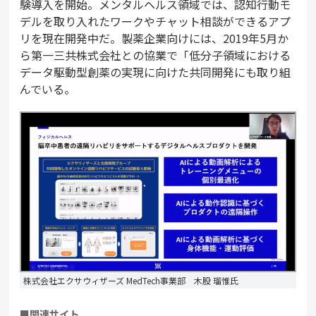
験導入を開始。メンタルヘルス領域では、認知行動モ
デルを取り入れたワークやチャット相談ができるアプ
リを現在開発中だ。製薬企業向けには、2019年5月か
ら第一三共株式会社との協業で「低分子領域における
データ駆動型創薬の実現に向けた共同開発にも取り組
んでいる。
株式会社エクサウィザーズ MedTech事業部 木股 瑠惟氏
■関連サイト