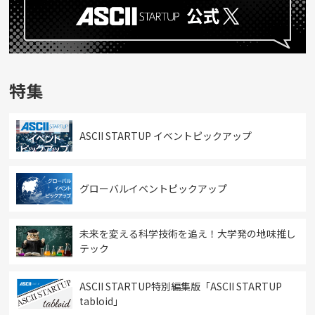
特集
ASCII STARTUP イベントピックアップ
グローバルイベントピックアップ
未来を変える科学技術を追え！大学発の地味推し
テック
ASCII STARTUP特別編集版「ASCII STARTUP
tabloid」