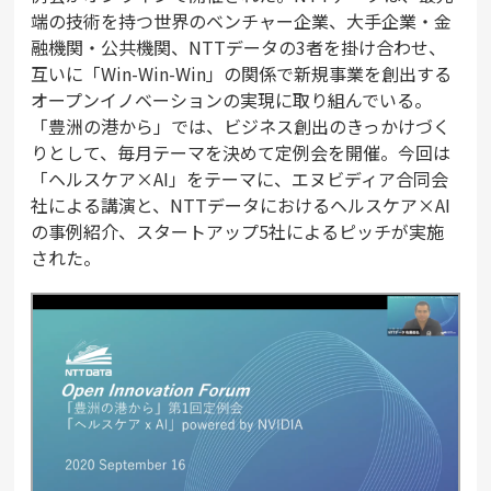
端の技術を持つ世界のベンチャー企業、大手企業・金
融機関・公共機関、NTTデータの3者を掛け合わせ、
互いに「Win-Win-Win」の関係で新規事業を創出する
オープンイノベーションの実現に取り組んでいる。
「豊洲の港から」では、ビジネス創出のきっかけづく
りとして、毎月テーマを決めて定例会を開催。今回は
「ヘルスケア×AI」をテーマに、エヌビディア合同会
社による講演と、NTTデータにおけるヘルスケア×AI
の事例紹介、スタートアップ5社によるピッチが実施
された。