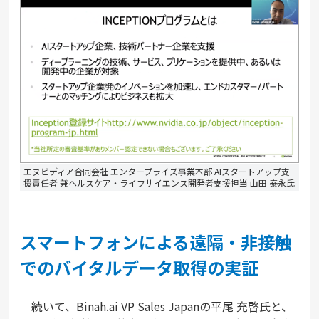
エヌビディア合同会社 エンタープライズ事業本部 AIスタートアップ支
援責任者 兼ヘルスケア・ライフサイエンス開発者支援担当 山田 泰永氏
スマートフォンによる遠隔・非接触
でのバイタルデータ取得の実証
続いて、Binah.ai VP Sales Japanの平尾 充啓氏と、