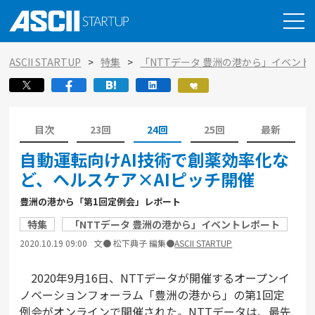
ASCII STARTUP
特集
「NTTデータ 豊洲の港から」イベント
目次
23回
24回
25回
最新
自動運転向けAI技術で創薬効率化な
ど、ヘルスケア×AIピッチ開催
豊洲の港から「第1回定例会」レポート
特集
「NTTデータ 豊洲の港から」イベントレポート
2020.10.19 09:00
文● 松下典子 編集●
ASCII STARTUP
2020年9月16日、NTTデータが開催するオープンイ
ノベーションフォーラム「豊洲の港から」の第1回定
例会がオンラインで開催された。NTTデータは、最先