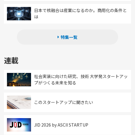
日本で核融合は産業になるのか。商用化の条件と
は
特集一覧
連載
社会実装に向けた研究、技術 大学発スタートアッ
プがつくる未来を知る
このスタートアップに聞きたい
JID 2026 by ASCII STARTUP