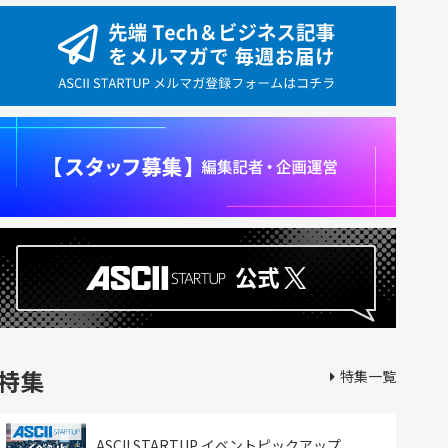
特集
特集一覧
ASCII STARTUP イベントピックアップ