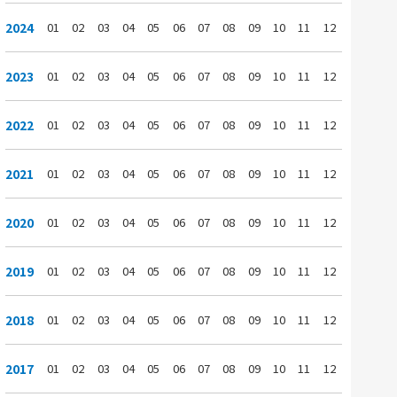
2024
01
02
03
04
05
06
07
08
09
10
11
12
2023
01
02
03
04
05
06
07
08
09
10
11
12
2022
01
02
03
04
05
06
07
08
09
10
11
12
2021
01
02
03
04
05
06
07
08
09
10
11
12
2020
01
02
03
04
05
06
07
08
09
10
11
12
2019
01
02
03
04
05
06
07
08
09
10
11
12
2018
01
02
03
04
05
06
07
08
09
10
11
12
2017
01
02
03
04
05
06
07
08
09
10
11
12