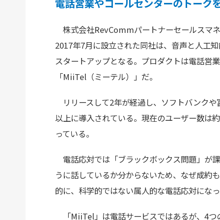
電話営業やコールセンターのトークを見
株式会社RevCommパートナーセールスマ
2017年7月に設立された同社は、音声と人工
スタートアップとなる。プロダクトは電話営業
「MiiTel（ミーテル）」だ。
リリースして2年が経過し、ソフトバンクや富士
以上に導入されている。現在のユーザー数は約1万
っている。
電話応対では「ブラックボックス問題」が課
うに話しているか分からないため、なぜ成約も
的に、科学的ではない属人的な電話応対になっ
「MiiTel」は電話サービスではあるが、4