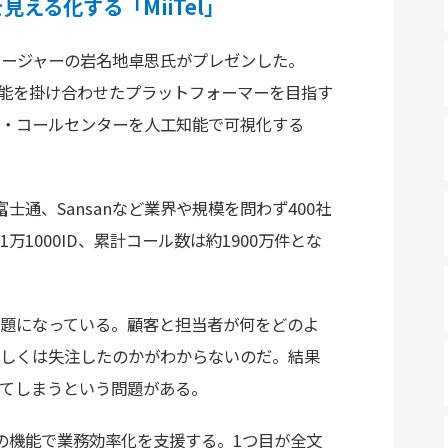
える化する「MiiTel」
ネージャーの岩名地卓思氏がプレゼンした。
知能を掛け合わせたプラットフォーマーを目指す
・コールセンターを人工知能で可視化する
通、Sansanなど業界や規模を問わず400社
1000ID、累計コール数は約1900万件とな
題になっている。顧客と担当者が何をどのよ
しくは失注したのかがわからないのだ。結果
てしまうという問題がある。
つの機能で業務効率化を支援する。1つ目が全文