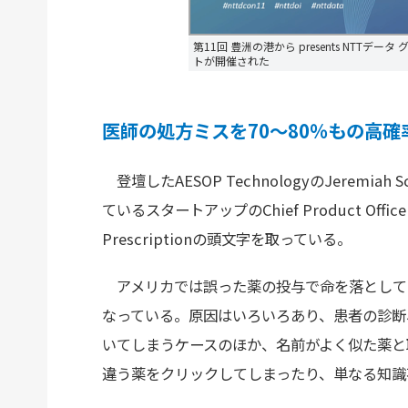
第11回 豊洲の港から presents NTT
トが開催された
医師の処方ミスを70～80％もの高確
登壇したAESOP TechnologyのJeremi
ているスタートアップのChief Product Officer
Prescriptionの頭文字を取っている。
アメリカでは誤った薬の投与で命を落として
なっている。原因はいろいろあり、患者の診断
いてしまうケースのほか、名前がよく似た薬と
違う薬をクリックしてしまったり、単なる知識