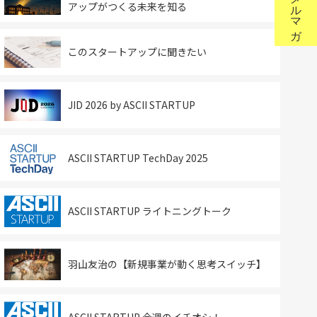
アップがつくる未来を知る
このスタートアップに聞きたい
JID 2026 by ASCII STARTUP
ASCII STARTUP TechDay 2025
ASCII STARTUP ライトニングトーク
羽山友治の【新規事業が動く思考スイッチ】