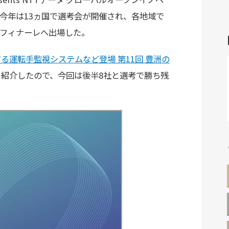
今年は13ヵ国で選考会が開催され、各地域で
ドフィナーレへ出場した。
る運転手監視システムなど登場 第11回 豊洲の
を紹介したので、今回は後半8社と選考で勝ち残