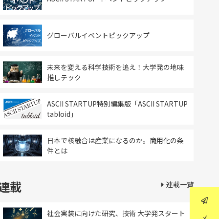
グローバルイベントピックアップ
未来を変える科学技術を追え！大学発の地味
推しテック
ASCII STARTUP特別編集版「ASCII STARTUP
tabloid」
日本で核融合は産業になるのか。商用化の条
件とは
連載
連載一覧
社会実装に向けた研究、技術 大学発スタート