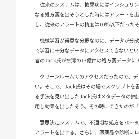
従来のシステムは、糖尿病にはインシュリン
なる処方箋を出そうとした時にはアラートを出
し、従来のアラートの精度は10％以下だった
機械学習が得意な分野なのに、データが分散
で学習に十分なデータにアクセスできないとい
者のJack氏が台湾の13億件の処方箋データ
クリーンルームでのアクセスだったので、デ
い。そこで、Jack氏はその場でスクリプト
る手法を見い出したJack氏はメタデータの
用し効果を出したそう。その時にできたのが「M
意思決定システムで、不適切な処方を70～8
アラートを出せる。さらに、医薬品や診断にレ