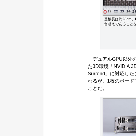
基板長は約28cm。H
台超えであること
デュアルGPU以外の
た3D環境「NVIDIA 3
Surrond」に対
れるが、1枚のボード
ことだ。