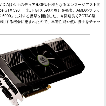
NVIDIAは久々のデュアルGPU仕様となるエンスージアスト向
ce GTX 590」（以下GTX 590と略）を発表、AMDのフラッ
HD 6990」に対する反撃を開始した。今回運良くZOTAC製
0P」を借用する機会に恵まれたので、早速性能や使い勝手をチェッ