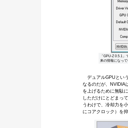
「GPU-Z 0.
来の情報になって
デュアルGPUとい
なるのだが、NVID
を上げるために無駄に
しただけにとどまって
うわけで、冷却力を
にコアクロック）を