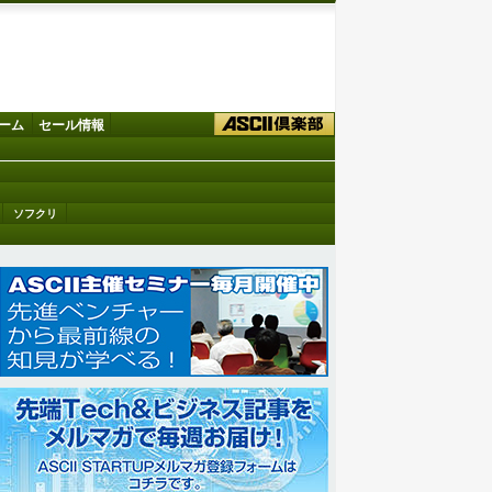
ーム
セール情報
ソフクリ