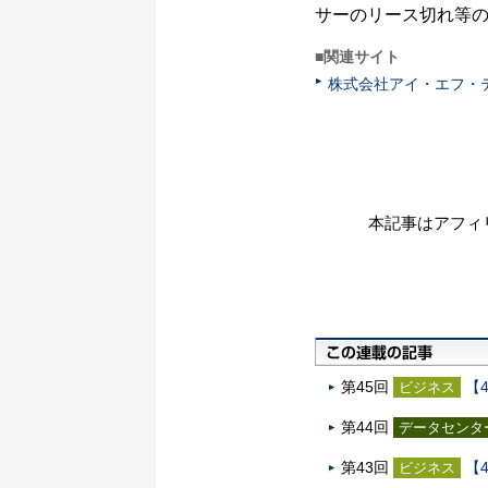
サーのリース切れ等
■関連サイト
株式会社アイ・エフ・
本記事はアフィ
第45回
【
ビジネス
第44回
データセンタ
第43回
【
ビジネス