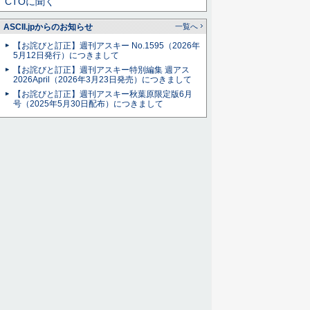
CTOに聞く
ASCII.jpからのお知らせ
一覧へ
【お詫びと訂正】週刊アスキー No.1595（2026年
5月12日発行）につきまして
【お詫びと訂正】週刊アスキー特別編集 週アス
2026April（2026年3月23日発売）につきまして
【お詫びと訂正】週刊アスキー秋葉原限定版6月
号（2025年5月30日配布）につきまして