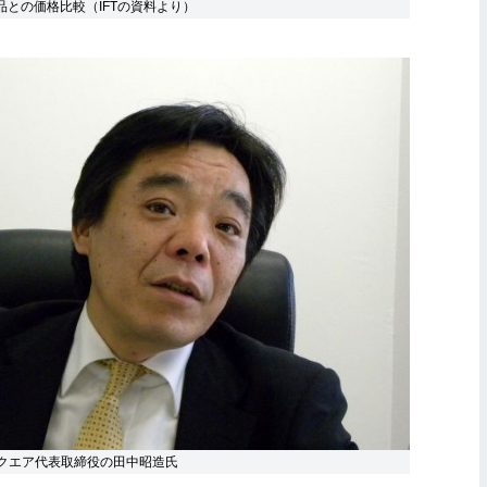
製品との価格比較（IFTの資料より）
スクエア代表取締役の田中昭造氏