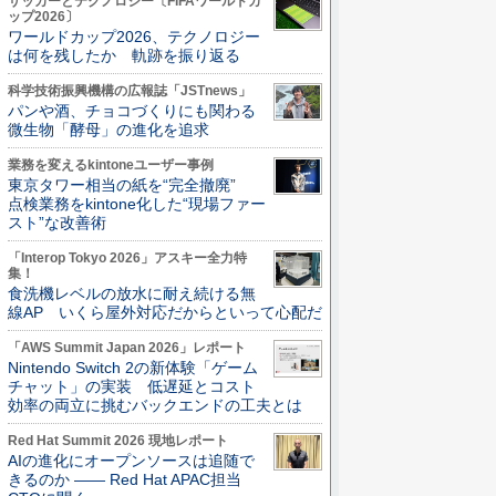
サッカーとテクノロジー〔FIFAワールドカ
ップ2026〕
ワールドカップ2026、テクノロジー
は何を残したか 軌跡を振り返る
科学技術振興機構の広報誌「JSTnews」
パンや酒、チョコづくりにも関わる
微生物「酵母」の進化を追求
業務を変えるkintoneユーザー事例
東京タワー相当の紙を“完全撤廃”
点検業務をkintone化した“現場ファー
スト”な改善術
「Interop Tokyo 2026」アスキー全力特
集！
食洗機レベルの放水に耐え続ける無
線AP いくら屋外対応だからといって心配だ
「AWS Summit Japan 2026」レポート
Nintendo Switch 2の新体験「ゲーム
チャット」の実装 低遅延とコスト
効率の両立に挑むバックエンドの工夫とは
Red Hat Summit 2026 現地レポート
AIの進化にオープンソースは追随で
きるのか ―― Red Hat APAC担当