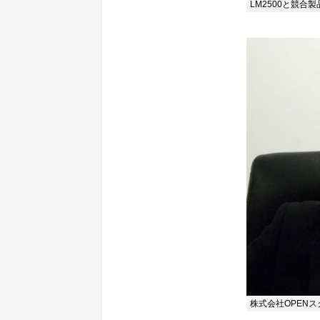
LM2500と競合
株式会社OPEN