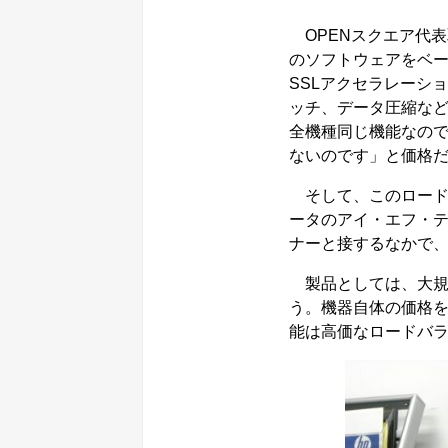
OPENスクエア代
のソフトウェアをベ
SSLアクセラレーシ
ッチ、データ圧縮な
全機種同じ機能なの
ないのです」と価格
そして、このロード
ータのアイ・エフ・テ
ナーと接するなかで
製品としては、大規
う。機器自体の価格
能は高価なロードバ