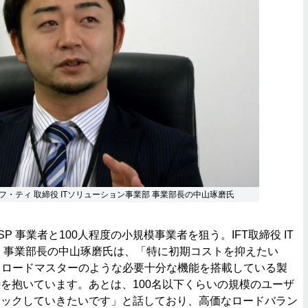
フ・ティ 取締役 ITソリューション事業部 事業部長の中山琢磨氏
 事業者と100人程度の小規模事業者を狙う。IFT取締役 IT
 事業部長の中山琢磨氏は、「特に初期コストを抑えたい
、ロードマスターのような必要十分な機能を搭載している製
を抱いています。あとは、100名以下くらいの規模のユーザ
タックしていきたいです」と話しており、高価なロードバラン