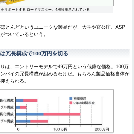
バーをサポートする ロードマスター。4機種用意されている
ほとんどというユニークな製品だが、大学や官公庁、ASP
客がついているという。
は冗長構成で100万円を切る
は、エントリーモデルで49万円という低廉な価格。100万
タンバイの冗長構成が組めるわけだ。もちろん製品価格自体が
も抑えられる。