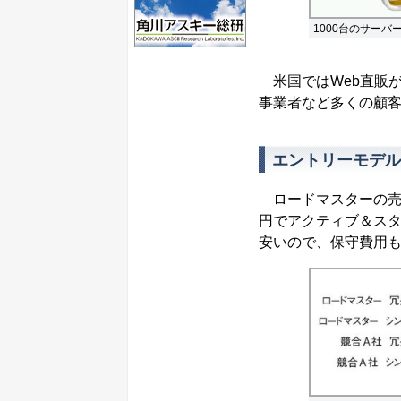
1000台のサー
米国ではWeb直販が
事業者など多くの顧
エントリーモデル
ロードマスターの売り
円でアクティブ＆ス
安いので、保守費用