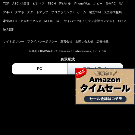
TOP
ASCII倶楽部
ビジネス
TECH
デジタル
iPhone/Mac
ホビー
自作PC
AV
アキバ
スマホ
スタートアップ
プログラミング+
ゲーム
格安SIM
倶楽部情報局
家電ASCII
アスキーグルメ
MITTR
IoT
サイバーセキュリティ小説コンテスト
SDGs
地方活性
サイトポリシー
プライバシーポリシー
運営会社
お問い合わせ
広告掲載
© KADOKAWA ASCII Research Laboratories, Inc. 2026
表示形式
PC
スマートフォン