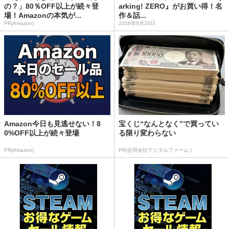
の？」80％OFF以上が続々登
arking! ZERO』がお買い得！名
場！Amazonの本気が...
作＆話...
PR(Amazon)
2026年5月20日
Amazon今日も見逃せない！8
宝くじ“なんとなく”で買ってい
0%OFF以上が続々登場
る限り変わらない
PR(Amazon)
PR(合同会社デジタルファーム )