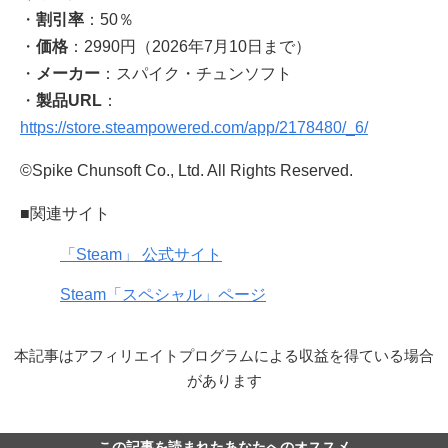
・
割引率
：50％
・
価格
：2990円（2026年7月10日まで）
・
メーカー
：スパイク・チュンソフト
・
製品URL
：
https://store.steampowered.com/app/2178480/_6/
©Spike Chunsoft Co., Ltd. All Rights Reserved.
■関連サイト
「Steam」 公式サイト
Steam「スペシャル」ページ
本記事はアフィリエイトプログラムによる収益を得ている場合
があります
この記事を読まれたあなたへのオススメ