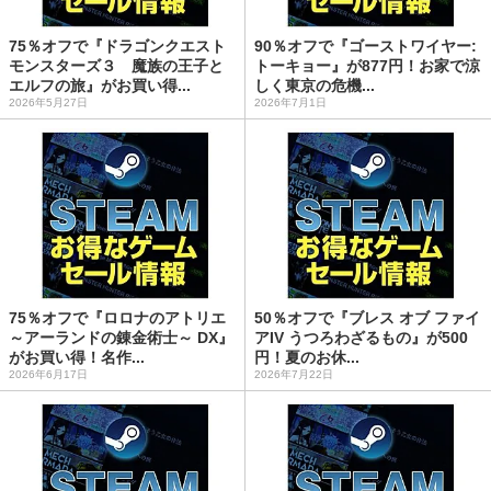
75％オフで『ドラゴンクエスト
90％オフで『ゴーストワイヤー:
モンスターズ３ 魔族の王子と
トーキョー』が877円！お家で涼
エルフの旅』がお買い得...
しく東京の危機...
2026年5月27日
2026年7月1日
75％オフで『ロロナのアトリエ
50％オフで『ブレス オブ ファイ
～アーランドの錬金術士～ DX』
アIV うつろわざるもの』が500
がお買い得！名作...
円！夏のお休...
2026年6月17日
2026年7月22日