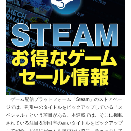
ゲーム配信プラットフォーム「Steam」のストアペー
ジでは、割引中のタイトルをピックアップしている「ス
ペシャル」という項目がある。本連載では、そこに掲載
されている注目＆割引率の高いタイトルをピックアップ
して紹介。お得にゲームを遊びたい際に、チェックして