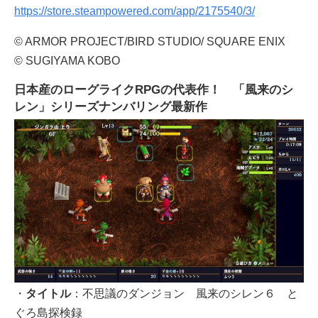
https://store.steampowered.com/app/2175540/3/
© ARMOR PROJECT/BIRD STUDIO/ SQUARE ENIX
© SUGIYAMA KOBO
日本産のローグライクRPGの代表作！ 「風来のシ
レン」シリーズナンバリング最新作
・
タイトル
：不思議のダンジョン 風来のシレン６ と
ぐろ島探検録