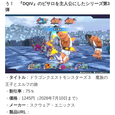
う！ 『DQIV』のピサロを主人公にしたシリーズ第3
弾
・
タイトル
：ドラゴンクエストモンスターズ３ 魔族の
王子とエルフの旅
・
割引率
：75％
・
価格
：1245円（2026年7月10日まで）
・
メーカー
：スクウェア・エニックス
・
製品URL
：