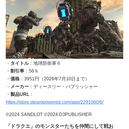
・
タイトル
：地球防衛軍６
・
割引率
：56％
・
価格
：3951円（2026年7月10日まで）
・
メーカー
：ディースリー・パブリッシャー
・
製品URL
：
https://store.steampowered.com/app/2291060/6/
©2024 SANDLOT ©2024 D3PUBLISHER
「ドラクエ」のモンスターたちを仲間にして戦お