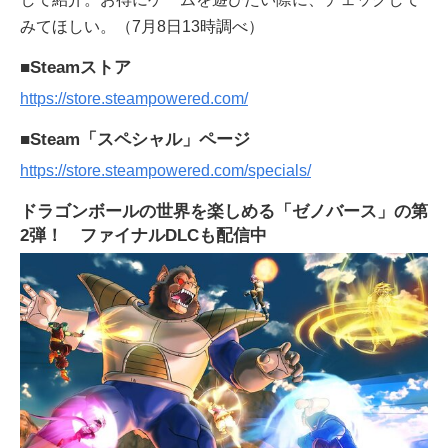
みてほしい。（7月8日13時調べ）
■Steamストア
https://store.steampowered.com/
■Steam「スペシャル」ページ
https://store.steampowered.com/specials/
ドラゴンボールの世界を楽しめる「ゼノバース」の第
2弾！ ファイナルDLCも配信中