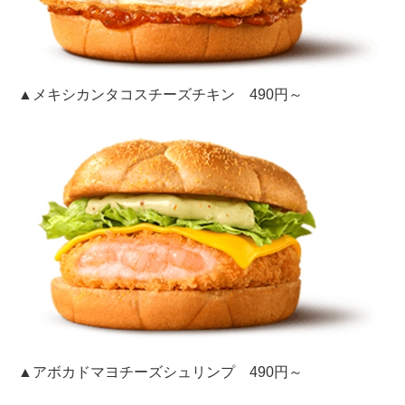
▲メキシカンタコスチーズチキン 490円～
▲アボカドマヨチーズシュリンプ 490円～