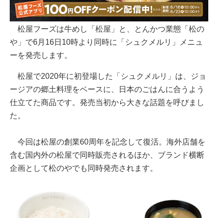
松屋フーズは牛めし「松屋」と、とんかつ業態「松の
や」で6月16日10時より同時に「シュクメルリ」メニュ
ーを発売します。
松屋で2020年に初登場した「シュクメルリ」は、ジョ
ージアの郷土料理をベースに、日本のごはんに合うよう
仕立てた商品です。発売当初から大きな話題を呼びまし
た。
今回は松屋の創業60周年を記念して復活。海外店舗を
含む国内外の松屋で同時販売されるほか、ブランド横断
企画として松のやでも同時発売されます。