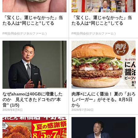
「宝くじ、運じゃなかった」当
「宝くじ、運じゃなかった」当
たる人は“同じこと”してる
たる人は“同じこと”してる
PR(合同会社デジタルファーム )
PR(合同会社デジタルファーム )
なぜahamoは40GBに増量した
肉厚×にんにく醤油！ 夏の「おろ
のか 見えてきたドコモの“本
しバーガー」がそそる。8月5日
音” (1/5)
から
2026年8月6日
2026年7月30日