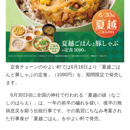
定食チェーンのやよい軒では6月16日より「夏越ごは
んと豚しゃぶの定食」（1090円）を、期間限定で発売し
ます。
6月30日頃に全国の神社で行われる「夏越の祓（なご
しのはらえ）」は、一年の前半の穢れを祓い、後半の無
病息災を願う伝統行事です。その風習にちなみ考案され
た行事食が「夏越ごはん」をやよい軒で発売。