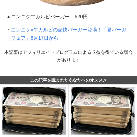
▲ニンニク牛カルビバーガー 620円
・
ニンニク×牛カルビの豪快バーガー登場！「夏バーガ
ーフェア」6月17日から
本記事はアフィリエイトプログラムによる収益を得ている場合
があります
この記事を読まれたあなたへのオススメ