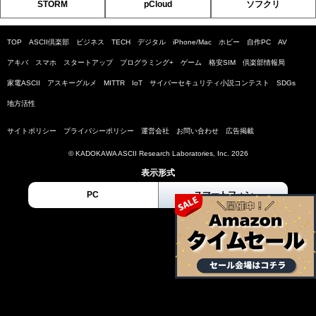
STORM
pCloud
ソフクリ
TOP
ASCII倶楽部
ビジネス
TECH
デジタル
iPhone/Mac
ホビー
自作PC
AV
アキバ
スマホ
スタートアップ
プログラミング+
ゲーム
格安SIM
倶楽部情報局
家電ASCII
アスキーグルメ
MITTR
IoT
サイバーセキュリティ小説コンテスト
SDGs
地方活性
サイトポリシー
プライバシーポリシー
運営会社
お問い合わせ
広告掲載
© KADOKAWA ASCII Research Laboratories, Inc. 2026
表示形式
PC
スマートフォン