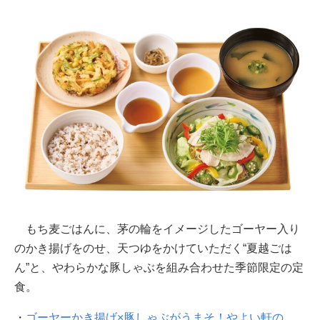
もち麦ごはんに、茅の輪をイメージしたゴーヤー入り
のかき揚げをのせ、天つゆをかけていただく“夏越ごは
ん”と、やわらかな豚しゃぶを組み合わせた季節限定の定
食。
・
ゴーヤーかき揚げ×豚しゃぶがうまそ！やよい軒の