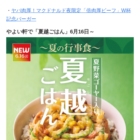
・
ヤバ肉厚！マクドナルド夜限定「倍肉厚ビーフ」W杯
記念バーガー
やよい軒で「夏越ごはん」6月16日～