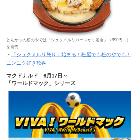
とんかつの松のやでは「シュクメルリロースかつ定食」（990円～）
を発売
・
「シュクメルリ祭り」始まる！松屋でも松のやでも！
ニンニク好き歓喜
マクドナルド 6月17日～
「ワールドマック」シリーズ