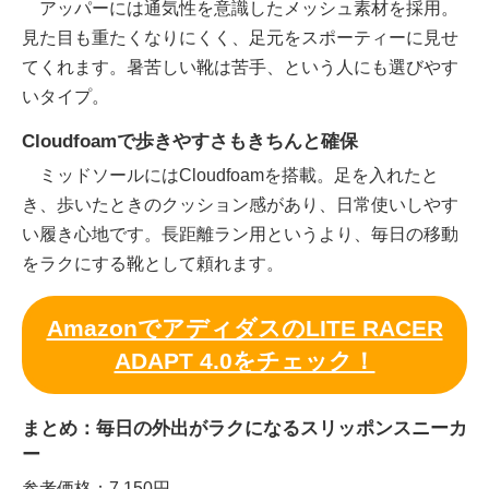
アッパーには通気性を意識したメッシュ素材を採用。
見た目も重たくなりにくく、足元をスポーティーに見せ
てくれます。暑苦しい靴は苦手、という人にも選びやす
いタイプ。
Cloudfoamで歩きやすさもきちんと確保
ミッドソールにはCloudfoamを搭載。足を入れたと
き、歩いたときのクッション感があり、日常使いしやす
い履き心地です。長距離ラン用というより、毎日の移動
をラクにする靴として頼れます。
AmazonでアディダスのLITE RACER
ADAPT 4.0をチェック！
まとめ：毎日の外出がラクになるスリッポンスニーカ
ー
参考価格：7,150円