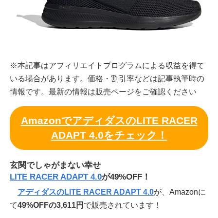
※本記事はアフィリエイトプログラムによる収益を得て
いる場合があります。価格・割引率などは記事執筆時の
情報です。最新の情報は販売ページをご確認ください
AmazonでアディダスのLITE RACER
ADAPT 4.0をチェック！
玄関でしゃがまない幸せ
LITE RACER ADAPT 4.0
が49%OFF！
アディダスのLITE RACER ADAPT 4.0
が、Amazonに
て
49%OFFの3,611円
で販売されています！