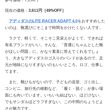
現在の価格：
3,611円［49%OFF］
アディダスのLITE RACER ADAPT 4.0
をおすすめした
いのは、靴選びにそこまで時間をかけたくない人です。
ラクで、軽くて、そこそこ見栄えがよくて、できれば
有名ブランドがいい。そんな、「普通にちゃんとした靴
がほしい問題」に、かなり素直に答えてくれるでしょ
う。大きなアディダスロゴ入りのバンドがあるので、足
元が地味になりすぎないのもいいところ。ロゴ、仕事し
てます。
また、靴ひもがないので、子どもの送迎、ゴミ出し、
コンビニ、旅行先の移動など、「履く・脱ぐ」が多い場
面にも向いています。いちいち結ばない、ほどけない、
でもサンダルほどラフすぎない。この中間のちょうどよ
さが魅力です。