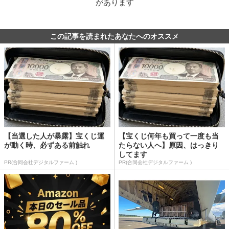
があります
この記事を読まれたあなたへのオススメ
【当選した人が暴露】宝くじ運
【宝くじ何年も買って一度も当
が動く時、必ずある前触れ
たらない人へ】原因、はっきり
してます
PR(合同会社デジタルファーム )
PR(合同会社デジタルファーム )