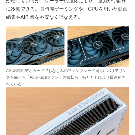
が増しているが、クーラーの強化により、強力かつ静か
に冷却できる。長時間ゲーミングや、GPUを用いた動画
編集やAI作業を不安なく行なえる。
ASUS製ビデオカードでおなじみのファンブレード周りにバリアリン
グを備える「Axial-techファン」の形状も、時とともにより最適化さ
れている