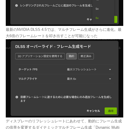
最新のNVIDIA DLSS 4.5では、マルチフレーム生成がさらに進化。最
大6倍のフレームレートを叩き出すことが可能になった
ディスプレーのリフレッシュレートにあわせて、動的にフレーム生成
の倍率を変更するダイナミックマルチフレーム生成「Dynamic Multi