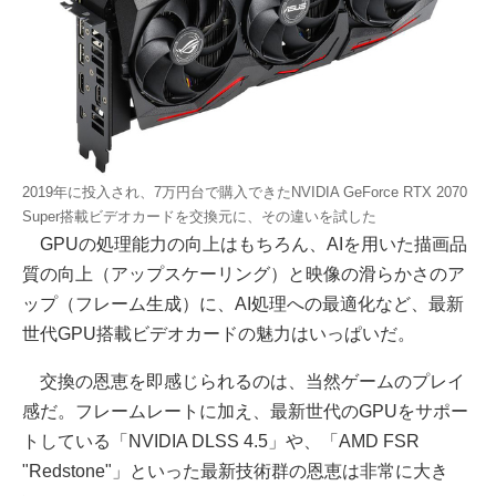
2019年に投入され、7万円台で購入できたNVIDIA GeForce RTX 2070
Super搭載ビデオカードを交換元に、その違いを試した
GPUの処理能力の向上はもちろん、AIを用いた描画品
質の向上（アップスケーリング）と映像の滑らかさのア
ップ（フレーム生成）に、AI処理への最適化など、最新
世代GPU搭載ビデオカードの魅力はいっぱいだ。
交換の恩恵を即感じられるのは、当然ゲームのプレイ
感だ。フレームレートに加え、最新世代のGPUをサポー
トしている「NVIDIA DLSS 4.5」や、「AMD FSR
"Redstone"」といった最新技術群の恩恵は非常に大き