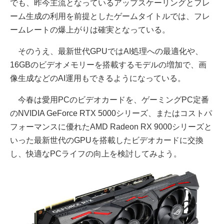
でも、昨今主流となっているアップスケーリングとフレ
ーム生成の利用を前提としたゲームタイトルでは、フレ
ームレートの爆上がりは確実となっている。
そのうえ、最新世代GPUではAI処理への最適化や、
16GBのビデオメモリーを搭載するモデルの増加で、画
像生成などのAI運用もできるようになっている。
今春は愛用PCのビデオカードを、ゲーミングPC定番
のNVIDIA GeForce RTX 5000シリーズ、またはコストパ
フォーマンスに優れたAMD Radeon RX 9000シリーズと
いった最新世代のGPUを搭載したビデオカードに交換
し、快適なPCライフの向上を検討してみよう。