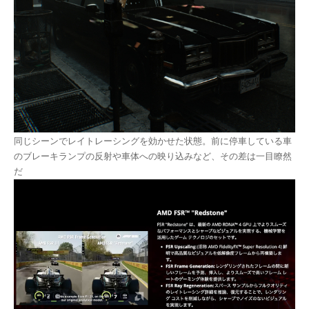
同じシーンでレイトレーシングを効かせた状態。前に停車している車
のブレーキランプの反射や車体への映り込みなど、その差は一目瞭然
だ