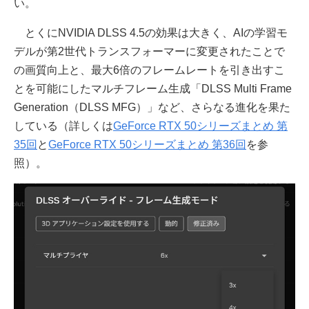
い。
とくにNVIDIA DLSS 4.5の効果は大きく、AIの学習モ
デルが第2世代トランスフォーマーに変更されたことで
の画質向上と、最大6倍のフレームレートを引き出すこ
とを可能にしたマルチフレーム生成「DLSS Multi Frame
Generation（DLSS MFG）」など、さらなる進化を果た
している（詳しくは
GeForce RTX 50シリーズまとめ 第
35回
と
GeForce RTX 50シリーズまとめ 第36回
を参
照）。