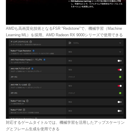
AMDも高画質化技術となるFSR "Redstone"で、機械学習（Machine
Learning:ML）を採用。AMD Radeon RX 9000シリーズで使用できる
対応するゲームタイトルでは、機械学習を活用したアップスケーリン
グとフレーム生成を使用できる