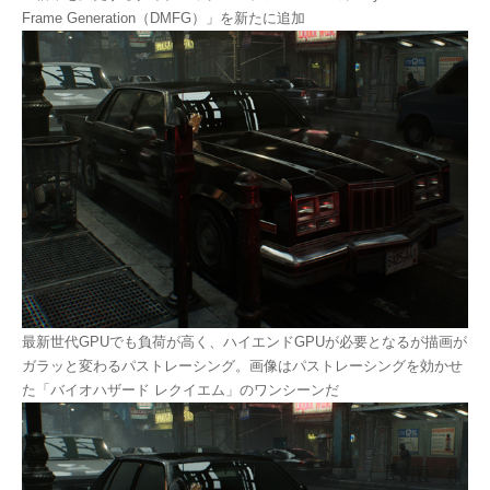
Frame Generation（DMFG）」を新たに追加
最新世代GPUでも負荷が高く、ハイエンドGPUが必要となるが描画が
ガラッと変わるパストレーシング。画像はパストレーシングを効かせ
た「バイオハザード レクイエム」のワンシーンだ