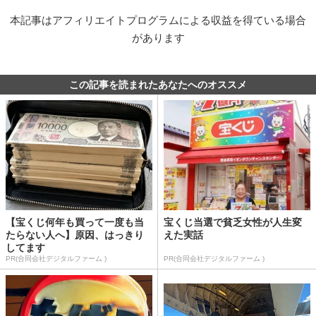
本記事はアフィリエイトプログラムによる収益を得ている場合
があります
この記事を読まれたあなたへのオススメ
【宝くじ何年も買って一度も当
宝くじ当選で貧乏女性が人生変
たらない人へ】原因、はっきり
えた実話
してます
PR(合同会社デジタルファーム )
PR(合同会社デジタルファーム )