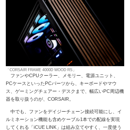
「CORSAIR FRAME 4000D WOOD RS」
ファンやCPUクーラー、メモリー、電源ユニット、
PCケースといったPCパーツから、キーボードやマウ
ス、ゲーミングチェアー・デスクまで、幅広いPC周辺機
器を取り扱うのが、CORSAIR。
中でも、ファンをデイジーチェーン接続可能にし、イ
ルミネーション機能も含めケーブル1本での配線を実現
してくれる「iCUE LINK」は組み立てやすく、一度使う