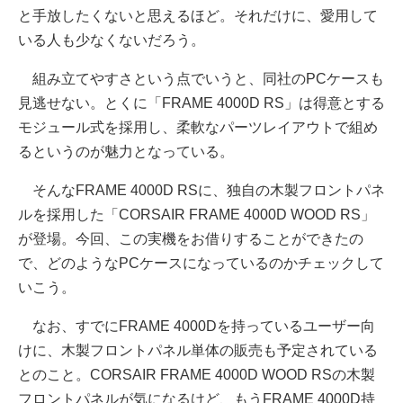
と手放したくないと思えるほど。それだけに、愛用して
いる人も少なくないだろう。
組み立てやすさという点でいうと、同社のPCケースも
見逃せない。とくに「FRAME 4000D RS」は得意とする
モジュール式を採用し、柔軟なパーツレイアウトで組め
るというのが魅力となっている。
そんなFRAME 4000D RSに、独自の木製フロントパネ
ルを採用した「CORSAIR FRAME 4000D WOOD RS」
が登場。今回、この実機をお借りすることができたの
で、どのようなPCケースになっているのかチェックして
いこう。
なお、すでにFRAME 4000Dを持っているユーザー向
けに、木製フロントパネル単体の販売も予定されている
とのこと。CORSAIR FRAME 4000D WOOD RSの木製
フロントパネルが気になるけど、もうFRAME 4000D持