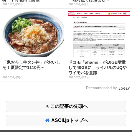
2026年7月30日
2026年8月4日
「鬼おろし牛タン丼」がおいし
ドコモ「ahamo」が10GB増量
そ！夏限定で1110円～
して40GBに ライバルのUQや
ワイモバを意識...
2026年8月5日
2026年7月29日
Recommended by
この記事の先頭へ
ASCII.jpトップへ