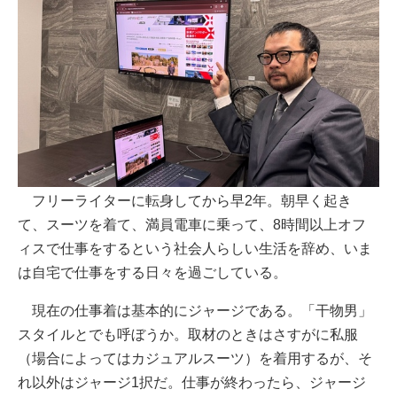
フリーライターに転身してから早2年。朝早く起き
て、スーツを着て、満員電車に乗って、8時間以上オフ
ィスで仕事をするという社会人らしい生活を辞め、いま
は自宅で仕事をする日々を過ごしている。
現在の仕事着は基本的にジャージである。「干物男」
スタイルとでも呼ぼうか。取材のときはさすがに私服
（場合によってはカジュアルスーツ）を着用するが、そ
れ以外はジャージ1択だ。仕事が終わったら、ジャージ