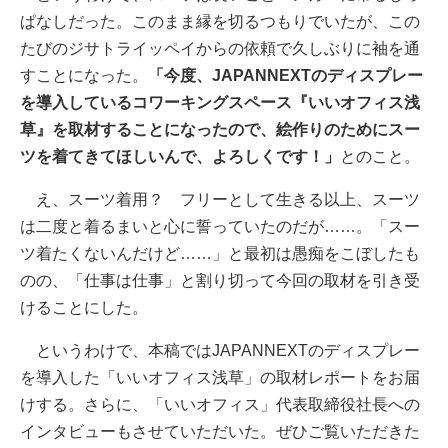
ぱなしだった。このまま縁を切るつもりでいたが、この
たびのジサトライッペイからの依頼で久しぶりに袖を通
すことになった。
「今度、JAPANNEXTのディスプレー
を導入しているコワーキングスペース『いいオフィス浅
草』を取材することになったので、絵作りのためにスー
ツを着てきてほしいんで、よろしくです！」
とのこと。
え、スーツ着用？ フリーとして生きる以上、スーツ
は二度と着るまいと心に誓っていたのだが……。「スー
ツ着たくないんだけど……」と最初は愚痴をこぼしたも
のの、「仕事は仕事」と割り切って今回の取材を引き受
けることにした。
というわけで、本稿ではJAPANNEXTのディスプレー
を導入した「いいオフィス浅草」の取材レポートをお届
けする。さらに、「いいオフィス」代表取締役社長への
インタビューもさせていただいた。ぜひご覧いただきた