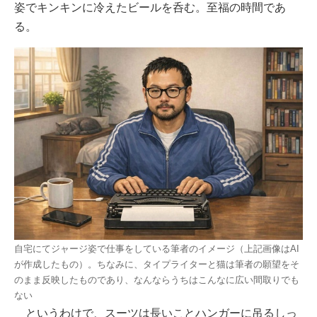
姿でキンキンに冷えたビールを呑む。至福の時間であ
る。
自宅にてジャージ姿で仕事をしている筆者のイメージ（上記画像はAI
が作成したもの）。ちなみに、タイプライターと猫は筆者の願望をそ
のまま反映したものであり、なんならうちはこんなに広い間取りでも
ない
というわけで、スーツは長いことハンガーに吊るしっ