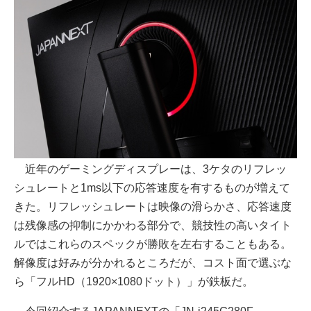
近年のゲーミングディスプレーは、3ケタのリフレッ
シュレートと1ms以下の応答速度を有するものが増えて
きた。リフレッシュレートは映像の滑らかさ、応答速度
は残像感の抑制にかかわる部分で、競技性の高いタイト
ルではこれらのスペックが勝敗を左右することもある。
解像度は好みが分かれるところだが、コスト面で選ぶな
ら「フルHD（1920×1080ドット）」が鉄板だ。