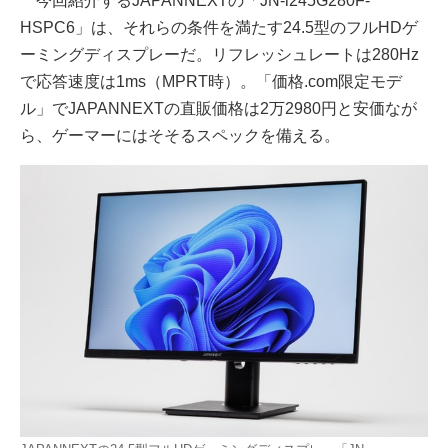
今回紹介するJAPANNEXTの「JN-i245G280F-
HSPC6」は、それらの条件を満たす24.5型のフルHDゲ
ーミングディスプレーだ。リフレッシュレートは280Hz
で応答速度は1ms（MPRT時）。「価格.com限定モデ
ル」でJAPANNEXTの直販価格は2万2980円と安価なが
ら、ゲーマーにはそそるスペックを備える。