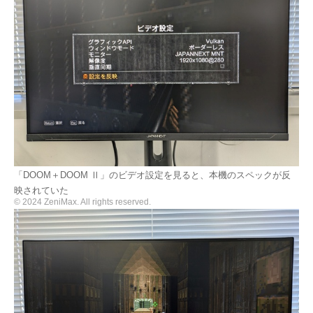
「DOOM＋DOOM Ⅱ」のビデオ設定を見ると、本機のスペックが反
映されていた
© 2024 ZeniMax. All rights reserved.