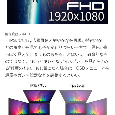
解像度はフルHD
IPSパネルは広視野角と鮮やかな色再現が特徴だが、
どの角度から見ても色が変わりづらい一方で、黒色が白
っぽく見えてしまうものもある。とはいえ、致命的なも
のではなく、“もっとキレイなディスプレーを見たらわか
る”程度のもの。もし気になる場合は、OSDメニューから
輝度やガンマ設定などを調整するといい。