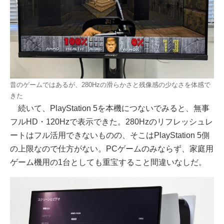
昔のゲームではあるが、280Hzの滑らかさと残像感の少なさを体感で
きた
続いて、PlayStation 5を本機につないでみると、無事
フルHD・120Hzで表示できた。280Hzのリフレッシュレ
ートはフル活用できないものの、そこはPlayStation 5側
の上限なので仕方がない。PCゲームのみならず、家庭用
ゲーム機用の1台としても重宝すること間違いなしだ。