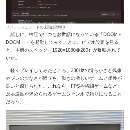
リフレッシュレートの上限は280Hz
試しに、検証でいつもお世話になっている「DOOM＋
DOOM Ⅱ」を起動してみることに。ビデオ設定を見る
と、本機のスペック（1920×1080＠280）が反映されて
いた。
軽くプレイしてみたところ、280Hzの滑らかさと残像
やブレの少なさが際立ち、動きの激しいゲームと相性が
良いと感じられた。これなら、FPSや格闘ゲームなど、
反応速度が求められるゲームジャンルで頼りになること
だろう。