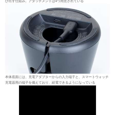
び出す仕組み。アタッチメントは4つ用意されている
本体底面には、充電アダプターからの入力端子と、スマートウォッチ
充電器用の端子を備えており、給電できるようになっている