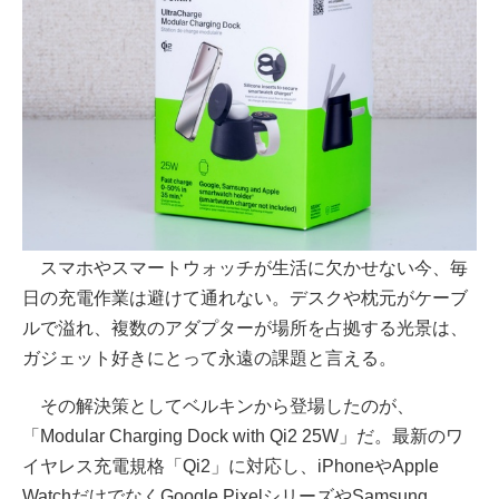
スマホやスマートウォッチが生活に欠かせない今、毎
日の充電作業は避けて通れない。デスクや枕元がケーブ
ルで溢れ、複数のアダプターが場所を占拠する光景は、
ガジェット好きにとって永遠の課題と言える。
その解決策としてベルキンから登場したのが、
「Modular Charging Dock with Qi2 25W」だ。最新のワ
イヤレス充電規格「Qi2」に対応し、iPhoneやApple
WatchだけでなくGoogle PixelシリーズやSamsung