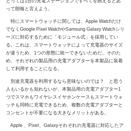
とっては1台の充電ステーションですべてを賄えるとあ
って朗報と言えよう。
特にスマートウォッチに関しては、Apple Watchだけ
でなくGoogle Pixel WatchやSamsung Galaxy Watchシリ
ーズに対応するために「モジュール式」を採用してい
る。これは、スマートウォッチによって充電器のサイズ
が違うため、1つの形態に統一できないためだ。そのた
め、それぞれの製品用の充電アダプターを本製品に装着
して利用することになる。
別途充電器を利用するなら意味ないのでは？ と思う
人もいるかも知れないが、本製品用の充電アダプター1
つでスマホもワイヤレスイヤホンケースもスマートウォ
ッチも同時に充電できるため、複数の充電アダプターと
コンセントが不要になる大きなメリットがある。
Apple 、Pixel、Galaxyそれぞれの充電器に対応したア