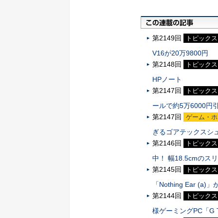
第2149回
トピックス
V16が20万9800円
第2148回
トピックス
HPノート
第2147回
トピックス
ールで約5万6000円
第2147回
ゲーム・ホ
ぎるゴアテックスシュ
第2146回
トピックス
中！ 幅18.5cmのス
第2145回
トピックス
「Nothing Ear (a)」
第2144回
トピックス
様ゲーミングPC「G 