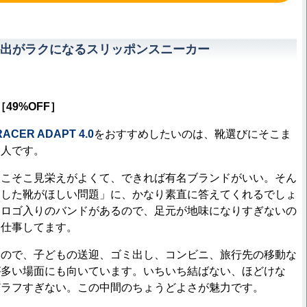
出がラクになるスリッポンスニーカー
円［49%OFF］
CER ADAPT 4.0
をおすすめしたいのは、靴選びにそこま
い人です。
こそこ見栄えがよくて、できれば有名ブランドがいい。そん
とした靴がほしい問題」に、かなり素直に答えてくれるでしょ
スロゴ入りのバンドがあるので、足元が地味になりすぎないの
、仕事してます。
ので、子どもの送迎、ゴミ出し、コンビニ、旅行先の移動な
が多い場面にも向いています。いちいち結ばない、ほどけな
どラフすぎない。この中間のちょうどよさが魅力です。