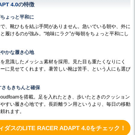
PT 4.0
の特徴
がちょっと平和に
で、靴ひもを結ぶ手間がありません。急いでいる朝や、外に
と履けるのが強み。“地味にラク”が毎朝をちょっと平和にし
軽やかな履き心地
を意識したメッシュ素材を採用。見た目も重たくなりにく
ィーに見せてくれます。暑苦しい靴は苦手、という人にも選び
きやすさもきちんと確保
oudfoamを搭載。足を入れたとき、歩いたときのクッション
しやすい履き心地です。長距離ラン用というより、毎日の移動
て頼れます。
ィダスのLITE RACER ADAPT 4.0をチェック！