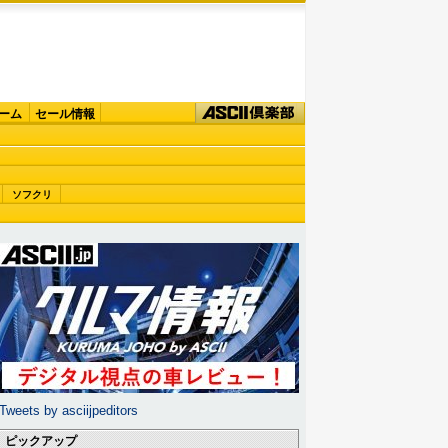
ーム
セール情報
ソフクリ
Tweets by asciijpeditors
ピックアップ