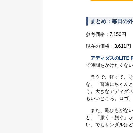
まとめ：毎日の外
参考価格：7,150円
現在の価格：
3,611
アディダスのLITE RA
で時間をかけたくな
ラクで、軽くて、そ
な、「普通にちゃん
う。大きなアディダ
もいいところ。ロゴ
また、靴ひもがない
ど、「履く・脱ぐ」
い、でもサンダルほ