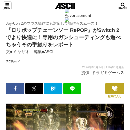
Joy-Con 2のマウス操作にも対応して操作もスムーズ！
『ロリポップチェーンソー RePOP』がSwitch 2
でより快適に！専用のガンシューティングも遊べ
ちゃうその手触りをレポート
文● ミヤザキ 編集●ASCII
[PC表示へ]
2026年05月14日 11時00分更新
提供: ドラガミゲームス
お気に入り