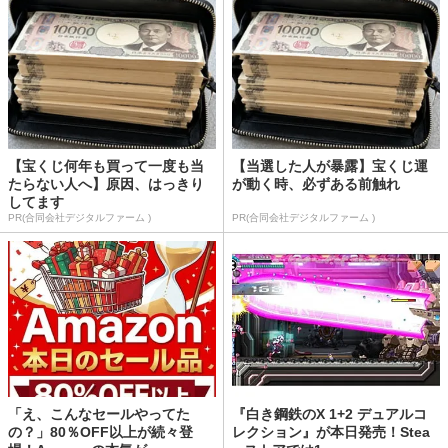
【宝くじ何年も買って一度も当
【当選した人が暴露】宝くじ運
たらない人へ】原因、はっきり
が動く時、必ずある前触れ
してます
PR(合同会社デジタルファーム )
PR(合同会社デジタルファーム )
「え、こんなセールやってた
『白き鋼鉄のX 1+2 デュアルコ
の？」80％OFF以上が続々登
レクション』が本日発売！Stea