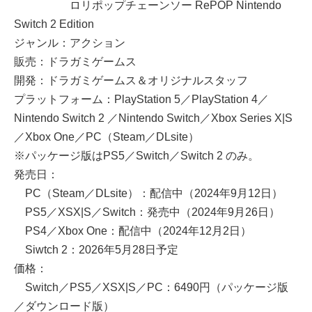
ロリポップチェーンソー RePOP Nintendo
Switch 2 Edition
ジャンル：アクション
販売：ドラガミゲームス
開発：ドラガミゲームス＆オリジナルスタッフ
プラットフォーム：PlayStation 5／PlayStation 4／
Nintendo Switch 2 ／Nintendo Switch／Xbox Series X|S
／Xbox One／PC（Steam／DLsite）
※パッケージ版はPS5／Switch／Switch 2 のみ。
発売日：
PC（Steam／DLsite）：配信中（2024年9月12日）
PS5／XSX|S／Switch：発売中（2024年9月26日）
PS4／Xbox One：配信中（2024年12月2日）
Siwtch 2：2026年5月28日予定
価格：
Switch／PS5／XSX|S／PC：6490円（パッケージ版
／ダウンロード版）