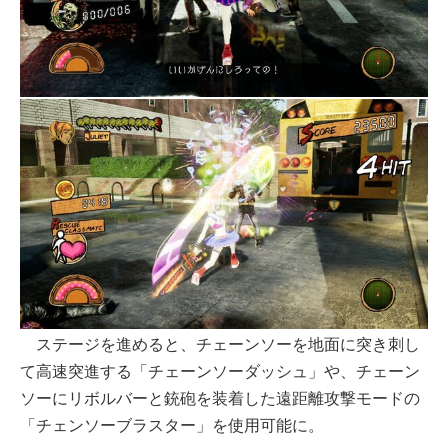
ステージを進めると、チェーンソーを地面に突き刺し
て高速突進する「チェーンソーダッシュ」や、チェーン
ソーにリボルバーと銃砲を装着した遠距離攻撃モードの
「チェンソーブラスター」を使用可能に。