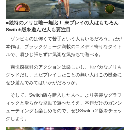
■独特のノリは唯一無比！ 未プレイの人はもちろん
Switch版を遊んだ人も要注目
ゾンビものは怖くて苦手という人もいるだろう。だが
本作は、ブラックジョーク満載のコメディ寄りなタイト
ルで、肩ひじ張らずに気楽な気持ちで遊べる。
爽快感抜群のアクションは楽しいし、おバカなノリも
グッドだし、まだプレイしたことの無い人はこの機会に
ぜひ遊んでみてはいかがだろうか。
そして、Switch版を購入した人へ。より美麗なグラフ
ィックと滑らかな挙動で遊べたうえ、本作だけのガンシ
ューティングも楽しめるので、ぜひSwitch 2 版をチェッ
クしよう。