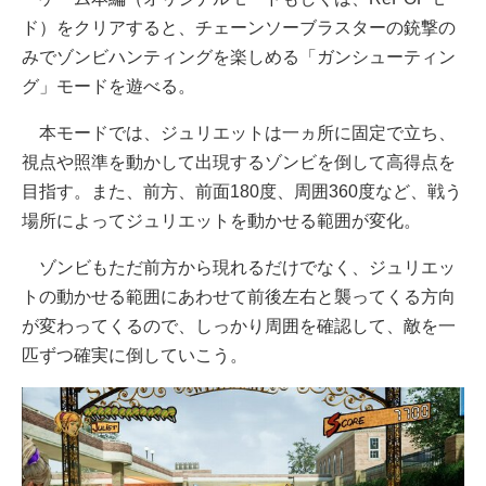
ド）をクリアすると、チェーンソーブラスターの銃撃の
みでゾンビハンティングを楽しめる「ガンシューティン
グ」モードを遊べる。
本モードでは、ジュリエットは一ヵ所に固定で立ち、
視点や照準を動かして出現するゾンビを倒して高得点を
目指す。また、前方、前面180度、周囲360度など、戦う
場所によってジュリエットを動かせる範囲が変化。
ゾンビもただ前方から現れるだけでなく、ジュリエッ
トの動かせる範囲にあわせて前後左右と襲ってくる方向
が変わってくるので、しっかり周囲を確認して、敵を一
匹ずつ確実に倒していこう。