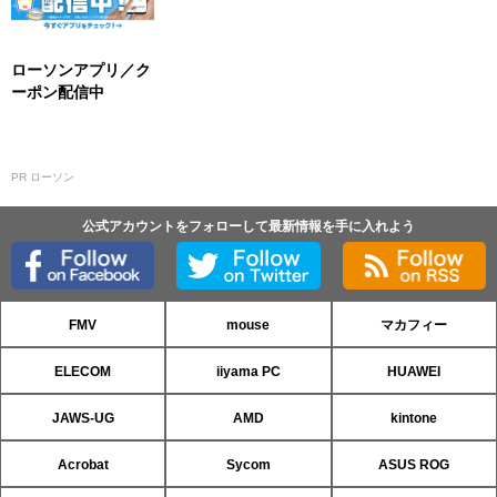
ローソンアプリ／ク
ーポン配信中
PR ローソン
公式アカウントをフォローして最新情報を手に入れよう
FMV
mouse
マカフィー
ELECOM
iiyama PC
HUAWEI
JAWS-UG
AMD
kintone
Acrobat
Sycom
ASUS ROG