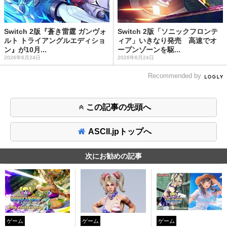
Switch 2版『蒼き雷霆 ガンヴォ
Switch 2版「ソニックフロンテ
ルト トライアングルエディショ
ィア」いきなり発売 高速でオ
ン』が10月...
ープンゾーンを駆...
2026年6月24日
2026年6月24日
Recommended by
この記事の先頭へ
ASCII.jpトップへ
次にお勧めの記事
ゲーム
ゲーム
ゲーム