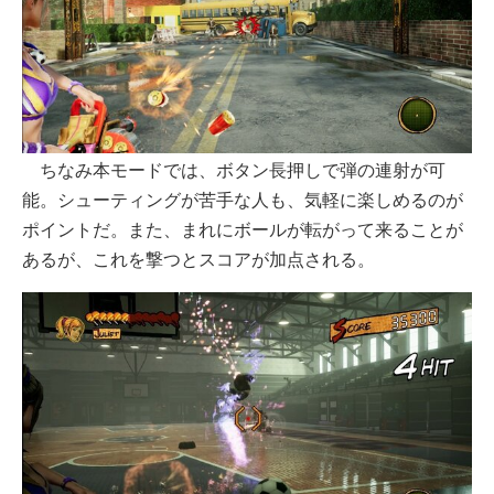
ちなみ本モードでは、ボタン長押しで弾の連射が可
能。シューティングが苦手な人も、気軽に楽しめるのが
ポイントだ。また、まれにボールが転がって来ることが
あるが、これを撃つとスコアが加点される。