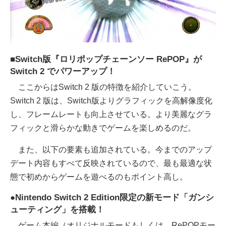
■Switch版『ロリポップチェーンソー RePOP』が
Switch 2 でパワーアップ！
ここからはSwitch 2 版の特徴を紹介していこう。
Switch 2 版は、Switch版よりグラフィックを高解像度化
し、フレームレートも向上させている。より美麗なグラ
フィックと滑らかな動きでゲームを楽しめるのだ。
また、以下の要素も追加されている。今までのアップ
デート内容もすべて反映されているので、最も最適な状
態で初めからゲームを遊べるのもポイント高し。
●Nintendo Switch 2 Edition限定の新モード「ガンシ
ューティング」を搭載！
ゲーム本編（オリジナルモードもしくは、RePOPモー