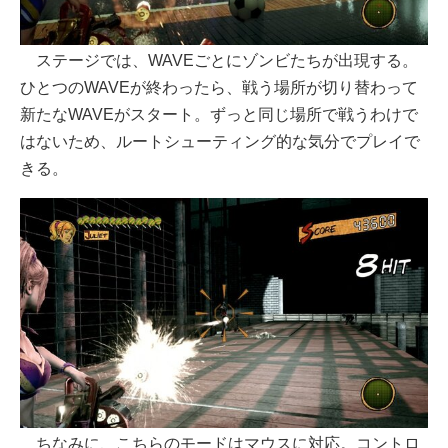
ステージでは、WAVEごとにゾンビたちが出現する。
ひとつのWAVEが終わったら、戦う場所が切り替わって
新たなWAVEがスタート。ずっと同じ場所で戦うわけで
はないため、ルートシューティング的な気分でプレイで
きる。
ちなみに、こちらのモードはマウスに対応。コントロ