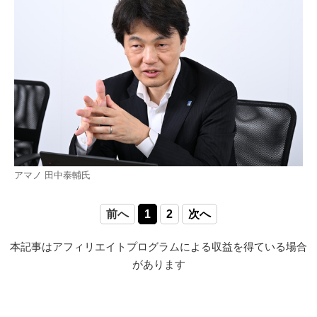
アマノ 田中泰輔氏
前へ
1
2
次へ
本記事はアフィリエイトプログラムによる収益を得ている場合
があります