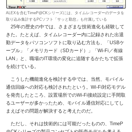
ALEXを含むTimeP@CKシリーズには、タイムレコーダーのデータを
取り込み集計するPCソフト「サッと勤怠」も付属している
25年の歴史の中では、さまざまな技術進化も経験して
きた。たとえば、タイムレコーダー内に記録された出退
勤データをパソコンソフトに取り込む方法も、「USBケ
ーブル」「メモリカード（SDカード）」「Wi-Fi／有線
LAN」と、職場のIT環境の変化に追随するかたちで拡張
を続けている。
こうした機能進化を検討する中では、当然、モバイル
通信回線への対応も検討されたという。Wi-Fi対応モデル
を発売したところ、設置場所でのWi-Fi接続設定に手間取
るユーザーが多かったため、モバイル通信対応にしてし
まえばその問題が解決すると考えたのだ。
ただし、それは技術的には可能だったものの、TimeP
＠CKシリーズの製品コンセプトや販売モデルを考える