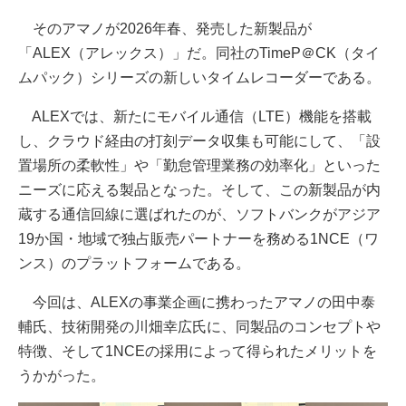
そのアマノが2026年春、発売した新製品が
「ALEX（アレックス）」だ。同社のTimeP＠CK（タイ
ムパック）シリーズの新しいタイムレコーダーである。
ALEXでは、新たにモバイル通信（LTE）機能を搭載
し、クラウド経由の打刻データ収集も可能にして、「設
置場所の柔軟性」や「勤怠管理業務の効率化」といった
ニーズに応える製品となった。そして、この新製品が内
蔵する通信回線に選ばれたのが、ソフトバンクがアジア
19か国・地域で独占販売パートナーを務める1NCE（ワ
ンス）のプラットフォームである。
今回は、ALEXの事業企画に携わったアマノの田中泰
輔氏、技術開発の川畑幸広氏に、同製品のコンセプトや
特徴、そして1NCEの採用によって得られたメリットを
うかがった。