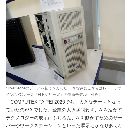
SilverStoneのブースを見てきました！ ちなみにこちらはレトロデザ
インのPCケース「FLPシリーズ」の最新モデル「FLP03」
COMPUTEX TAIPEI 2026でも、大きなテーマとなっ
ていたのがAIでした。企業の大きさ問わず、AIを活かす
テクノロジーの展示はもちろん、AIを動かすためのサー
バーやワークステーションといった展示もかなり多くな