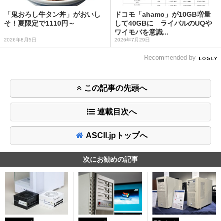
「鬼おろし牛タン丼」がおいし
ドコモ「ahamo」が10GB増量
そ！夏限定で1110円～
して40GBに ライバルのUQや
ワイモバを意識...
2026年8月5日
2026年7月29日
Recommended by
この記事の先頭へ
連載目次へ
ASCII.jpトップへ
次にお勧めの記事