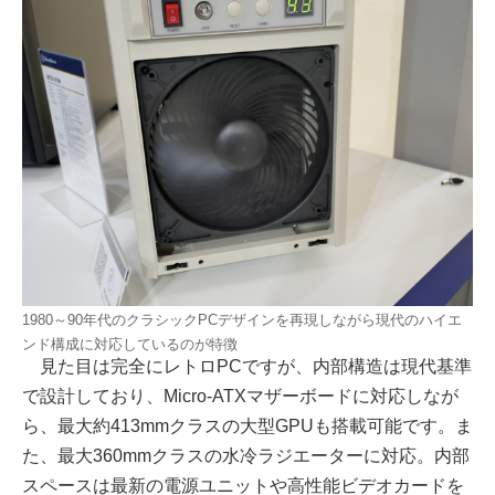
1980～90年代のクラシックPCデザインを再現しながら現代のハイエ
ンド構成に対応しているのが特徴
見た目は完全にレトロPCですが、内部構造は現代基準
で設計しており、Micro-ATXマザーボードに対応しなが
ら、最大約413mmクラスの大型GPUも搭載可能です。ま
た、最大360mmクラスの水冷ラジエーターに対応。内部
スペースは最新の電源ユニットや高性能ビデオカードを