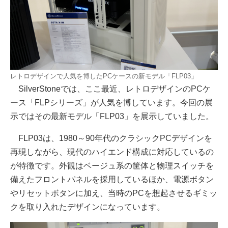
レトロデザインで人気を博したPCケースの新モデル「FLP03」
SilverStoneでは、ここ最近、レトロデザインのPCケ
ース「FLPシリーズ」が人気を博しています。今回の展
示ではその最新モデル「FLP03」を展示していました。
FLP03は、1980～90年代のクラシックPCデザインを
再現しながら、現代のハイエンド構成に対応しているの
が特徴です。外観はベージュ系の筐体と物理スイッチを
備えたフロントパネルを採用しているほか、電源ボタン
やリセットボタンに加え、当時のPCを想起させるギミッ
クを取り入れたデザインになっています。