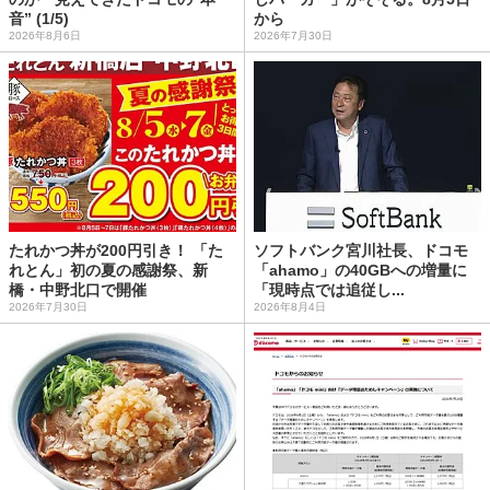
音” (1/5)
から
2026年8月6日
2026年7月30日
たれかつ丼が200円引き！ 「た
ソフトバンク宮川社長、ドコモ
れとん」初の夏の感謝祭、新
「ahamo」の40GBへの増量に
橋・中野北口で開催
「現時点では追従し...
2026年7月30日
2026年8月4日