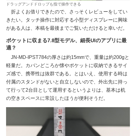
ドラッグアンドドロップも指で操作できる
折よくお借りできたので、さっそくレビューをしてい
きたい。タッチ操作に対応する小型ディスプレーに興味
がある人は、本稿を最後までご覧いただけると幸いだ。
ポケットに収まる7.8型モデル、細長UIのアプリに最
適？
JN-MD-IPST784の厚さは約15mmで、重量は約200gと
軽量だ。カバンどころか懐やポケットに収納できるサイ
ズ感で、携帯性は抜群である。とはいえ、使用する時は
付属のスタンドがないと自立しないので、外出先に持っ
て行って2台目として運用するというよりは、基本は机
の空きスペースに常設したほうが便利そうだ。