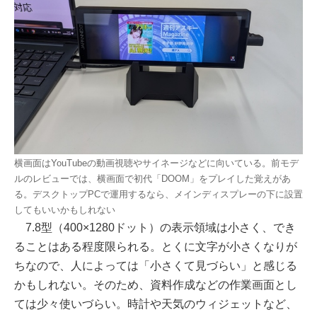
横画面はYouTubeの動画視聴やサイネージなどに向いている。前モデ
ルのレビューでは、横画面で初代「DOOM」をプレイした覚えがあ
る。デスクトップPCで運用するなら、メインディスプレーの下に設置
してもいいかもしれない
7.8型（400×1280ドット）の表示領域は小さく、でき
ることはある程度限られる。とくに文字が小さくなりが
ちなので、人によっては「小さくて見づらい」と感じる
かもしれない。そのため、資料作成などの作業画面とし
ては少々使いづらい。時計や天気のウィジェットなど、