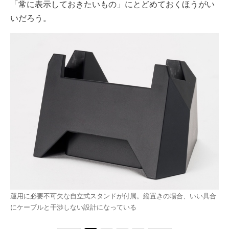
「常に表示しておきたいもの」にとどめておくほうがい
いだろう。
運用に必要不可欠な自立式スタンドが付属。縦置きの場合、いい具合
にケーブルと干渉しない設計になっている