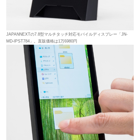
JAPANNEXTの7.8型マルチタッチ対応モバイルディスプレー「JN-
MD-IPST784」。直販価格は1万6980円