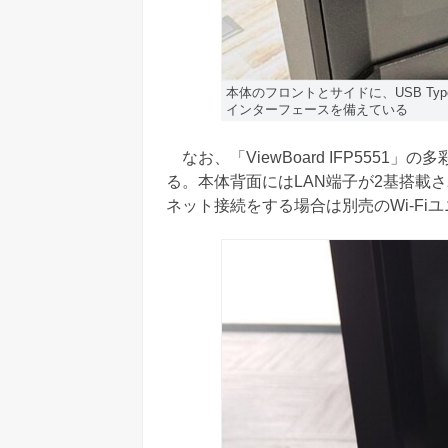
本体のフロントとサイドに、USB Type-A、
インターフェースを備えている
なお、「ViewBoard IFP555
る。本体背面にはLAN端子が2基搭載さ
ネット接続をする場合は別売のWi-Fi