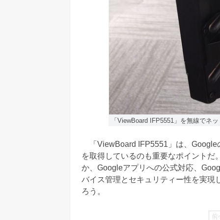
「ViewBoard IFP5551」を無
「ViewBoard IFP5551」は、GoogleのED
を取得しているのも重要なポイントだ。「
か、Googleアプリへの公式対応、G
バイス管理とセキュリティー性を実現
ろう。
前