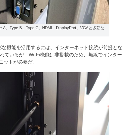
Type-B、Type-C、HDMI、DisplayPort、VGAと多彩な
1」の多彩な機能を活用するには、インターネット接続が前提とな
れているが、Wi-Fi機能は非搭載のため、無線でインター
ユニットが必要だ。