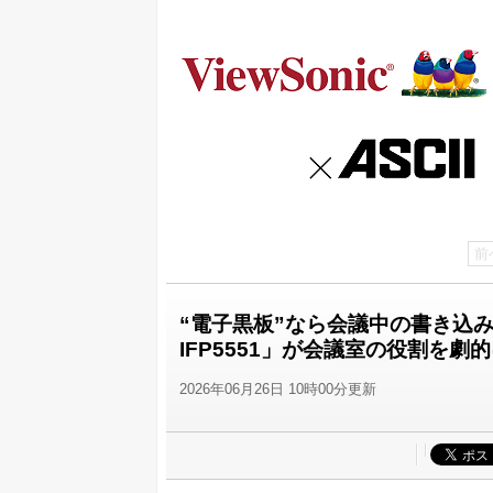
前
“電子黒板”なら会議中の書き込みや
IFP5551」が会議室の役割を劇
2026年06月26日 10時00分更新