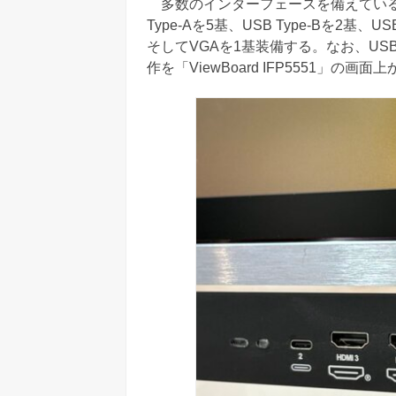
多数のインターフェースを備えている
Type-Aを5基、USB Type-Bを2基、US
そしてVGAを1基装備する。なお、US
作を「ViewBoard IFP5551」