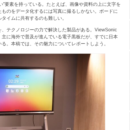
い”要素を持っている。たとえば、画像や資料の上に文字を
たものをデータ化するには写真に撮るしかない。ボードに
ルタイムに共有するのも難しい。
テクノロジーの力で解決した製品がある。ViewSonic
551」だ。主に海外で普及が進んでいる電子黒板だが、すでに日本
いる。本稿では、その魅力についてレポートしよう。