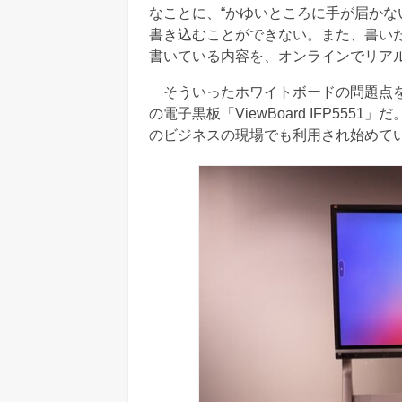
なことに、“かゆいところに手が届かな
書き込むことができない。また、書い
書いている内容を、オンラインでリア
そういったホワイトボードの問題点を、
の電子黒板「ViewBoard IFP5
のビジネスの現場でも利用され始めて