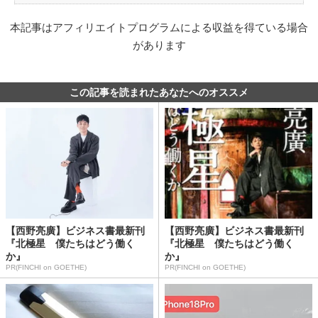
本記事はアフィリエイトプログラムによる収益を得ている場合
があります
この記事を読まれたあなたへのオススメ
【西野亮廣】ビジネス書最新刊
【西野亮廣】ビジネス書最新刊
『北極星 僕たちはどう働く
『北極星 僕たちはどう働く
か』
か』
PR(FINCHI on GOETHE)
PR(FINCHI on GOETHE)