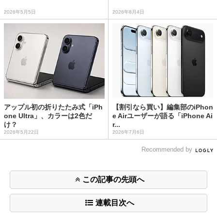
2026年5月5日
2026年8月4日
アップル初の折りたたみ式「iPh
【割引なら買い】編集部のiPhon
one Ultra」、カラーは2色だ
e Airユーザーが語る「iPhone Ai
け？
r...
2026年5月22日
2026年7月6日
Recommended by
この記事の先頭へ
連載目次へ