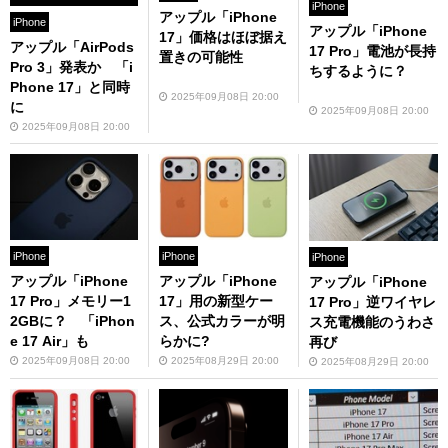
iPhone
アップル「iPhone
iPhone
アップル「iPhone
17」価格はほぼ据え
アップル「AirPods
17 Pro」電池が長持
置きの可能性
Pro 3」発表か 「i
ちするように？
Phone 17」と同時
2025年09月08日 20:00
に
2025年09月08日 20:00
2025年09月08日 20:00
iPhone
iPhone
iPhone
アップル「iPhone
アップル「iPhone
アップル「iPhone
17 Pro」メモリー1
17」用の新型ケー
17 Pro」逆ワイヤレ
2GBに？ 「iPhon
ス、公式カラーが明
ス充電機能のうわさ
e 17 Air」も
らかに?
再び
2025年09月08日 20:00
2025年08月29日 20:00
2025年08月29日 20:00