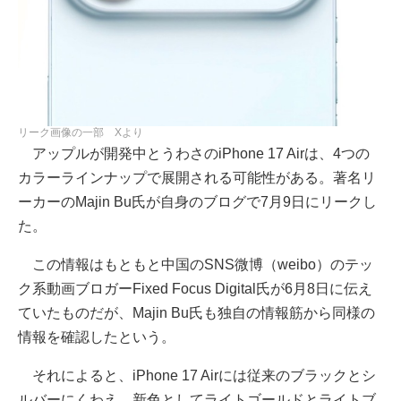
リーク画像の一部 Xより
アップルが開発中とうわさのiPhone 17 Airは、4つの
カラーラインナップで展開される可能性がある。著名リ
ーカーのMajin Bu氏が自身のブログで7月9日にリークし
た。
この情報はもともと中国のSNS微博（weibo）のテッ
ク系動画ブロガーFixed Focus Digital氏が6月8日に伝え
ていたものだが、Majin Bu氏も独自の情報筋から同様の
情報を確認したという。
それによると、iPhone 17 Airには従来のブラックとシ
ルバーにくわえ、新色としてライトゴールドとライトブ