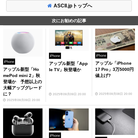
ASCII.jpトップへ
次にお勧めの記事
iPhone
iPhone
iPhone
アップル「iPhone
アップル新型「App
アップル新型「Ho
17 Pro」3万5000円
le TV」秋登場か
mePod mini 2」秋
値上げ?
登場か 予想以上の
大幅アップグレード
に？
2025年09月08日 20:00
2025年09月09日 20:00
2025年09月09日 20:00
iPhone