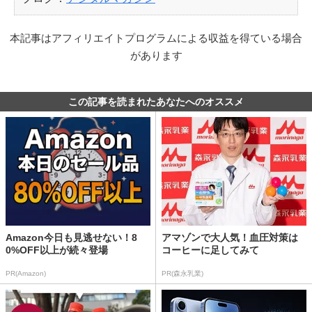
本記事はアフィリエイトプログラムによる収益を得ている場合
があります
この記事を読まれたあなたへのオススメ
Amazon今日も見逃せない！8
アマゾンで大人気！血圧対策は
0%OFF以上が続々登場
コーヒーに足してみて
PR(Amazon)
PR(森永乳業)