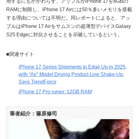
用するにもかかわらず、アップルがiPhone 17を8GBの
RAMに制限し、iPhone 17 Airには50％多いメモリを搭載
する理由については不明だ。同レポートによると、アッ
プルはiPhone 17 Airをサムスンの超薄型デバイスGalaxy
S25 Edgeに対抗させることを示唆しているという。
■関連サイト
iPhone 17 Series Shipments to Edge Up in 2025,
with “Air” Model Driving Product Line Shake-Up,
Says TrendForce
iPhone 17 Pro rumor: 12GB RAM
筆者紹介：篠原修司