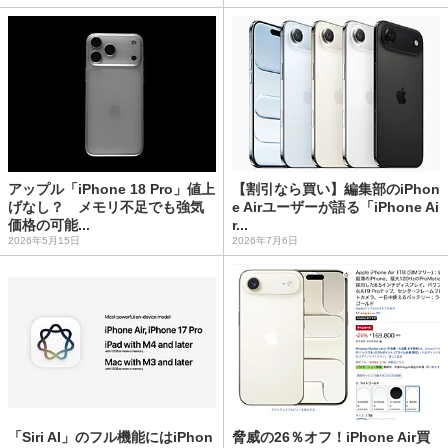
アップル「iPhone 18 Pro」値上
【割引なら買い】編集部のiPhon
げなし？ メモリ不足でも強気
e Airユーザーが語る「iPhone Ai
価格の可能...
r...
2026年5月15日
2026年7月6日
「Siri AI」のフル機能にはiPhon
脅威の26％オフ！iPhone Air買