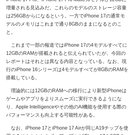
増量される見込みだ。これらのモデルのストレージ容量
は256GBからになるという。一方でiPhone 17の通常モ
デルのメモリはこれまで通り8GBのままになるとのこ
と。
これまで一部の報道ではiPhone 17の4モデルすべてに
12GBのRAMが搭載されると伝えられていたが、今回の
レポートはそれとは異なる内容となっている。なお、現
行のiPhone 16シリーズは4モデルすべてが8GBのRAMを
搭載している。
理論的には12GBのRAMへの移行により新型iPhoneは
ゲームやアプリをよりスムーズに実行できるようにな
り、Apple Intelligenceやその他のAI機能を使用する際の
パフォーマンスも向上する可能性がある。
なお、iPhone 17とiPhone 17 Airが同じA19チップを使