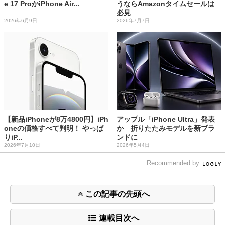
e 17 ProかiPhone Air...
うならAmazonタイムセールは
必見
2026年6月9日
2026年7月7日
【新品iPhoneが8万4800円】iPh
アップル「iPhone Ultra」発表
oneの価格すべて判明！ やっぱ
か 折りたたみモデルを新ブラ
りiP...
ンドに
2026年7月10日
2026年5月4日
Recommended by
この記事の先頭へ
連載目次へ