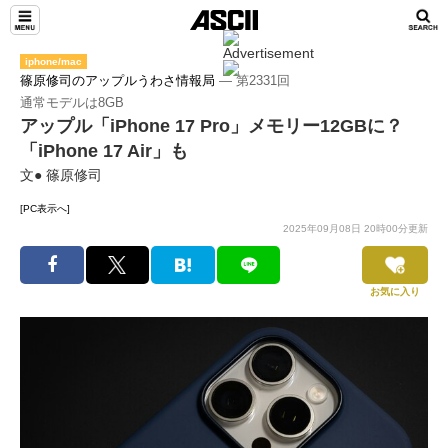
iphone/mac
篠原修司のアップルうわさ情報局
― 第2331回
通常モデルは8GB
アップル「iPhone 17 Pro」メモリー12GBに？
「iPhone 17 Air」も
文● 篠原修司
[PC表示へ]
2025年09月08日 20時00分更新
お気に入り