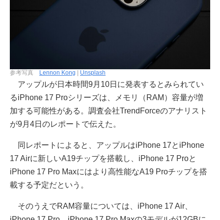
参考写真
Lennon Kong
|
Unsplash
アップルが日本時間9月10日に発表するとみられてい
るiPhone 17 Proシリーズは、メモリ（RAM）容量が増
加する可能性がある。調査会社TrendForceのアナリスト
が9月4日のレポートで伝えた。
同レポートによると、アップルはiPhone 17とiPhone
17 Airに新しいA19チップを搭載し、iPhone 17 Proと
iPhone 17 Pro Maxにはより高性能なA19 Proチップを搭
載する予定だという。
そのうえでRAM容量については、iPhone 17 Air、
iPhone 17 Pro、iPhone 17 Pro Maxの3モデルが12GBに