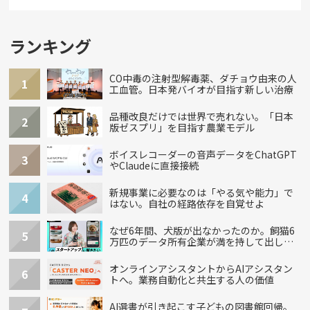
ランキング
CO中毒の注射型解毒薬、ダチョウ由来の人
1
工血管。日本発バイオが目指す新しい治療
品種改良だけでは世界で売れない。「日本
2
版ゼスプリ」を目指す農業モデル
ボイスレコーダーの音声データをChatGPT
3
やClaudeに直接接続
新規事業に必要なのは「やる気や能力」で
4
はない。自社の経路依存を自覚せよ
なぜ6年間、犬版が出なかったのか。飼猫6
5
万匹のデータ所有企業が満を持して出し
た“犬用”「うちの子」の首輪
オンラインアシスタントからAIアシスタン
6
トへ。業務自動化と共生する人の価値
AI選書が引き起こす子どもの図書館回帰。