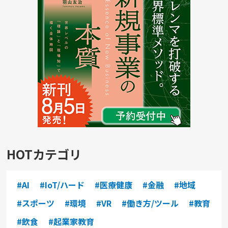
HOTカテゴリ
#AI
#IoT/ハード
#医療健康
#金融
#地域
#スポーツ
#環境
#VR
#働き方/ツール
#教育
#飲食
#起業家教育