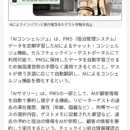
AIによりインバウンと旅行者含めたゲスト体験を向上
「AIコンシェルジュ」は、PMS（宿泊管理システム）
データを定期学習したAIによるチャット・コンシェル
ジュ機能。セルフチェックイン・ゲストポータルにて
利用可能で、PMSに保持したデータを自動学習させる
ため施設運営側の手間なく運用できるとのこと。ゲス
トが使う言語に応じて自動翻訳し、AIによるコンシェ
ルジュ機能を強化するという。
「AIサマリー」は、PMSの一部として、AIが顧客情報
を自動で要約し提示する機能。リピーターゲストの過
去の滞在履歴、属性（年齢、国籍など）、附帯サービ
スの選択内容、ゲストメモに記載された要望など、過
去の予約と宿泊の情報をAIが参照し、顧客の情報を要
約して提示するという。チェックイン前の情報確認の