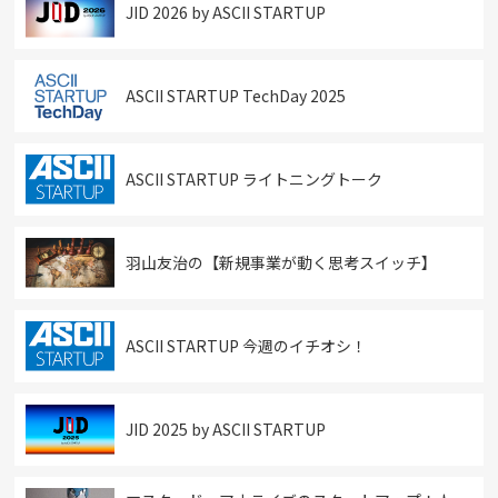
JID 2026 by ASCII STARTUP
ASCII STARTUP TechDay 2025
ASCII STARTUP ライトニングトーク
羽山友治の【新規事業が動く思考スイッチ】
ASCII STARTUP 今週のイチオシ！
JID 2025 by ASCII STARTUP