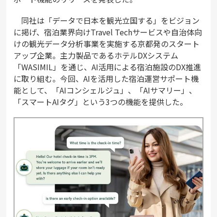
同社は「データで日本を観光立国する」をビジョン
に掲げ、宿泊業界向けTravel Techサービスや自治体向
けの観光データ分析事業を実施する京都発のスタート
アップ企業。主力製品であるホテルDXシステム
「WASIMIL」を通じ、AI活用による宿泊施設のDX推進
に取り組む。今回、AIを活用した宿泊運営サポート機
能として、「AIコンシェルジュ」、「AIサマリー」、
「スマートAIタグ」という3つの機能を提供した。