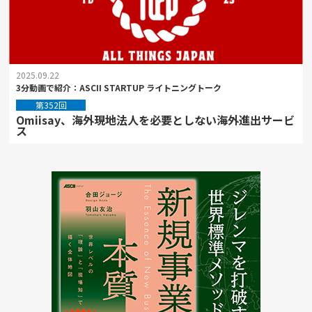
2025.09.22
3分動画で紹介：ASCII STARTUP ライトニングトーク
第352回
Omiisay、海外現地法人を必要としない海外進出サービ
ス