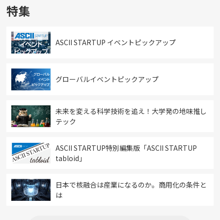
特集
ASCII STARTUP イベントピックアップ
グローバルイベントピックアップ
未来を変える科学技術を追え！大学発の地味推し
テック
ASCII STARTUP特別編集版「ASCII STARTUP
tabloid」
日本で核融合は産業になるのか。商用化の条件と
は