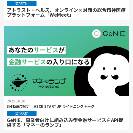
第357回
アトラスト・ヘルス、オンライン×対面の総合精神医療
プラットフォーム「WeMeet」
2025.10.20
3分動画で紹介：ASCII STARTUP ライトニングトーク
第355回
GeNiE、事業者向けに組み込み型金融サービスをAPI提
供する「マネーのランプ」