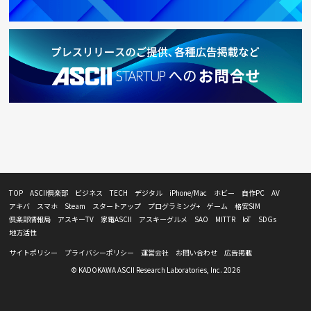
TOP
ASCII倶楽部
ビジネス
TECH
デジタル
iPhone/Mac
ホビー
自作PC
AV
アキバ
スマホ
Steam
スタートアップ
プログラミング+
ゲーム
格安SIM
倶楽部情報局
アスキーTV
家電ASCII
アスキーグルメ
SAO
MITTR
IoT
SDGs
地方活性
サイトポリシー
プライバシーポリシー
運営会社
お問い合わせ
広告掲載
© KADOKAWA ASCII Research Laboratories, Inc. 2026