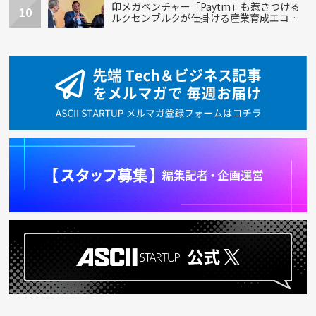
印メガベンチャー「Paytm」も惹きつける
10
ルクセンブルクが仕掛ける産業育成エコシ
ステム