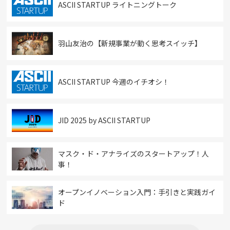
ASCII STARTUP ライトニングトーク
羽山友治の【新規事業が動く思考スイッチ】
ASCII STARTUP 今週のイチオシ！
JID 2025 by ASCII STARTUP
マスク・ド・アナライズのスタートアップ！人
事！
オープンイノベーション入門：手引きと実践ガイ
ド