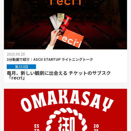
2025.09.29
3分動画で紹介：ASCII STARTUP ライトニングトーク
第353回
毎月、新しい観劇に出会える チケットのサブスク
「recri」