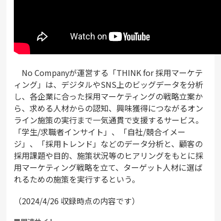
No Companyが運営する「THINK for 採用マーケテ
ィング」は、デジタルやSNS上のビッグデータを分析
し、各企業に合った採用マーケティングの戦略立案か
ら、求める人材からの認知、興味獲得につながるオン
ライン施策の実行まで一気通貫で支援するサービス。
「学生/求職者インサイト」、「自社/競合イメー
ジ」、「採用トレンド」などのデータ分析と、顧客の
採用課題や目的、施策状況等のヒアリングをもとに採
用マーケティング戦略を立て、ターゲット人材に選ば
れるための施策を実行するという。
（2024/4/26 収録時点の内容です）