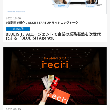
2025.10.06
3分動画で紹介：ASCII STARTUP ライトニングトーク
第354回
BLUEISH、AIエージェントで企業の業務基盤を次世代
化する「BLUEISH Agents」
2025.09.29