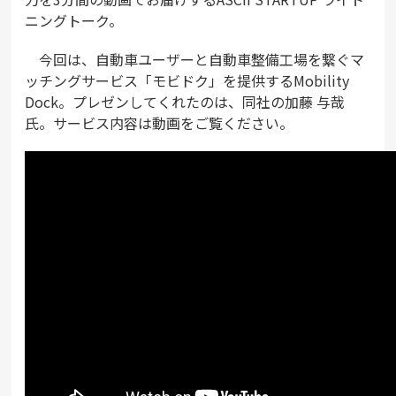
ニングトーク。
今回は、自動車ユーザーと自動車整備工場を繋ぐマ
ッチングサービス「モビドク」を提供するMobility
Dock。プレゼンしてくれたのは、同社の加藤 与哉
氏。サービス内容は動画をご覧ください。