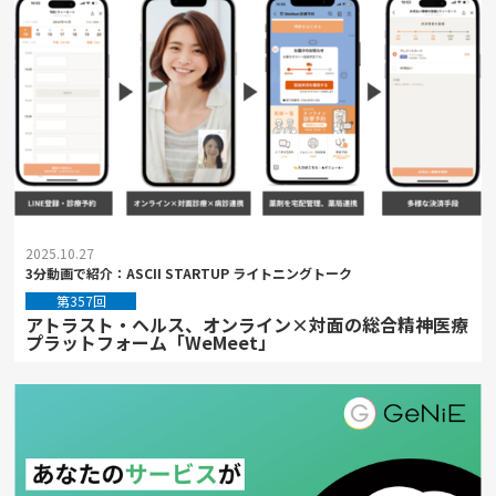
2025.10.27
3分動画で紹介：ASCII STARTUP ライトニングトーク
第357回
アトラスト・ヘルス、オンライン×対面の総合精神医療
プラットフォーム「WeMeet」