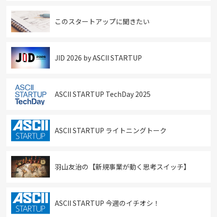
このスタートアップに聞きたい
JID 2026 by ASCII STARTUP
ASCII STARTUP TechDay 2025
ASCII STARTUP ライトニングトーク
羽山友治の【新規事業が動く思考スイッチ】
ASCII STARTUP 今週のイチオシ！