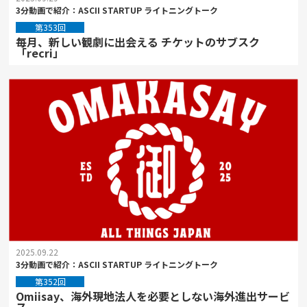
3分動画で紹介：ASCII STARTUP ライトニングトーク
第353回
毎月、新しい観劇に出会える チケットのサブスク
「recri」
2025.09.22
3分動画で紹介：ASCII STARTUP ライトニングトーク
第352回
Omiisay、海外現地法人を必要としない海外進出サービ
ス