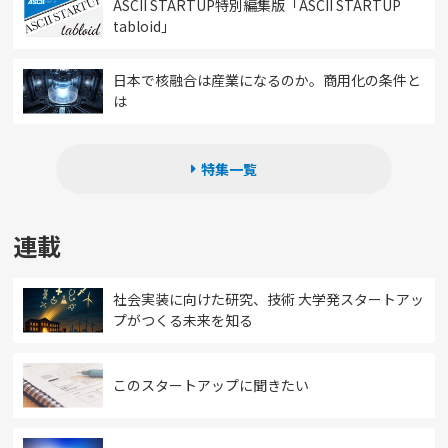
ASCII STARTUP特別編集版「ASCII STARTUP
tabloid」
日本で核融合は産業になるのか。商用化の条件と
は
特集一覧
連載
社会実装に向けた研究、技術 大学発スタートアッ
プがつくる未来を知る
このスタートアップに聞きたい