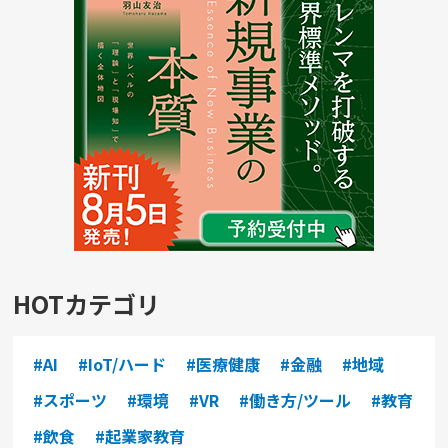
HOTカテゴリ
#AI
#IoT/ハード
#医療健康
#金融
#地域
#スポーツ
#環境
#VR
#働き方/ツール
#教育
#飲食
#起業家教育