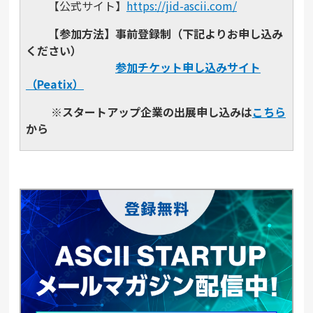
【公式サイト】
https://jid-ascii.com/
【参加⽅法】事前登録制（下記よりお申し込み
ください）
参加チケット申し込みサイト
（Peatix）
※スタートアップ企業の出展申し込みは
こちら
から