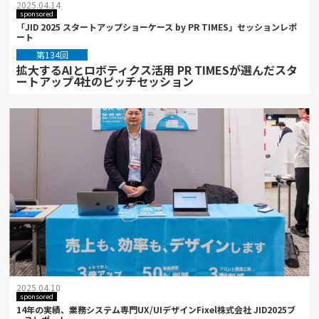
2025.04.14
sponsored
「JID 2025 スタートアップショーケース by PR TIMES」セッションレポ
ート
第134回
拡大するAIとロボティクス活用 PR TIMESが選んだスタ
ートアップ4社のピッチセッション
2025.04.10
sponsored
14年の実績、業務システム専門UX/UIデザインFixel株式会社 JID2025ブ