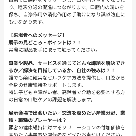
り、唾液分泌の促進につながります。口腔内の潤いを
保ち、自浄作用や消化作用の手助けになり誤嚥防止に
もつながります。
【来場者へのメッセージ】
――展示の見どころ・ポイントは？！
実際に製品を手に取って触ってください。
――事業や製品、サービスを通じてどんな課題を解決でき
るか／解決を目指しているか、自社の強みは？！
誰でも楽に確実なセルフケア方法を提供し、口腔から
全身の健康維持をサポートします。
特に子どもや障がい者、高齢者で介助を必要とする方
の日常の口腔ケアの課題を解決します。
――展示会場で出会いたい／交流を深めたい産業分野、業
種・職種のプレーヤーは？
顧客の健康維持に対するソリューションの付加価値を
高めたい事業者や関係者などぜひお声がけください。