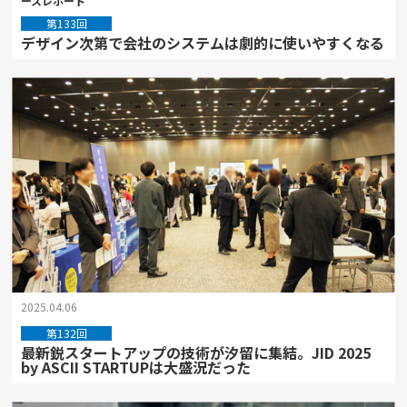
ースレポート
第133回
デザイン次第で会社のシステムは劇的に使いやすくなる
2025.04.06
第132回
最新鋭スタートアップの技術が汐留に集結。JID 2025
by ASCII STARTUPは大盛況だった