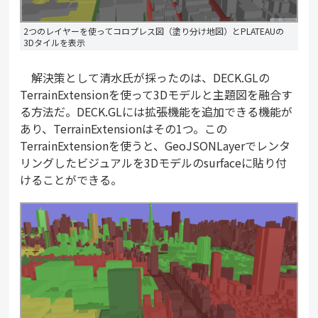
2つのレイヤーを使ってコロプレス図（塗り分け地図）とPLATEAUの
3Dタイルを表示
解決策として清水氏が採ったのは、DECK.GLの
TerrainExtensionを使って3Dモデルと主題図を融合す
る方法だ。DECK.GLには拡張機能を追加できる機能が
あり、TerrainExtensionはその1つ。この
TerrainExtensionを使うと、GeoJSONLayerでレンタ
リングしたビジュアルを3Dモデルのsurfaceに貼り付
けることができる。