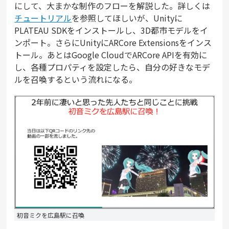
にして、大まかな制作のフローを解説した。詳しくは
チュートリアル
を参照してほしいが、Unityに
PLATEAU SDKをインストールし、3D都市モデルをイ
ンポート。さらにUnityにARCore Extensionsをインス
トール。あとはGoogle CloudでARCore APIを有効に
し、各種プロパティを設定したら、自分の好きなモデ
ルを召喚するという流れになる。
初音ミクを広島駅に召喚