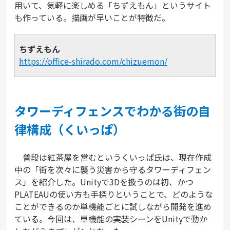
用いて、気軽に楽しめる「ちずえもん」というサイト
も作っている。描画が早いことが特徴だ。
ちずえもん
https://office-shirado.com/chizuemon/
タワーディフェンスでわかる街の自
律構成（くいっぱ）
普段は紅茶屋を営むというくいっぱ氏は、現在作成
中の「街を次々に襲う災害から守るタワーディフェン
ス」を紹介した。Unityで3Dを扱うのは初、かつ
PLATEAUの使い方も手探りということで、どのような
ことができるのか単機能ごとに試しながら開発を進め
ている。今回は、単機能の実装シーンをUnityで動か