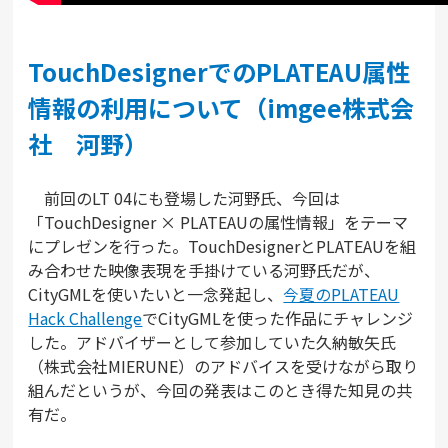
TouchDesignerでのPLATEAU属性
情報の利用について（imgee株式会
社 河野）
前回のLT 04にも登場した河野氏、今回は
「TouchDesigner × PLATEAUの属性情報」をテーマ
にプレゼンを行った。TouchDesignerとPLATEAUを組
み合わせた映像表現を手掛けている河野氏だが、
CityGMLを使いたいと一念発起し、
今夏のPLATEAU
Hack Challenge
でCityGMLを使った作品にチャレンジ
した。アドバイザーとして参加していた久納敏矢氏
（株式会社MIERUNE）のアドバイスを受けながら取り
組んだというが、今回の発表はこのとき得た知見の共
有だ。