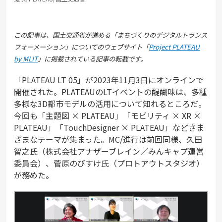
この記事は、国土交通省が進める「まちづくりのデジタルトランス
フォーメーション」についてのウェブサイト「
Project PLATEAU
by MLIT
」に掲載されている記事の転載です。
「PLATEAU LT 05」が2023年11月3日にオンラインで
開催された。PLATEAUのLTイベントの醍醐味は、多種
多様な3D都市モデルの活用について知れるところだ。
今回も「主題図 × PLATEAU」「モビリティ × XR ×
PLATEAU」「TouchDesigner × PLATEAU」などさま
ざまなテーマが集まった。MC/進行は前回同様、久田
智之氏（株式会社アナザーブレイン／みんキャプ運営
委員会）、菅原のびすけ氏（プロトアウトスタジオ）
が務めた。