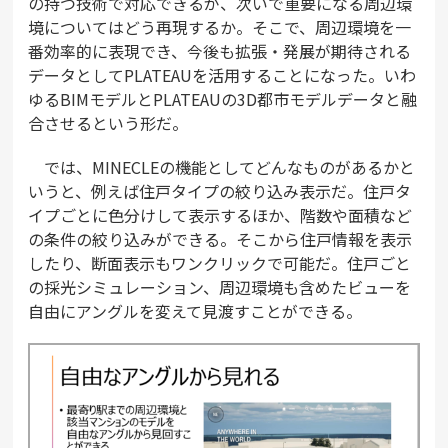
の持つ技術で対応できるが、次いで重要になる周辺環
境についてはどう再現するか。そこで、周辺環境を一
番効率的に表現でき、今後も拡張・発展が期待される
データとしてPLATEAUを活用することになった。いわ
ゆるBIMモデルとPLATEAUの3D都市モデルデータと融
合させるという形だ。
では、MINECLEの機能としてどんなものがあるかと
いうと、例えば住戸タイプの絞り込み表示だ。住戸タ
イプごとに色分けして表示するほか、階数や面積など
の条件の絞り込みができる。そこから住戸情報を表示
したり、断面表示もワンクリックで可能だ。住戸ごと
の採光シミュレーション、周辺環境も含めたビューを
自由にアングルを変えて見渡すことができる。