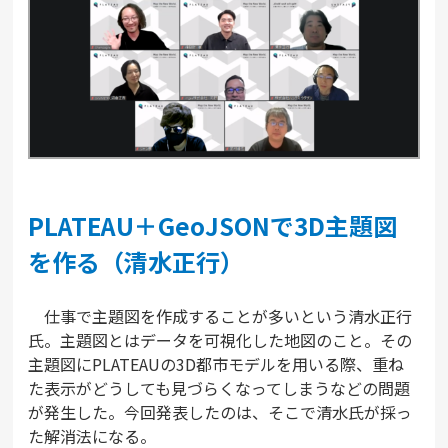
PLATEAU＋GeoJSONで3D主題図
を作る（清水正行）
仕事で主題図を作成することが多いという清水正行
氏。主題図とはデータを可視化した地図のこと。その
主題図にPLATEAUの3D都市モデルを用いる際、重ね
た表示がどうしても見づらくなってしまうなどの問題
が発生した。今回発表したのは、そこで清水氏が採っ
た解消法になる。