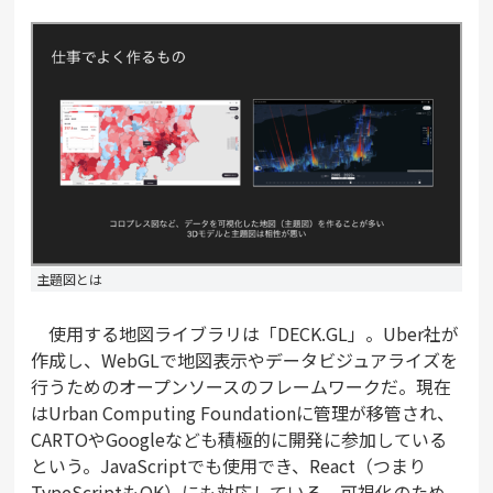
主題図とは
使用する地図ライブラリは「DECK.GL」。Uber社が
作成し、WebGLで地図表示やデータビジュアライズを
行うためのオープンソースのフレームワークだ。現在
はUrban Computing Foundationに管理が移管され、
CARTOやGoogleなども積極的に開発に参加している
という。JavaScriptでも使用でき、React（つまり
TypeScriptもOK）にも対応している。可視化のため