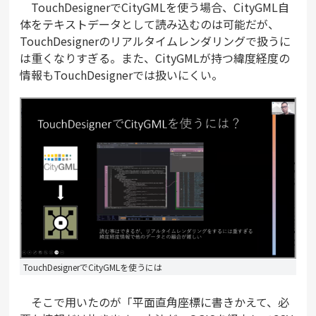
TouchDesignerでCityGMLを使う場合、CityGML自
体をテキストデータとして読み込むのは可能だが、
TouchDesignerのリアルタイムレンダリングで扱うに
は重くなりすぎる。また、CityGMLが持つ緯度経度の
情報もTouchDesignerでは扱いにくい。
TouchDesignerでCityGMLを使うには
そこで用いたのが「平面直角座標に書きかえて、必