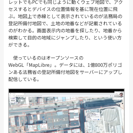
レットでもPCでも同じように動くウェブ地図で、アク
セスするとデバイスの位置情報を基に現在位置に飛
ぶ。地図上で赤線として表示されているのが法務局の
登記所備付地図で、土地の地番などが記載されている
のがわかる。画面表示内の地番を探したり、地番から
検索して目的の地域にジャンプしたり、という使い方
ができる。
使っているのはオープンソースの
WebGL「MapLibre」。データには、1億800万ポリゴ
ンある法務省の登記所備付地図をサーバーにアップし
配信している。