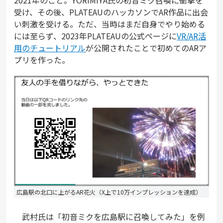
受け、その後、PLATEAUのハッカソンでAR作品に出会
い刺激を受ける。ただ、当時はまだ自身でやり始める
には至らず、2023年PLATEAUの公式ページに
VR/AR活
用のチュートリアル
が公開されたことで初めてのARア
プリを作った。
広島駅の北口に上がるAR花火（X上で10万インプレッションを達成）
武村氏は「初音ミクを広島駅に召喚してみた」を例