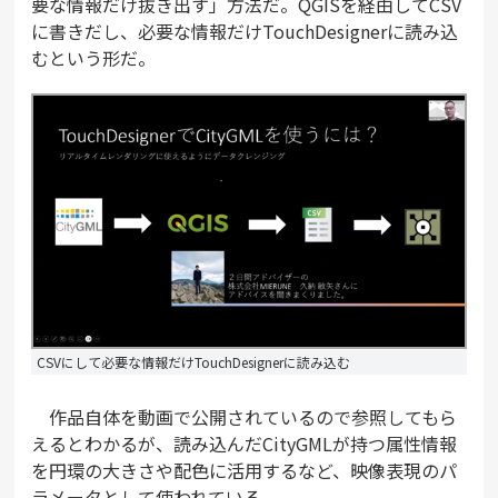
要な情報だけ抜き出す」方法だ。QGISを経由してCSV
に書きだし、必要な情報だけTouchDesignerに読み込
むという形だ。
CSVにして必要な情報だけTouchDesignerに読み込む
作品自体を動画で公開されているので参照してもら
えるとわかるが、読み込んだCityGMLが持つ属性情報
を円環の大きさや配色に活用するなど、映像表現のパ
ラメータとして使われている。