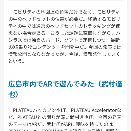
モビリティの地図上の位置だけでなく、モビリティ
の中のヘッドセットの位置が必要だ。移動するモビリ
ティの中では通常のヘッドセットのトラッキングが使
えない場合がある。こうした課題に直面しながら、ハ
シラスでは独自のハード、ソフトで連携しつつ「最新
のXR乗り物コンテンツ」を開発中だ。今回の発表では
情報公開とならなかったが、今後、情報発信していく
という。
広島市内でARで遊んでみた（武村達
也）
PLATEAUハッカソンやLT、PLATEAU Acceleratorな
ど、PLATEAUとの関りが深い武村達也氏。今回の発表
のテーマはARだ。武村氏がARに興味を持ったのは
2021年のこと。YORIMIYA氏の初音ミク召喚に衝撃を