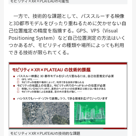
モビリティ×XR×PLATEAUの可能性
一方で、技術的な課題として、パススルーする映像
と3D都市モデルをぴったり重ねるために欠かせない自
己位置推定の精度を指摘する。GPS、VPS（Visual
Positioning System）など自己位置測定の方法はいく
つかあるが、モビリティの種類や場所によっても利用
できる技術が限られてくる。
モビリティ×XR×PLATEAUの技術的な課題