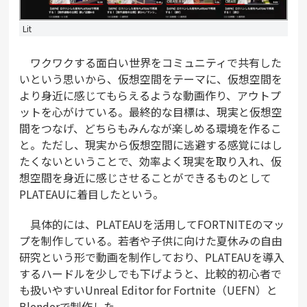
Lit
ワクワクする面白い世界をコミュニティで共有した
いという思いから、仮想空間をテーマに、仮想空間を
より身近に感じてもらえるような動画作り、アウトプ
ットを心がけている。最終的な目標は、現実と仮想空
間をつなげ、どちらもみんなが楽しめる環境を作るこ
と。ただし、現実から仮想空間に逃避する感覚にはし
たくないということで、効率よく現実を取り入れ、仮
想空間を身近に感じさせることができるものとして
PLATEAUに着目したという。
具体的には、PLATEAUを活用してFORTNITEのマッ
プを制作している。若者や子供に向けた夏休みの自由
研究という形で動画を制作しており、PLATEAUを導入
するハードルを少しでも下げようと、比較的初心者で
も扱いやすいUnreal Editor for Fortnite（UEFN）と
Blenderで制作した。