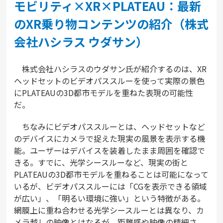
モビリティ×XR×PLATEAU：最新
のXR乗り物コンテンツの紹介（株式
会社ハシラス ウダサン）
株式会社ハシラスのウダサン氏が紹介するのは、XR
ヘッドセットのビデオパススルーを使って実際の景色
にPLATEAUの3D都市モデルを重ねた表現の可能性
だ。
ちなみにビデオパススルーとは、ヘッドセットなど
のデバイスにカメラで捉えた現実の風景を表示する機
能。ユーザーはデバイスを装着したまま周囲を確認で
きる。すでに、光学シースルーなど、現実の街と
PLATEAUの3D都市モデルを重ねることは可能になって
いるが、ビデオパススルーには「CGを表示できる領域
が広い」、「明るい環境に強い」という特徴がある。
網膜上に重ね合わせる光学シースルーとは異なり、カ
メラ越しの映像とはなるが、距離感や映像の精細さ、