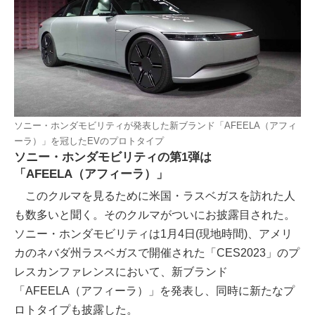
ソニー・ホンダモビリティが発表した新ブランド「AFEELA（アフィ
ーラ）」を冠したEVのプロトタイプ
ソニー・ホンダモビリティの第1弾は
「AFEELA（アフィーラ）」
このクルマを見るために米国・ラスベガスを訪れた人
も数多いと聞く。そのクルマがついにお披露目された。
ソニー・ホンダモビリティは1月4日(現地時間)、アメリ
カのネバダ州ラスベガスで開催された「CES2023」のプ
レスカンファレンスにおいて、新ブランド
「AFEELA（アフィーラ）」を発表し、同時に新たなプ
ロトタイプも披露した。