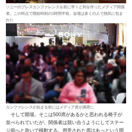
ソニーのプレスカンファレンスを前に早々と列を作ったメディア関係
者。この時点で開始時刻の1時間半前。会場は多くの人で熱気に包ま
れた
カンファレンスが始まる前にはメディア席が満席に
そして開場。そこは500席があるかと思われる椅子が
並べられていたが、関係者は競い合うようにしてステー
ジ前へと急いで移動する。用意された席はあっという間