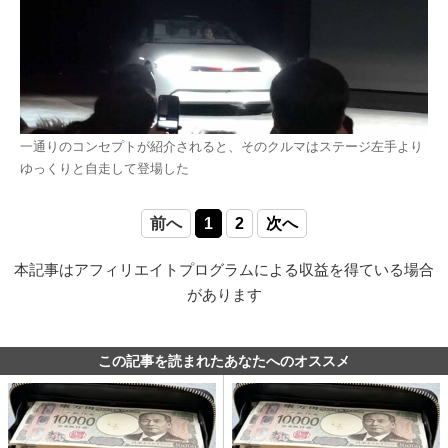
一通りのコンセプトが紹介されると、そのクルマはステージ左手より
ゆっくりと自走して登場した
前へ
1
2
次へ
本記事はアフィリエイトプログラムによる収益を得ている場合
があります
この記事を読まれたあなたへのオススメ