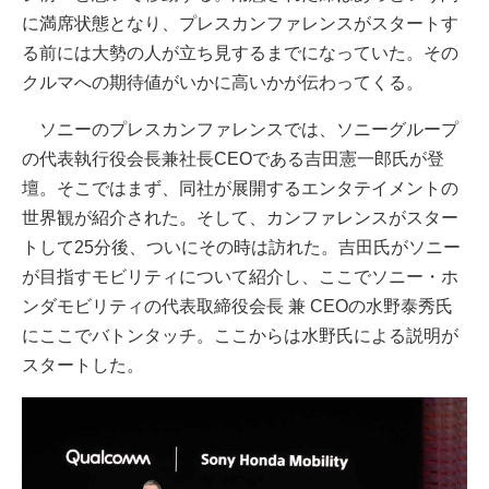
に満席状態となり、プレスカンファレンスがスタートす
る前には大勢の人が立ち見するまでになっていた。その
クルマへの期待値がいかに高いかが伝わってくる。
ソニーのプレスカンファレンスでは、ソニーグループ
の代表執行役会長兼社長CEOである吉田憲一郎氏が登
壇。そこではまず、同社が展開するエンタテイメントの
世界観が紹介された。そして、カンファレンスがスター
トして25分後、ついにその時は訪れた。吉田氏がソニー
が目指すモビリティについて紹介し、ここでソニー・ホ
ンダモビリティの代表取締役会長 兼 CEOの水野泰秀氏
にここでバトンタッチ。ここからは水野氏による説明が
スタートした。