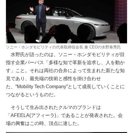
ソニー・ホンダモビリティの代表取締役会長 兼 CEOの水野泰秀氏
水野氏が語ったのは、ソニー・ホンダモビリティが目
指す企業パーパス「多様な知で革新を追求し、人を動か
す」こと。それは両社の合弁によって生まれた新たな知
見であり、最先端の技術と感性を掛け合わせ
た、“Mobility Tech Company”として成長していくことに
つながるというものだ。
そうして生み出されたクルマのブランドは
「AFEELA(アフィーラ)」であることが発表された。会
場の興奮はこの時、頂点に達した。