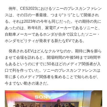
例年、CES2023におけるソニーのプレスカンファレン
スは、その日の一番最後、つまり“トリ”として開催され
る。それは2023年の今年も同じだった。その期待の先に
あったのは、昨年6月、家電ITメーカーであるソニーと、
自動車メーカーであるホンダが合弁で設立したソニー・
ホンダモビリティが発表する新たなEVである。
発表されるEVはどんなクルマなのか。期待に胸を膨ら
ませて会場を訪れると、開場時間の午後5時まで1時間半
もあるというのにすでに50名ほどのメディア関係者が入
口で列を作っていた。ソニーのプレスカンファレンスは
常に多くのメディア関係者を集めることで知られるが、
今までない動きの速さだ。