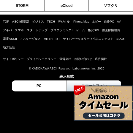
STORM
pCloud
ソフクリ
TOP
ASCII倶楽部
ビジネス
TECH
デジタル
iPhone/Mac
ホビー
自作PC
AV
アキバ
スマホ
スタートアップ
プログラミング+
ゲーム
格安SIM
倶楽部情報局
家電ASCII
アスキーグルメ
MITTR
IoT
サイバーセキュリティ小説コンテスト
SDGs
地方活性
サイトポリシー
プライバシーポリシー
運営会社
お問い合わせ
広告掲載
© KADOKAWA ASCII Research Laboratories, Inc. 2026
表示形式
PC
スマートフォン