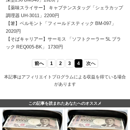
【薬味スライサー】 キャプテンスタッグ「シェラカップ
調理器 UH-3011」2200円
【箸】ベルモント「フィールドスティック BM-097」
2020円
【そばキャリアー】サーモス 「ソフトクーラー 5L ブラ
ック REQ005-BK」 1730円
前へ
1
2
3
4
次へ
本記事はアフィリエイトプログラムによる収益を得ている場合
があります
この記事を読まれたあなたへのオススメ