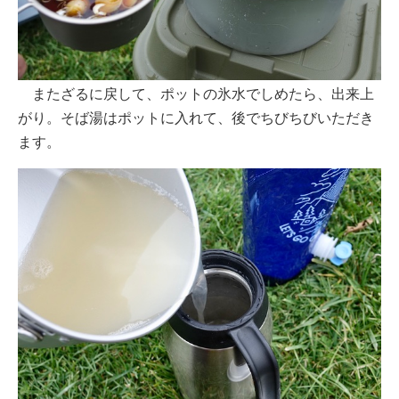
またざるに戻して、ポットの氷水でしめたら、出来上
がり。そば湯はポットに入れて、後でちびちびいただき
ます。