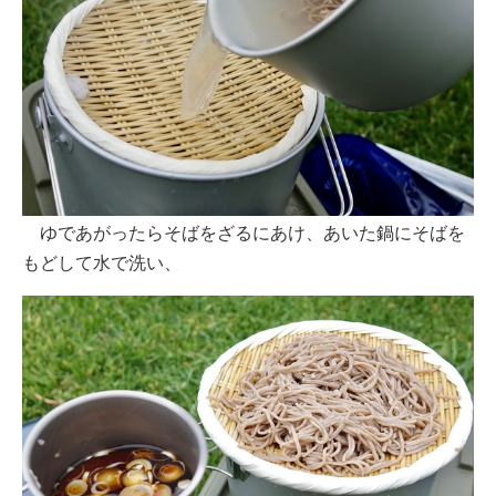
ゆであがったらそばをざるにあけ、あいた鍋にそばを
もどして水で洗い、