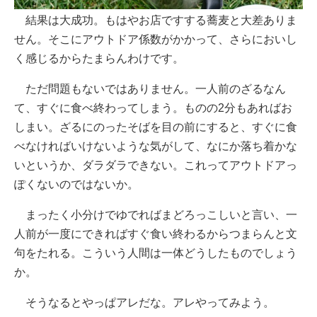
結果は大成功。もはやお店ですする蕎麦と大差ありま
せん。そこにアウトドア係数がかかって、さらにおいし
く感じるからたまらんわけです。
ただ問題もないではありません。一人前のざるなん
て、すぐに食べ終わってしまう。ものの2分もあればお
しまい。ざるにのったそばを目の前にすると、すぐに食
べなければいけないような気がして、なにか落ち着かな
いというか、ダラダラできない。これってアウトドアっ
ぽくないのではないか。
まったく小分けでゆでればまどろっこしいと言い、一
人前が一度にできればすぐ食い終わるからつまらんと文
句をたれる。こういう人間は一体どうしたものでしょう
か。
そうなるとやっぱアレだな。アレやってみよう。