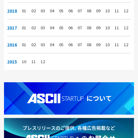
2018
01
02
03
04
05
06
07
08
09
10
11
12
2017
01
02
03
04
05
06
07
08
09
10
11
12
2016
01
02
03
04
05
06
07
08
09
10
11
12
2015
10
11
12