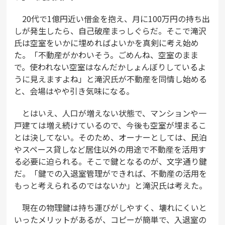
20代で1億円近い借金を抱え、月に100万円の持ち出
しが発生したら、自己破産まっしぐらだ。そこで滝沢
氏は空室をいかに埋めればよいかを真剣に考え始め
た。「不動産がかわいそう。ごめんね、空室のまま
で。使われない空室はなんだかしょんぼりしているよ
うに見えますよね」と滝沢氏が不動産を同情し始める
と、会場はやや引き気味になる。
とはいえ、人口が増えない状態で、マンションや一
戸建ては増え続けているので、今後も空室が埋まるこ
とは決してない。そのため、オーナーとしては、民泊
やスペース貸しなど居住以外の用途で不動産を活用す
る必要に迫られる。そこで鍵となるのが、文字通り鍵
だ。「鍵での入退室管理ができれば、不動産の活用を
もっと考えられるのではないか」と滝沢氏は考えた。
現在の物理鍵は持ち運びがしやすく、壊れにくいと
いったメリットがあるが、コピーが簡単で、入退室の