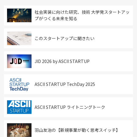
社会実装に向けた研究、技術 大学発スタートアッ
プがつくる未来を知る
このスタートアップに聞きたい
JID 2026 by ASCII STARTUP
ASCII STARTUP TechDay 2025
ASCII STARTUP ライトニングトーク
羽山友治の【新規事業が動く思考スイッチ】