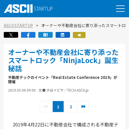
ASCII STARTUP
オーナーや不動産会社に寄り添ったスマートロック「
オーナーや不動産会社に寄り添った
スマートロック「NinjaLock」誕生
秘話
不動産テックのイベント「Real Estate Conference 2019」が
開催
2019.05.06 09:00
文● 大谷イビサ／TECH.ASCII.jp
1
2
2019年4月22日に不動産会社で構成される不動産テ