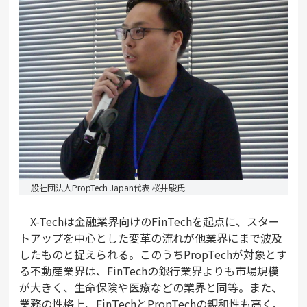
一般社団法人PropTech Japan代表 桜井駿氏
X-Techは金融業界向けのFinTechを起点に、スター
トアップを中心とした変革の流れが他業界にまで波及
したものと捉えられる。このうちPropTechが対象とす
る不動産業界は、FinTechの銀行業界よりも市場規模
が大きく、生命保険や医療などの業界と同等。また、
業務の性格上、FinTechとPropTechの親和性も高く、