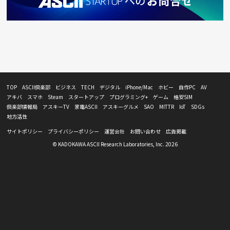
TOP
ASCII倶楽部
ビジネス
TECH
デジタル
iPhone/Mac
ホビー
自作PC
AV
アキバ
スマホ
Steam
スタートアップ
プログラミング+
ゲーム
格安SIM
倶楽部情報局
アスキーTV
家電ASCII
アスキーグルメ
SAO
MITTR
IoT
SDGs
地方活性
サイトポリシー
プライバシーポリシー
運営会社
お問い合わせ
広告掲載
© KADOKAWA ASCII Research Laboratories, Inc. 2026