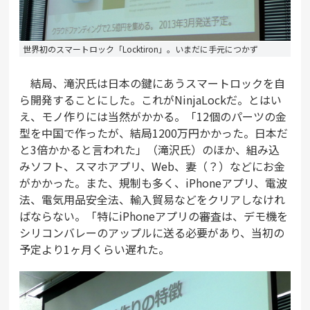
世界初のスマートロック「Locktiron」。いまだに手元につかず
結局、滝沢氏は日本の鍵にあうスマートロックを自
ら開発することにした。これがNinjaLockだ。とはい
え、モノ作りには当然がかかる。「12個のパーツの金
型を中国で作ったが、結局1200万円かかった。日本だ
と3倍かかると言われた」（滝沢氏）のほか、組み込
みソフト、スマホアプリ、Web、妻（？）などにお金
がかかった。また、規制も多く、iPhoneアプリ、電波
法、電気用品安全法、輸入貿易などをクリアしなけれ
ばならない。「特にiPhoneアプリの審査は、デモ機を
シリコンバレーのアップルに送る必要があり、当初の
予定より1ヶ月くらい遅れた。