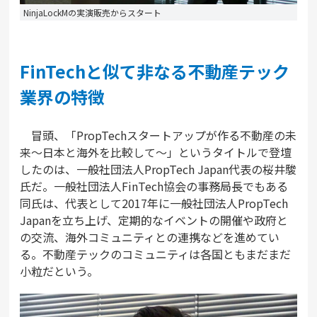
NinjaLockMの実演販売からスタート
FinTechと似て非なる不動産テック
業界の特徴
冒頭、「PropTechスタートアップが作る不動産の未
来～日本と海外を比較して～」というタイトルで登壇
したのは、一般社団法人PropTech Japan代表の桜井駿
氏だ。一般社団法人FinTech協会の事務局長でもある
同氏は、代表として2017年に一般社団法人PropTech
Japanを立ち上げ、定期的なイベントの開催や政府と
の交流、海外コミュニティとの連携などを進めてい
る。不動産テックのコミュニティは各国ともまだまだ
小粒だという。