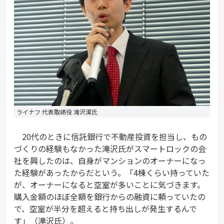
ライナフ 代表取締役 滝沢潔氏
20代のときに信託銀行で不動産投資を担当し、もの
づくりの経験もなかった滝沢氏がスマートロックの会
社を興したのは、自身がマンションのオーナーになっ
た経験があったからだという。「4棟くらい持っていた
が、オーナーになると空室が多いことに気づきます。
購入金額のほぼ全額を銀行からの融資に頼っていたの
で、空室が半分を超えると持ち出しが発生するんで
す」（滝沢氏）。