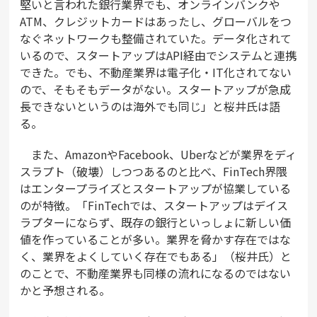
堅いと言われた銀行業界でも、オンラインバンクや
ATM、クレジットカードはあったし、グローバルをつ
なぐネットワークも整備されていた。データ化されて
いるので、スタートアップはAPI経由でシステムと連携
できた。でも、不動産業界は電子化・IT化されてない
ので、そもそもデータがない。スタートアップが急成
長できないというのは海外でも同じ」と桜井氏は語
る。
また、AmazonやFacebook、Uberなどが業界をディ
スラプト（破壊）しつつあるのと比べ、FinTech界隈
はエンタープライズとスタートアップが協業している
のが特徴。「FinTechでは、スタートアップはデイス
ラプターにならず、既存の銀行といっしょに新しい価
値を作っていることが多い。業界を脅かす存在ではな
く、業界をよくしていく存在でもある」（桜井氏）と
のことで、不動産業界も同様の流れになるのではない
かと予想される。