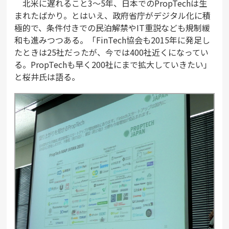
北米に遅れること3～5年、日本でのPropTechは生
まれたばかり。とはいえ、政府省庁がデジタル化に積
極的で、条件付きでの民泊解禁やIT重説なども規制緩
和も進みつつある。「FinTech協会も2015年に発足し
たときは25社だったが、今では400社近くになってい
る。PropTechも早く200社にまで拡大していきたい」
と桜井氏は語る。