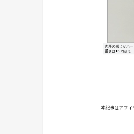
肉厚の感じがハー
重さは160g超
本記事はアフィ