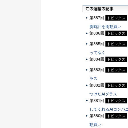
第887回
トピックス
腕時計を衝動買い
第886回
トピックス
第885回
トピックス
ってゆく
第884回
トピックス
第883回
トピックス
ラス
第882回
トピックス
つけたAIグラス
第881回
トピックス
してくれるAIコンパ
第880回
トピックス
動買い