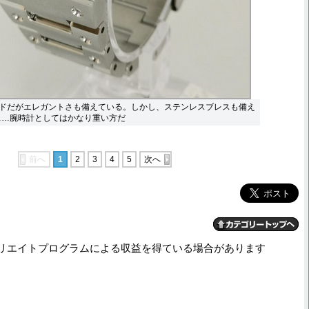
ドだがエレガントさも備えている。しかし、ステンレスブレスも備え
え……腕時計としてはかなり重い方だ
前へ
1
2
3
4
5
次へ
リエイトプログラムによる収益を得ている場合があります