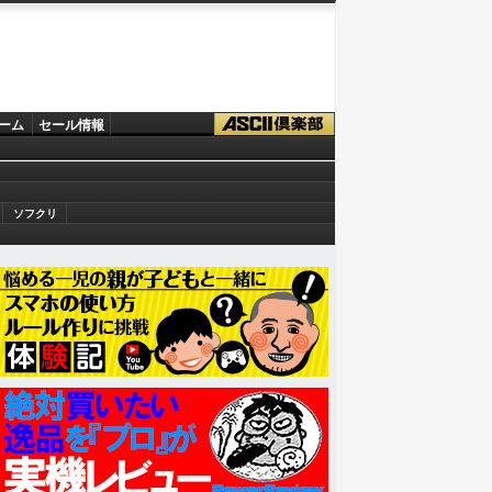
ーム
セール情報
ソフクリ