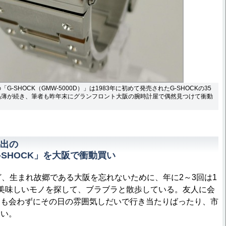
-SHOCK（GMW-5000D）」は1983年に初めて発売されたG-SHOCKの35
品薄が続き、筆者も昨年末にグランフロント大阪の腕時計屋で偶然見つけて衝動
出の
-SHOCK」を大阪で衝動買い
、生まれ故郷である大阪を忘れないために、年に2～3回は1
美味しいモノを探して、ブラブラと散歩している。友人に会
にも会わずにその日の雰囲気しだいで行き当たりばったり、市
多い。