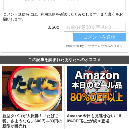
この記事を読まれたあなたへのオススメ
新型タバコが大反響！「たばこ
Amazon今日も見逃せない！8
税、さようなら」600円→83円の
0%OFF以上が続々登場
新型が爆売れ