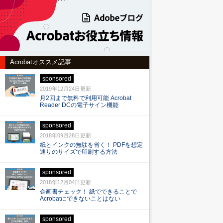
Acrobatオススメ記事
sponsored
2019年12月24日更新
月2回まで無料で利用可能 Acrobat
Reader DCの電子サイン機能
sponsored
2018年09月28日更新
紙とインクの無駄を省く！ PDFを想定
通りのサイズで印刷する方法
sponsored
2018年12月04日更新
企画書チェック！ 紙でできることで
Acrobatにできないことはない
sponsored