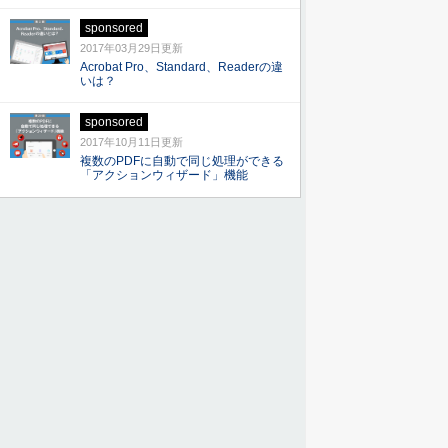
sponsored
2017年03月29日更新
Acrobat Pro、Standard、Readerの違
いは？
sponsored
2017年10月11日更新
複数のPDFに自動で同じ処理ができる
「アクションウィザード」機能