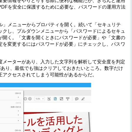
重要情報をやりとりする際に便利な機能だが、きちんと運用
PDFを安全に保護するために必要な、パスワードの運用方法
ル」メニューからプロパティを開く。続いて「セキュリテ
ックし、プルダウンメニューから「パスワードによるセキュ
が開く。「文書を開くときにパスワードが必要」や「文書の
定を変更するにはパスワードが必要」にチェックし、パスワ
メーターがあり、入力した文字列を解析して安全度を判定
があり、最低でも強はクリアしておきたいところ。数字だけ
正アクセスされてしまう可能性があるからだ。