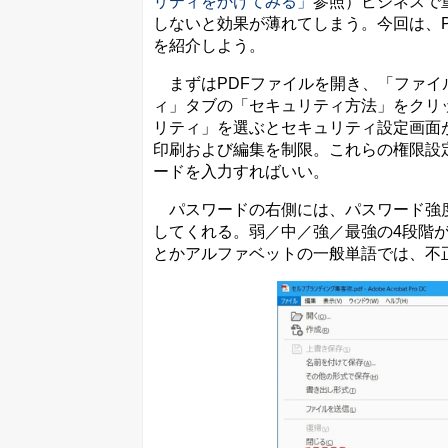
リティをかけてみる」
参照）ビジネスで
しないと効果が薄れてしまう。今回は、
を紹介しよう。
まずはPDFファイルを開き、「ファイ
ィ」タブの「セキュリティ方法」をクリ
リティ」を選ぶとセキュリティ設定画面
印刷および編集を制限。これらの権限設
ードを入力すればいい。
パスワードの右側には、パスワード強度
してくれる。弱／中／強／最強の4段階
とかアルファベットの一般単語では、不