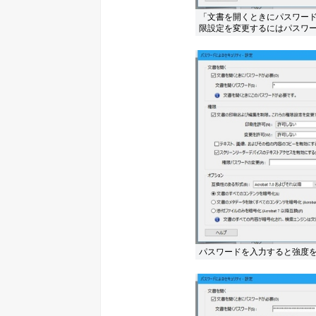
「文書を開くときにパスワー
限設定を変更するにはパスワ
パスワードを入力すると強度