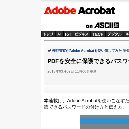
Adobe Acrobat × ASCII
ASCII
柳谷智宣がAdobe Acrobatを使い倒してみた
第4
PDFを安全に保護できるパス
2018年03月09日 11時00分更新
本連載は、Adobe Acrobatを使いこ
護できるパスワードの付け方と伝え方。