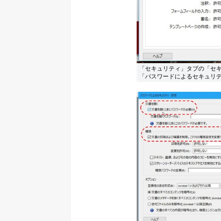
「セキュリティ」タブの「セ
「パスワードによるセキュリ