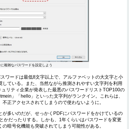
分に複雑なパスワードを設定しよう
パスワードは最低8文字以上で、アルファベットの大文字と小
奨している。また、当然ながら推測されやすい文字列を利用
キュリティ企業が発表した最悪のパスワードリストTOP100の
「letmein」「hello」といった文字列がランクイン。これらは、
、不正アクセスされてしまうので使わないように。
が多いのだが、せっかくPDFにパスワードをかけているの
」とかだったりする。しかも、1年くらいはパスワードを変更
くの暗号化機能も突破されてしまう可能性がある。