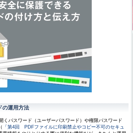
ドの運用方法
文書を開くパスワード（ユーザーパスワード）や権限パスワード
（
「第4回 PDFファイルに印刷禁止やコピー不可のセキュ