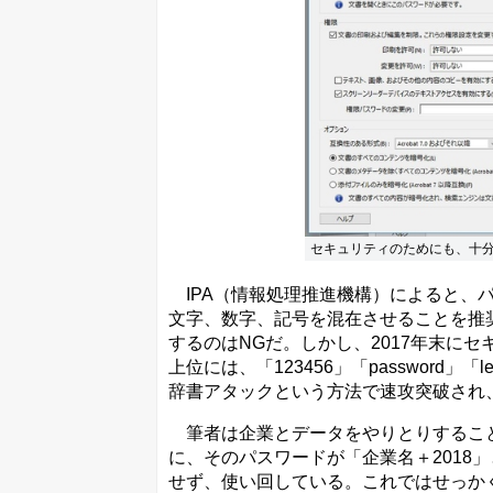
セキュリティのためにも、十
IPA（情報処理推進機構）によると、
文字、数字、記号を混在させることを推
するのはNGだ。しかし、2017年末にセ
上位には、「123456」「password」
辞書アタックという方法で速攻突破され
筆者は企業とデータをやりとりすること
に、そのパスワードが「企業名＋2018
せず、使い回している。これではせっか