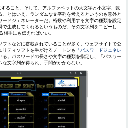
にすること。そして、アルファベットの大文字と小文字、数
る。とはいえ、ランダムな文字列を考えるというのも意外と
ワードジェネレーターだ。桁数や利用する文字の種類を設定
瞬で生成してくれるというものだ。その文字列をコピーし
信する相手にも伝えればいい。
フトなどに搭載されていることが多く、ウェブサイトで公
ュリティソフトを手がけるノートンも
「パスワードジェネレ
いる。パスワードの長さや文字の種類を指定し、「パスワー
ムな文字列が得られ、手間がかからない。