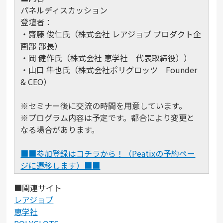
パネルディスカッション
登壇者：
・齋藤 俊仁氏（株式会社 レアジョブ プロダクト企
画部 部長）
・岡 健作氏（株式会社 恵学社 代表取締役））
・山口 隼也氏（株式会社ポリグロッツ Founder
& CEO）
※セミナー後に交流の時間を用意しています。
※プログラム内容は予定です。都合により変更と
なる場合があります。
■■参加登録はコチラから！（Peatixの予約ペー
ジに遷移します）■■
■関連サイト
レアジョブ
恵学社