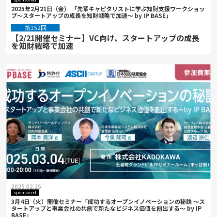
2025年2月21日（金） 「先輩キャピタリストに学ぶ知財支援ワークショッ
プ～スタートアップの成長を知財戦略で加速～ by IP BASE」
第152回
【2/21開催セミナー】VC向け、スタートアップの成長
を知財戦略で加速
2025.02.25
sponsored
3月4日（火）開催セミナー「成功するオープンイノベーションの秘訣 ～ス
タートアップと事業会社の共創で新たなビジネス価値を創出する～ by IP
BASE」