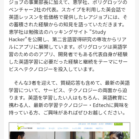
ジョブの事業部長に加えて、恵学社、ポリグロッツの
ベンチャー2社の代表。スカイプを利用した英会話で
英語レッスンを低価格で提供したレアジョブには、そ
の蓄積された経験からの知見を語っていただきます。
恵学社は勉強法のハッキングサイト "Study
Hacker"を公開し、第二言語習得研究の専攻からリア
ルにアプリに展開しています。ポリグロッツは英語学
習のためののアプリ、開発者でもある代表自身が経験
した英語学習に必要だった経験と継続をテーマにサー
ビスへテクノロジーを投入しています。
そんな3者を迎えて、質疑応答も含めて、最新の英語
学習について、サービス、テクノロジーの両面から迫
ります。英語を学習したい人はもちろん、英語教育に
携わる人、最新の学習テクノロジー・Edtechに興味を
持っている方、ご興味があればぜひお越しください。