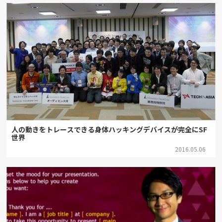
人の動きをトレースできる身体ハッキングデバイスが完全にSF
世界
2016.05.06