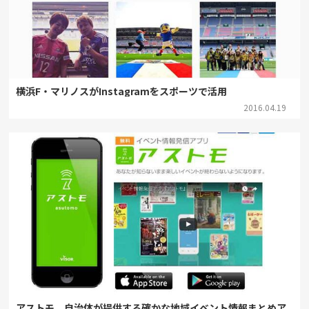
横浜F・マリノスがInstagramをスポーツで活用
2016.04.19
アストモ、自治体が提供する確かな地域イベント情報まとめア