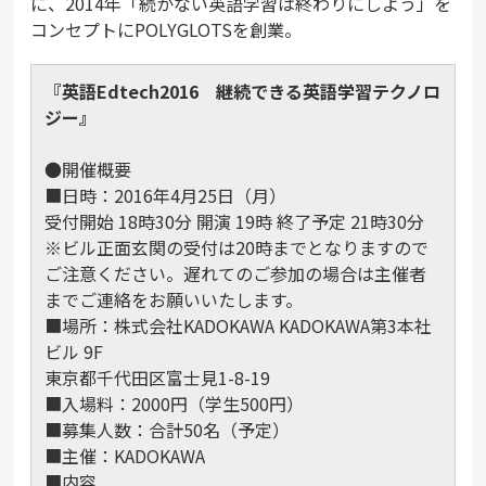
に、2014年「続かない英語学習は終わりにしよう」を
コンセプトにPOLYGLOTSを創業。
『
英語Edtech2016 継続できる英語学習テクノロ
ジー
』
●開催概要
■日時：2016年4月25日（月）
受付開始 18時30分 開演 19時 終了予定 21時30分
※ビル正面玄関の受付は20時までとなりますので
ご注意ください。遅れてのご参加の場合は主催者
までご連絡をお願いいたします。
■場所：株式会社KADOKAWA KADOKAWA第3本社
ビル 9F
東京都千代田区富士見1-8-19
■入場料：2000円（学生500円）
■募集人数：合計50名（予定）
■主催：KADOKAWA
■内容