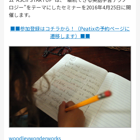
ロジー”をテーマにしたセミナーを2016年4月25日に開
催します。
■■参加登録はコチラから！（Peatixの予約ページに
遷移します）■■
woodleywonderworks