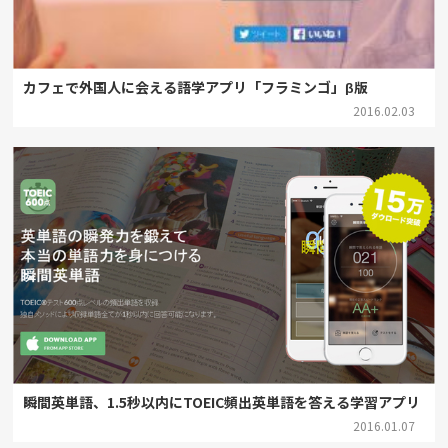
カフェで外国人に会える語学アプリ「フラミンゴ」β版
2016.02.03
瞬間英単語、1.5秒以内にTOEIC頻出英単語を答える学習アプリ
2016.01.07