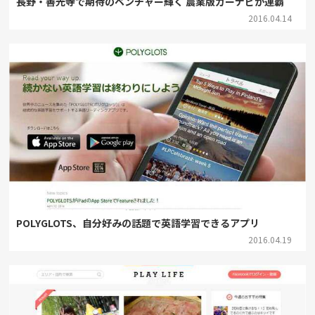
長野・善光寺で期待のベンチャー輝く 農業版カーナビが連覇
2016.04.14
POLYGLOTS、自分好みの話題で英語学習できるアプリ
2016.04.19