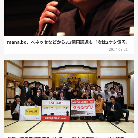
mana.bo、ベネッセなどから3.3億円調達も「次は2ケタ億円」
2014.09.21