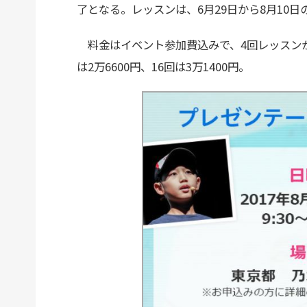
了となる。レッスンは、6月29日から8月10
料金はイベント参加費込みで、4回レッスンが1万
は2万6600円、16回は3万1400円。