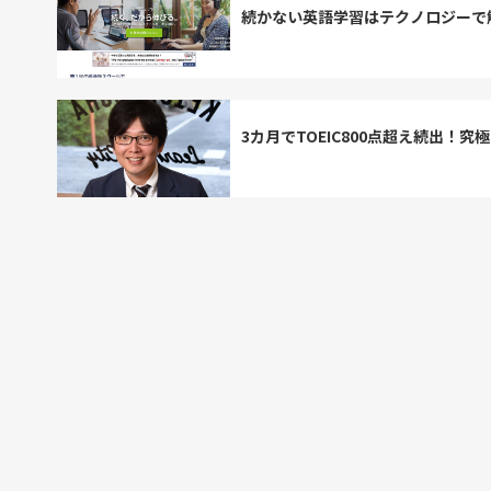
続かない英語学習はテクノロジーで解
3カ月でTOEIC800点超え続出！究極の