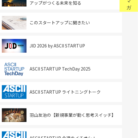
アップがつくる未来を知る
このスタートアップに聞きたい
JID 2026 by ASCII STARTUP
ASCII STARTUP TechDay 2025
ASCII STARTUP ライトニングトーク
羽山友治の【新規事業が動く思考スイッチ】