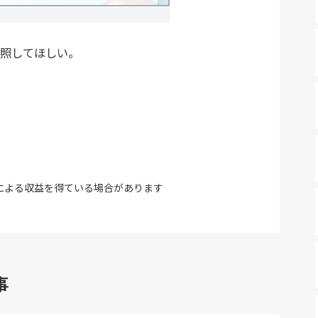
照してほしい。
による収益を得ている場合があります
事