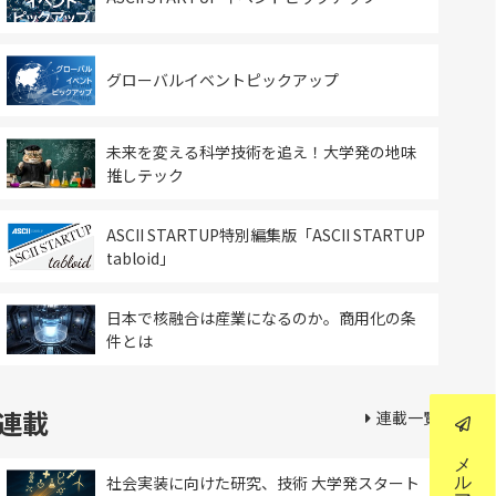
グローバルイベントピックアップ
未来を変える科学技術を追え！大学発の地味
推しテック
ASCII STARTUP特別編集版「ASCII STARTUP
tabloid」
日本で核融合は産業になるのか。商用化の条
件とは
連載
連載一覧
社会実装に向けた研究、技術 大学発スタート