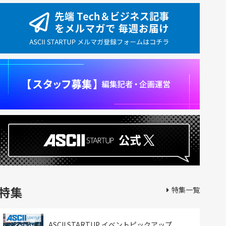
特集
特集一覧
ASCII STARTUP イベントピックアップ