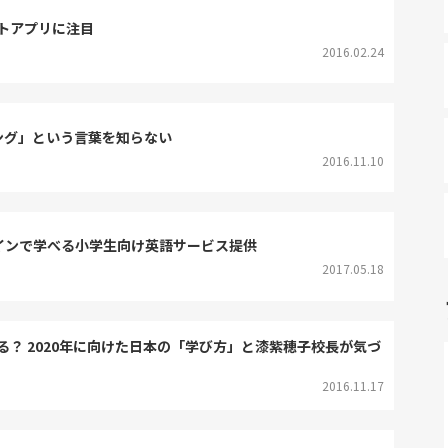
トアプリに注目
2016.02.24
ング」という言葉を知らない
2016.11.10
オンラインで学べる小学生向け英語サービス提供
2017.05.18
？ 2020年に向けた日本の「学び方」と漆紫穂子校長が気づ
2016.11.17