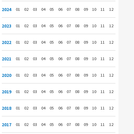
2024
01
02
03
04
05
06
07
08
09
10
11
12
2023
01
02
03
04
05
06
07
08
09
10
11
12
2022
01
02
03
04
05
06
07
08
09
10
11
12
2021
01
02
03
04
05
06
07
08
09
10
11
12
2020
01
02
03
04
05
06
07
08
09
10
11
12
2019
01
02
03
04
05
06
07
08
09
10
11
12
2018
01
02
03
04
05
06
07
08
09
10
11
12
2017
01
02
03
04
05
06
07
08
09
10
11
12