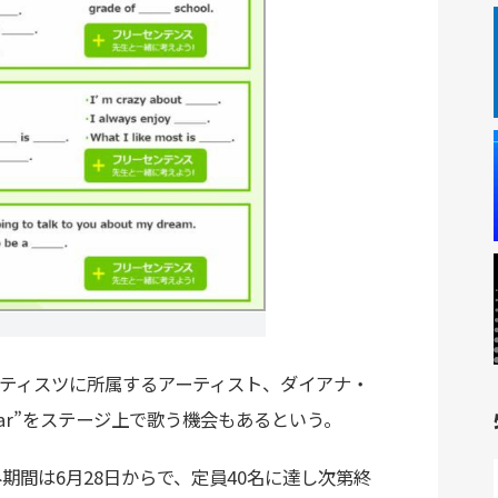
ティスツに所属するアーティスト、ダイアナ・
ttle star”をステージ上で歌う機会もあるという。
間は6月28日からで、定員40名に達し次第終