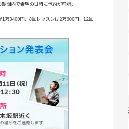
日の期間内で希望の日時に予約が可能。
3400円、8回レッスンは2万600円、12回