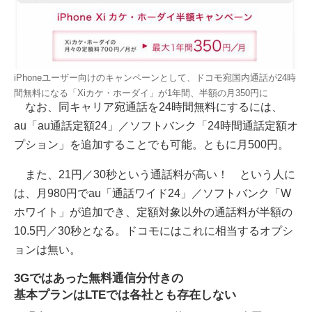
iPhoneユーザー向けのキャンペーンとして、ドコモ宛国内通話が24時
間無料になる「Xiカケ・ホーダイ」が1年間、半額の月350円に
なお、同キャリア宛通話を24時間無料にするには、
au「au通話定額24」／ソフトバンク「24時間通話定額オ
プション」を追加することでも可能。ともに月500円。
また、21円／30秒という通話料が高い！ という人に
は、月980円でau「通話ワイド24」／ソフトバンク「W
ホワイト」が追加でき、定額対象以外の通話料が半額の
10.5円／30秒となる。ドコモにはこれに相当するオプシ
ョンは無い。
3Gではあった無料通信分付きの
基本プランはLTEでは各社とも存在しない