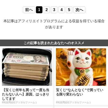
前へ
1
2
3
4
5
次へ
本記事はアフィリエイトプログラムによる収益を得ている場合
があります
この記事を読まれたあなたへのオススメ
【宝くじ何年も買って一度も当
宝くじ“なんとなく”で買ってい
たらない人へ】原因、はっきり
る限り変わらない
してます
PR(合同会社デジタルファーム )
PR(合同会社デジタルファーム )