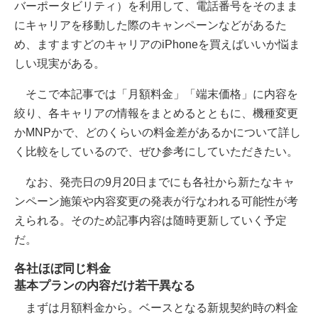
バーポータビリティ）を利用して、電話番号をそのまま
にキャリアを移動した際のキャンペーンなどがあるた
め、ますますどのキャリアのiPhoneを買えばいいか悩ま
しい現実がある。
そこで本記事では「月額料金」「端末価格」に内容を
絞り、各キャリアの情報をまとめるとともに、機種変更
かMNPかで、どのくらいの料金差があるかについて詳し
く比較をしているので、ぜひ参考にしていただきたい。
なお、発売日の9月20日までにも各社から新たなキャ
ンペーン施策や内容変更の発表が行なわれる可能性が考
えられる。そのため記事内容は随時更新していく予定
だ。
各社ほぼ同じ料金
基本プランの内容だけ若干異なる
まずは月額料金から。ベースとなる新規契約時の料金