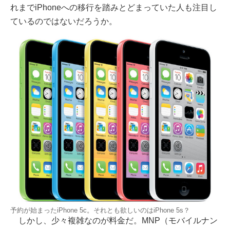
れまでiPhoneへの移行を踏みとどまっていた人も注目し
ているのではないだろうか。
予約が始まったiPhone 5c。それとも欲しいのはiPhone 5s？
しかし、少々複雑なのが料金だ。MNP（モバイルナン