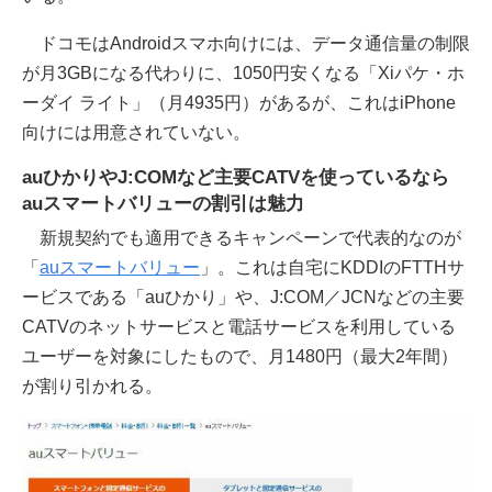
ドコモはAndroidスマホ向けには、データ通信量の制限
が月3GBになる代わりに、1050円安くなる「Xiパケ・ホ
ーダイ ライト」（月4935円）があるが、これはiPhone
向けには用意されていない。
auひかりやJ:COMなど主要CATVを使っているなら
auスマートバリューの割引は魅力
新規契約でも適用できるキャンペーンで代表的なのが
「
auスマートバリュー
」。これは自宅にKDDIのFTTHサ
ービスである「auひかり」や、J:COM／JCNなどの主要
CATVのネットサービスと電話サービスを利用している
ユーザーを対象にしたもので、月1480円（最大2年間）
が割り引かれる。