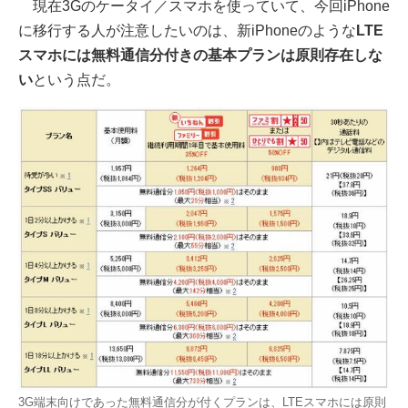
現在3Gのケータイ／スマホを使っていて、今回iPhone
に移行する人が注意したいのは、新iPhoneのような
LTE
スマホには無料通信分付きの基本プランは原則存在しな
い
という点だ。
3G端末向けであった無料通信分が付くプランは、LTEスマホには原則