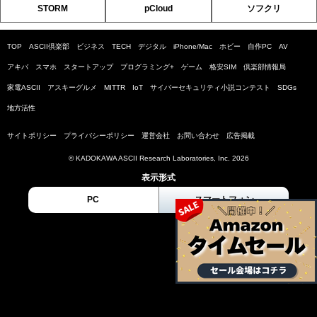
STORM
pCloud
ソフクリ
TOP
ASCII倶楽部
ビジネス
TECH
デジタル
iPhone/Mac
ホビー
自作PC
AV
アキバ
スマホ
スタートアップ
プログラミング+
ゲーム
格安SIM
倶楽部情報局
家電ASCII
アスキーグルメ
MITTR
IoT
サイバーセキュリティ小説コンテスト
SDGs
地方活性
サイトポリシー
プライバシーポリシー
運営会社
お問い合わせ
広告掲載
© KADOKAWA ASCII Research Laboratories, Inc. 2026
表示形式
PC
スマートフォン