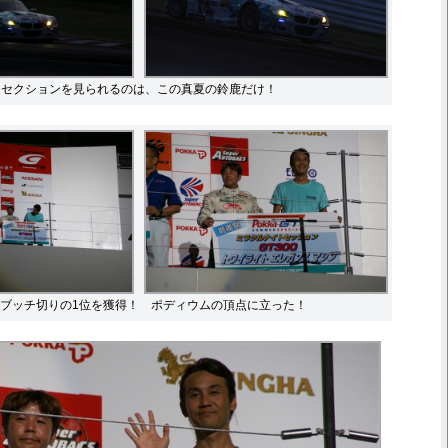
ナイトセクションを見られるのは、この真夏の鈴鹿だけ！
ブッチ切りの1位を獲得！ ポディウムの頂点に立った！