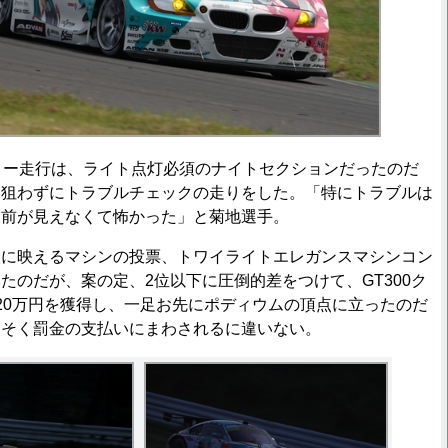
リー走行は、ライト点灯必須のナイトセクションだったのだ
を狙わずにトラブルチェックの走りをした。「特にトラブルは
て前が見えなくて怖かった」と菊地選手。
に映えるマシンの投票、トワイライトエレガンスマシンコン
たのだが、案の定、2位以下に圧倒的差をつけて、GT300ク
20万円を獲得し、一足お先にポディウムの頂点に立ったのだ
っそく罰金の支払いにまわされるに違いない。