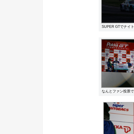
SUPER GTで
なんとファン投票で