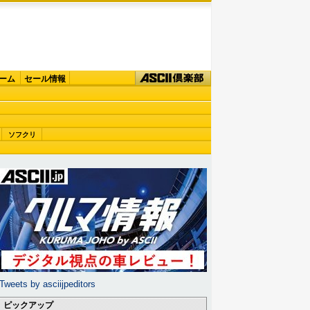
ーム
セール情報
ソフクリ
Tweets by asciijpeditors
ピックアップ