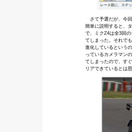
レース前に、ステッ
さて予選だが、今回
簡単に説明すると、
で、ミクZ4は全3回
てしまった。それでも
進化しているというの
っているカメラマンの
てしまったので、すぐ
リアできているとは