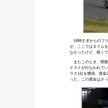
18時すぎからのフ
が、ここではタイム
なかったけど、暗く
またこのとき、闇夜
テストが行なわれてい
ラス1位を獲得。賞金
った。この賞金はさ