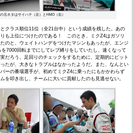
の元ネタはサイハテ（左）とHMO（右）
クラス順位11位（全21台中）という成績を残した。あの
りも上位につけたのである！ このとき、ミクZ4はガソリ
ったのと、ウェイトハンデをつけたマシンもあったが、エンジ
ころを7000回転までにしてレブ縛りをしていたし、速くなって
事実だろう。足回りのチェックをするために、定期的にピット
だったが、大きなトラブルはなかったようだ。また、なんとい
バーの番場選手が、初めてミクZ4に乗ったにもかかわらず
イムを叩き出し、チームに大いに貢献したのも見逃せない。