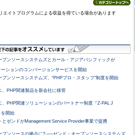
リエイトプログラムによる収益を得ている場合があります
ープンソースシステムズとカール・アジアパシフィックが
プリケーションのコンバージョンサービスを開始
ープンソースシステムズ、“PHPプロ・スタッフ”制度を開始
ニ、PHP関連製品を新会社に移管
、PHP関連ソリューションのパートナー制度『Z-PAL J
ム』を開始
ンドがManagement Service Provider事業で提携
ープンソースの拠点に? ──ゼンド・オープンソースシステムズ