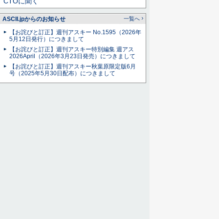
CTOに聞く
ASCII.jpからのお知らせ
一覧へ
【お詫びと訂正】週刊アスキー No.1595（2026年
5月12日発行）につきまして
【お詫びと訂正】週刊アスキー特別編集 週アス
2026April（2026年3月23日発売）につきまして
【お詫びと訂正】週刊アスキー秋葉原限定版6月
号（2025年5月30日配布）につきまして