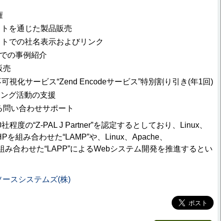
権
イトを通じた製品販売
イトでの社名表示およびリンク
ews”での事例紹介
販売
可視化サービス“Zend Encodeサービス”特別割り引き(年1回)
ィング活動の支援
する問い合わせサポート
度の“Z-PAL J Partner”を認定するとしており、Linux、
HPを組み合わせた“LAMP”や、Linux、Apache、
HPを組み合わせた“LAPP”によるWebシステム開発を推進するとい
ースシステムズ(株)