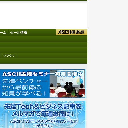
ーム
セール情報
ソフクリ