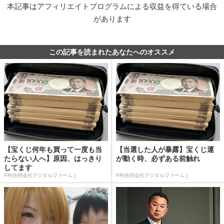
本記事はアフィリエイトプログラムによる収益を得ている場合
があります
この記事を読まれたあなたへのオススメ
【宝くじ何年も買って一度も当
【当選した人が暴露】宝くじ運
たらない人へ】原因、はっきり
が動く時、必ずある前触れ
してます
PR(合同会社デジタルファーム )
PR(合同会社デジタルファーム )