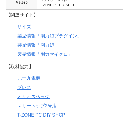
￥5,980
T-ZONE.PC DIY SHOP
【関連サイト】
サイズ
製品情報「剛力短プラグイン」
製品情報「剛力短」
製品情報「剛力マイクロ」
【取材協力】
九十九電機
ブレス
オリオスペック
スリートップ2号店
T-ZONE.PC DIY SHOP