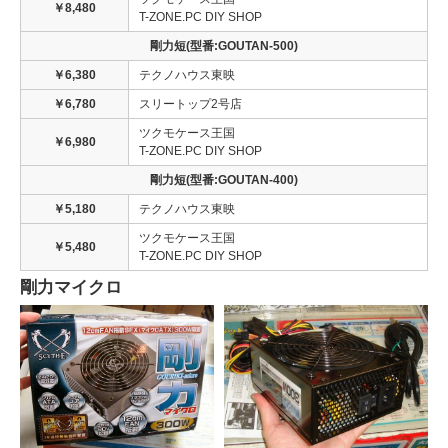
￥8,480
T-ZONE.PC DIY SHOP
剛力短(型番:GOUTAN-500)
￥6,380
テクノハウス東映
￥6,780
スリートップ2号店
ツクモケース王国
￥6,980
T-ZONE.PC DIY SHOP
剛力短(型番:GOUTAN-400)
￥5,180
テクノハウス東映
ツクモケース王国
￥5,480
T-ZONE.PC DIY SHOP
剛力マイクロ