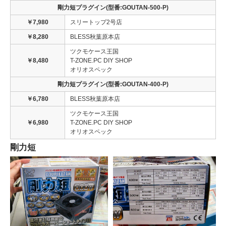
剛力短プラグイン(型番:GOUTAN-500-P)
￥7,980
スリートップ2号店
￥8,280
BLESS秋葉原本店
ツクモケース王国
￥8,480
T-ZONE.PC DIY SHOP
オリオスペック
剛力短プラグイン(型番:GOUTAN-400-P)
￥6,780
BLESS秋葉原本店
ツクモケース王国
￥6,980
T-ZONE.PC DIY SHOP
オリオスペック
剛力短