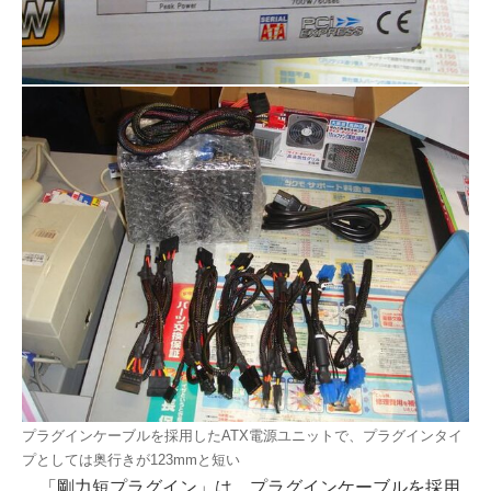
プラグインケーブルを採用したATX電源ユニットで、プラグインタイ
プとしては奥行きが123mmと短い
「剛力短プラグイン」は、プラグインケーブルを採用