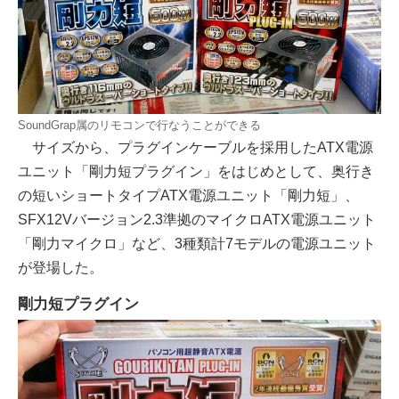
SoundGrap属のリモコンで行なうことができる
サイズから、プラグインケーブルを採用したATX電源
ユニット「剛力短プラグイン」をはじめとして、奥行き
の短いショートタイプATX電源ユニット「剛力短」、
SFX12Vバージョン2.3準拠のマイクロATX電源ユニット
「剛力マイクロ」など、3種類計7モデルの電源ユニット
が登場した。
剛力短プラグイン